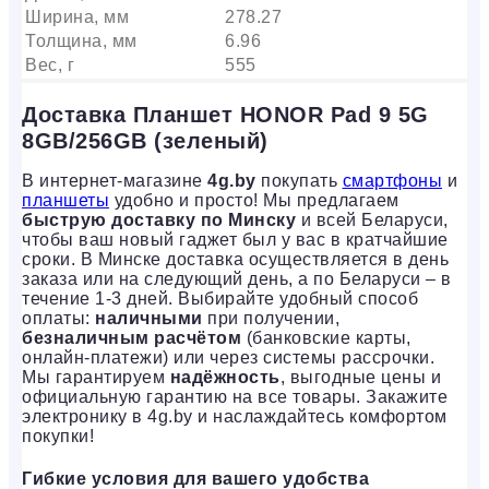
Ширина, мм
278.27
Толщина, мм
6.96
Вес, г
555
Доставка Планшет HONOR Pad 9 5G
8GB/256GB (зеленый)
В интернет-магазине
4g.by
покупать
смартфоны
и
планшеты
удобно и просто! Мы предлагаем
быструю доставку по Минску
и всей Беларуси,
чтобы ваш новый гаджет был у вас в кратчайшие
сроки. В Минске доставка осуществляется в день
заказа или на следующий день, а по Беларуси – в
течение 1-3 дней. Выбирайте удобный способ
оплаты:
наличными
при получении,
безналичным расчётом
(банковские карты,
онлайн-платежи) или через системы рассрочки.
Мы гарантируем
надёжность
, выгодные цены и
официальную гарантию на все товары. Закажите
электронику в 4g.by и наслаждайтесь комфортом
покупки!
Гибкие условия для вашего удобства