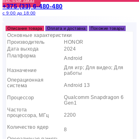
Быстрый заказ
+375 (33) 6-480-480
с 9:00 до 18:00
Описание товара
Оплата и доставка
Похожие товары
Основные характеристики
Производитель
HONOR
Дата выхода
2024
Платформа
Android
Для игр; Для видео; Для
Назначение
работы
Операционная
Android 13
система
Qualcomm Snapdragon 6
Процессор
Gen1
Частота
2200
процессора, МГц
Количество ядер
8
Оперативная память