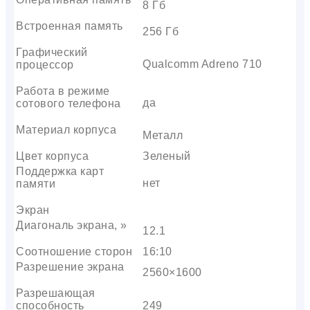
8 Гб
Встроенная память
256 Гб
Графический
Qualcomm Adreno 710
процессор
Работа в режиме
да
сотового телефона
Материал корпуса
Металл
Цвет корпуса
Зеленый
Поддержка карт
нет
памяти
Экран
Диагональ экрана, »
12.1
Соотношение сторон
16:10
Разрешение экрана
2560×1600
Разрешающая
способность
249