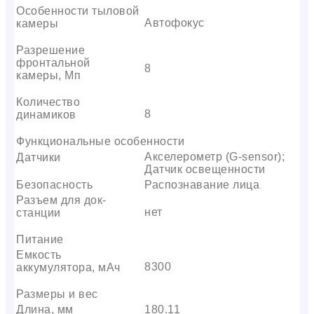
Особенности тыловой
Автофокус
камеры
Разрешение
фронтальной
8
камеры, Мп
Количество
8
динамиков
Функциональные особенности
Акселерометр (G-sensor);
Датчики
Датчик освещенности
Безопасность
Распознавание лица
Разъем для док-
нет
станции
Питание
Емкость
8300
аккумулятора, мАч
Размеры и вес
Длина, мм
180.11