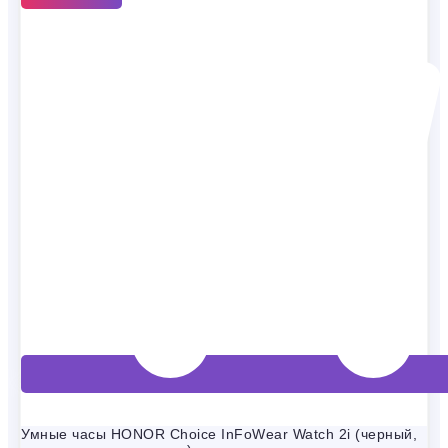
Умные часы HONOR Choice InFoWear Watch 2i (черный,