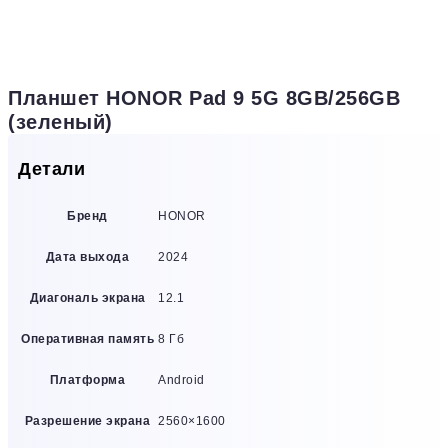
Планшет HONOR Pad 9 5G 8GB/256GB
(зеленый)
Детали
Бренд
HONOR
Дата выхода
2024
Диагональ экрана
12.1
Оперативная память
8 Гб
Платформа
Android
Разрешение экрана
2560×1600