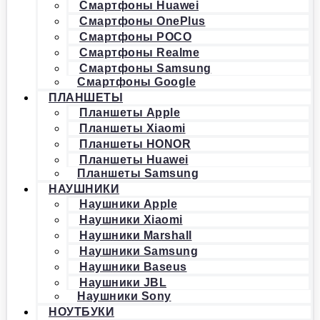
Смартфоны Huawei
Смартфоны OnePlus
Смартфоны POCO
Смартфоны Realme
Смартфоны Samsung
Смартфоны Google
ПЛАНШЕТЫ
Планшеты Apple
Планшеты Xiaomi
Планшеты HONOR
Планшеты Huawei
Планшеты Samsung
НАУШНИКИ
Наушники Apple
Наушники Xiaomi
Наушники Marshall
Наушники Samsung
Наушники Baseus
Наушники JBL
Наушники Sony
НОУТБУКИ