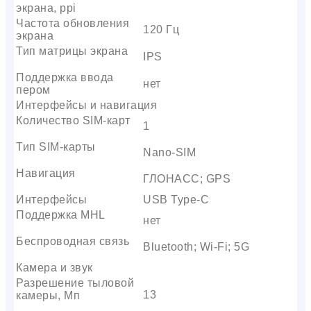
экрана, ppi
Частота обновления
120 Гц
экрана
Тип матрицы экрана
IPS
Поддержка ввода
нет
пером
Интерфейсы и навигация
Количество SIM-карт
1
Тип SIM-карты
Nano-SIM
Навигация
ГЛОНАСС; GPS
Интерфейсы
USB Type-C
Поддержка MHL
нет
Беспроводная связь
Bluetooth; Wi-Fi; 5G
Камера и звук
Разрешение тыловой
13
камеры, Мп