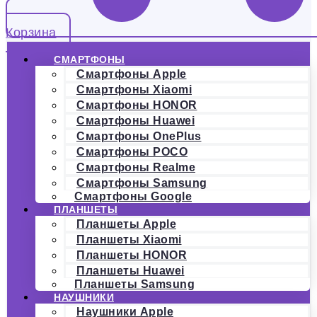
Корзина
СМАРТФОНЫ
Смартфоны Apple
Смартфоны Xiaomi
Смартфоны HONOR
Смартфоны Huawei
Смартфоны OnePlus
Смартфоны POCO
Смартфоны Realme
Смартфоны Samsung
Смартфоны Google
ПЛАНШЕТЫ
Планшеты Apple
Планшеты Xiaomi
Планшеты HONOR
Планшеты Huawei
Планшеты Samsung
НАУШНИКИ
Наушники Apple