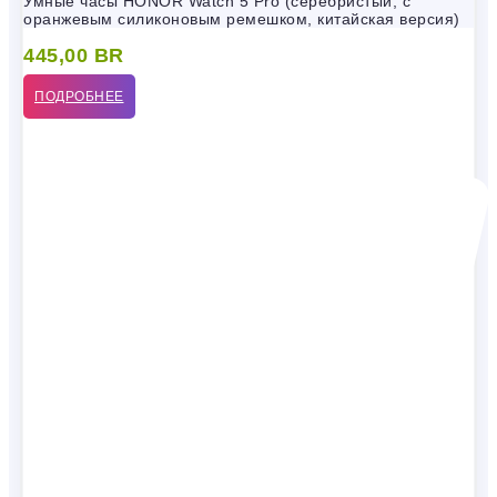
Умные часы HONOR Watch 5 Pro (серебристый, с
оранжевым силиконовым ремешком, китайская версия)
445,00
BR
ПОДРОБНЕЕ