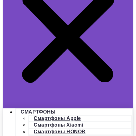
СМАРТФОНЫ
Смартфоны Apple
Смартфоны Xiaomi
Смартфоны HONOR