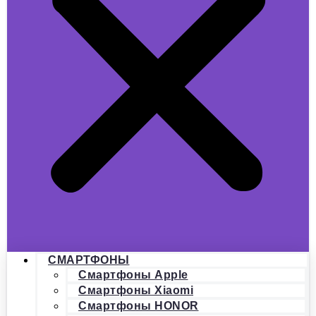
СМАРТФОНЫ
Смартфоны Apple
Смартфоны Xiaomi
Смартфоны HONOR