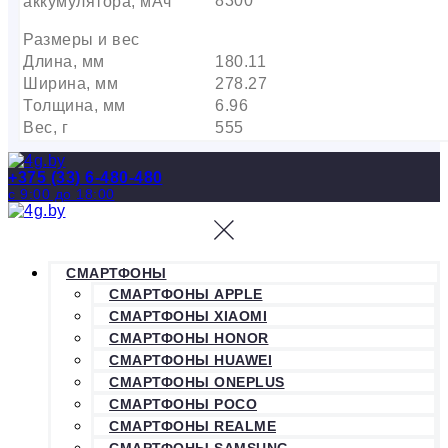
8300
аккумулятора, мАч
Размеры и вес
Длина, мм
180.11
Ширина, мм
278.27
Толщина, мм
6.96
Вес, г
555
+375 (33) 6-480-480
с 9:00 до 18:00
СМАРТФОНЫ
СМАРТФОНЫ APPLE
СМАРТФОНЫ XIAOMI
СМАРТФОНЫ HONOR
СМАРТФОНЫ HUAWEI
СМАРТФОНЫ ONEPLUS
СМАРТФОНЫ POCO
СМАРТФОНЫ REALME
СМАРТФОНЫ SAMSUNG