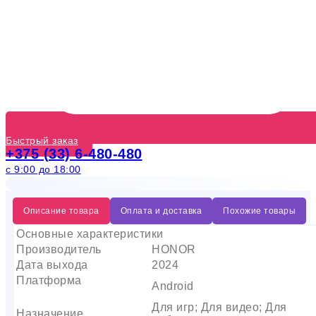
Быстрый заказ
+375 (33) 6-480-480
с 9:00 до 18:00
Описание товара
Оплата и доставка
Похожие товары
Основные характеристики
Производитель
HONOR
Дата выхода
2024
Платформа
Android
Для игр; Для видео; Для
Назначение