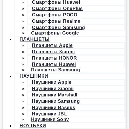
Смартфоны Huawei
Смартфоны OnePlus
Смартфоны POCO
Смартфоны Realme
Смартфоны Samsung
Смартфоны Google
ПЛАНШЕТЫ
Планшеты Apple
Планшеты Xiaomi
Планшеты HONOR
Планшеты Huawei
Планшеты Samsung
НАУШНИКИ
Наушники Apple
Наушники Xiaomi
Наушники Marshall
Наушники Samsung
Наушники Baseus
Наушники JBL
Наушники Sony
НОУТБУКИ