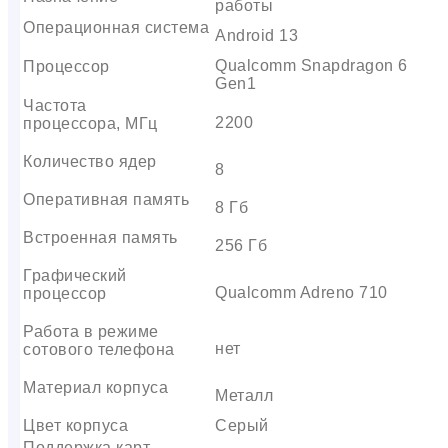
работы
Операционная система
Android 13
Qualcomm Snapdragon 6
Процессор
Gen1
Частота
2200
процессора, МГц
Количество ядер
8
Оперативная память
8 Гб
Встроенная память
256 Гб
Графический
Qualcomm Adreno 710
процессор
Работа в режиме
нет
сотового телефона
Материал корпуса
Металл
Цвет корпуса
Серый
Поддержка карт