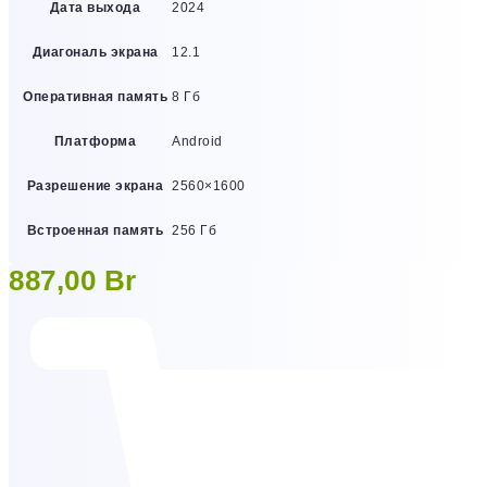
Дата выхода
2024
Диагональ экрана
12.1
Оперативная память
8 Гб
Платформа
Android
Разрешение экрана
2560×1600
Встроенная память
256 Гб
887,00
Br