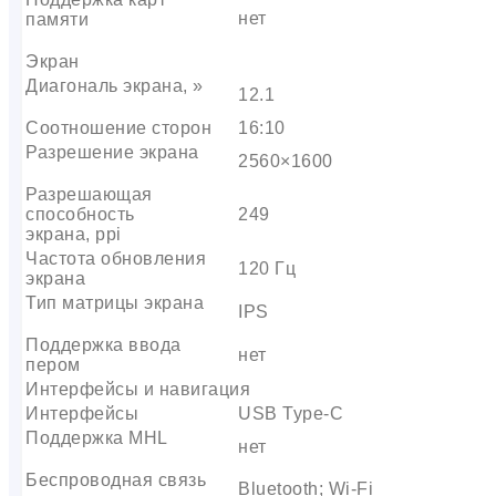
нет
памяти
Экран
Диагональ экрана, »
12.1
Соотношение сторон
16:10
Разрешение экрана
2560×1600
Разрешающая
способность
249
экрана, ppi
Частота обновления
120 Гц
экрана
Тип матрицы экрана
IPS
Поддержка ввода
нет
пером
Интерфейсы и навигация
Интерфейсы
USB Type-C
Поддержка MHL
нет
Беспроводная связь
Bluetooth; Wi-Fi