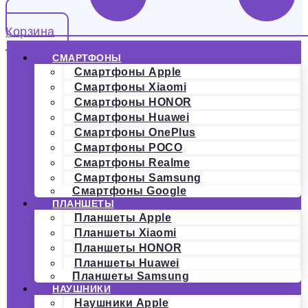
Корзина
СМАРТФОНЫ
Смартфоны Apple
Смартфоны Xiaomi
Смартфоны HONOR
Смартфоны Huawei
Смартфоны OnePlus
Смартфоны POCO
Смартфоны Realme
Смартфоны Samsung
Смартфоны Google
ПЛАНШЕТЫ
Планшеты Apple
Планшеты Xiaomi
Планшеты HONOR
Планшеты Huawei
Планшеты Samsung
НАУШНИКИ
Наушники Apple