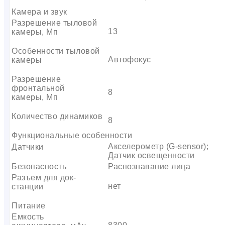
Камера и звук
Разрешение тыловой
13
камеры, Мп
Особенности тыловой
Автофокус
камеры
Разрешение
фронтальной
8
камеры, Мп
Количество динамиков
8
Функциональные особенности
Акселерометр (G-sensor);
Датчики
Датчик освещенности
Безопасность
Распознавание лица
Разъем для док-
нет
станции
Питание
Емкость