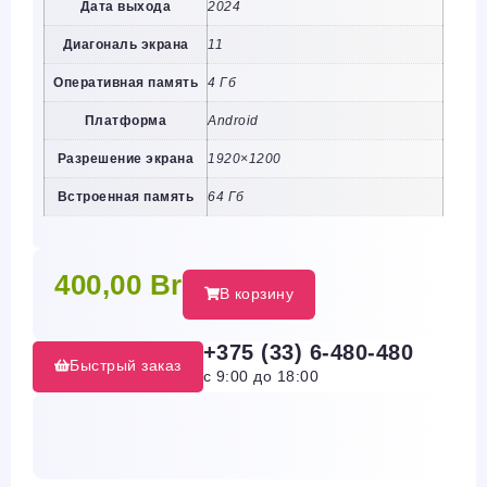
Дата выхода
2024
Диагональ экрана
11
Оперативная память
4 Гб
Платформа
Android
Разрешение экрана
1920×1200
Встроенная память
64 Гб
400,00
Br
В корзину
+375 (33) 6-480-480
Быстрый заказ
с 9:00 до 18:00