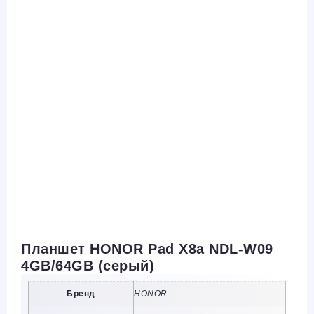
Планшет HONOR Pad X8a NDL-W09
4GB/64GB (серый)
Бренд
HONOR