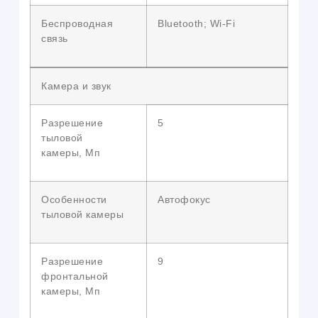
Беспроводная
Bluetooth; Wi-Fi
связь
Камера и звук
Разрешение
5
тыловой
камеры, Мп
Особенности
Автофокус
тыловой камеры
Разрешение
9
фронтальной
камеры, Мп