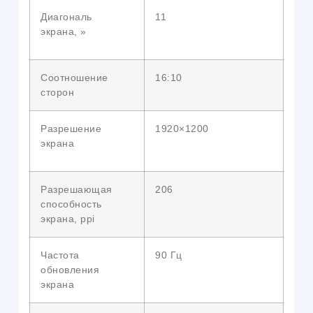
Диагональ
11
экрана, »
Соотношение
16:10
сторон
Разрешение
1920×1200
экрана
Разрешающая
206
способность
экрана, ppi
Частота
90 Гц
обновления
экрана