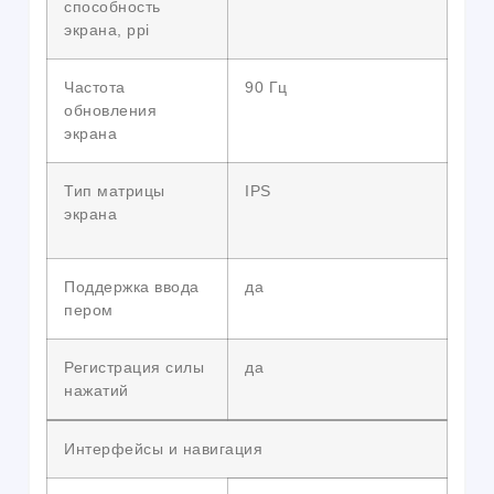
способность
экрана, ppi
Частота
90 Гц
обновления
экрана
Тип матрицы
IPS
экрана
Поддержка ввода
да
пером
Регистрация силы
да
нажатий
Интерфейсы и навигация