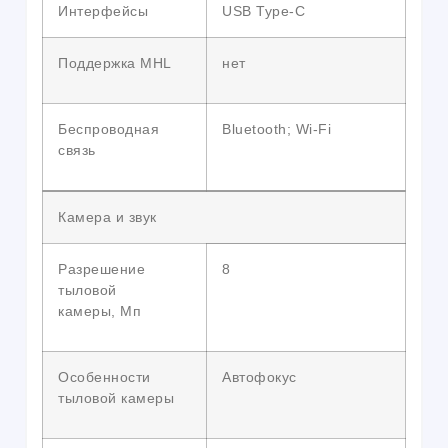
Интерфейсы
USB Type-C
Поддержка MHL
нет
Беспроводная
Bluetooth; Wi-Fi
связь
Камера и звук
Разрешение
8
тыловой
камеры, Мп
Особенности
Автофокус
тыловой камеры