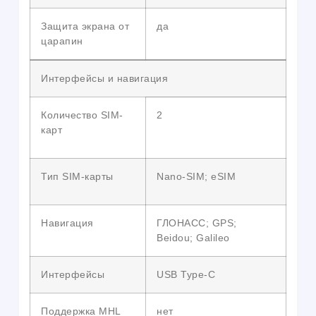
Защита экрана от
да
царапин
Интерфейсы и навигация
Количество SIM-
2
карт
Тип SIM-карты
Nano-SIM; eSIM
Навигация
ГЛОНАСС; GPS;
Beidou; Galileo
Интерфейсы
USB Type-C
Поддержка MHL
нет