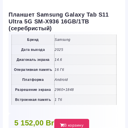
Планшет Samsung Galaxy Tab S11
Ultra 5G SM-X936 16GB/1TB
(серебристый)
Бренд
Samsung
Дата выхода
2025
Диагональ экрана
14.6
Оперативная память
16 Гб
Платформа
Android
Разрешение экрана
2960×1848
Встроенная память
1 Тб
5 152,00
Br
В корзину