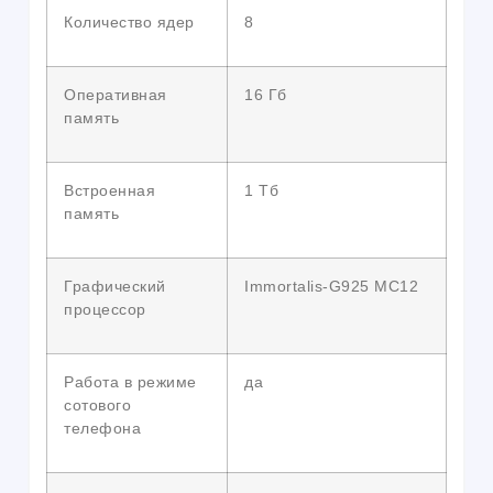
Количество ядер
8
Оперативная
16 Гб
память
Встроенная
1 Тб
память
Графический
Immortalis-G925 MC12
процессор
Работа в режиме
да
сотового
телефона