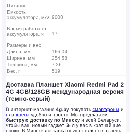
Питание
Емкость
9000
аккумулятора, мАч
Время работы от
17
аккумулятора, ч
Размеры и вес
Длина, мм
166.04
Ширина, мм
254.58
Толщина, мм
7.36
Вес, г
519
Доставка Планшет Xiaomi Redmi Pad 2
4G 4GB/128GB международная версия
(темно-серый)
В интернет-магазине
4g.by
покупать
смартфоны
и
планшеты
удобно и просто! Мы предлагаем
быструю доставку по Минску
и всей Беларуси,
чтобы ваш новый гаджет был у вас в кратчайшие
сроки. В Минске доставка осуществляется в день