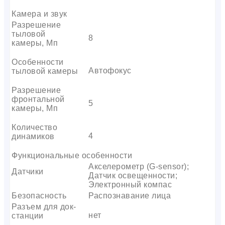
Камера и звук
Разрешение
тыловой
8
камеры, Мп
Особенности
Автофокус
тыловой камеры
Разрешение
фронтальной
5
камеры, Мп
Количество
4
динамиков
Функциональные особенности
Акселерометр (G-sensor);
Датчики
Датчик освещенности;
Электронный компас
Безопасность
Распознавание лица
Разъем для док-
нет
станции