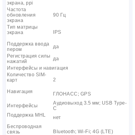
экрана, ppi
Частота
обновления
90 Гц
экрана
Тип матрицы
IPS
экрана
Поддержка ввода
да
пером
Регистрация силы
да
нажатий
Интерфейсы и навигация
Количество SIM-
2
карт
Навигация
ГЛОНАСС; GPS
Аудиовыход 3.5 мм; USB Type-
Интерфейсы
C
Поддержка MHL
нет
Беспроводная
Bluetooth; Wi-Fi; 4G (LTE)
связь