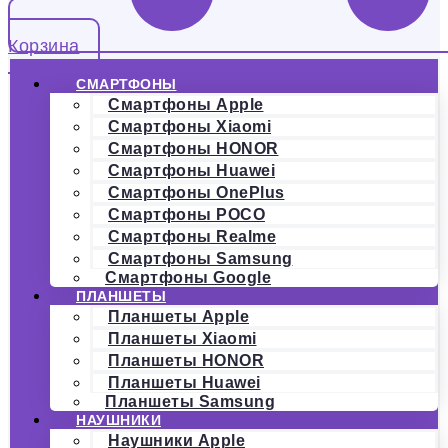
Корзина
СМАРТФОНЫ
Смартфоны Apple
Смартфоны Xiaomi
Смартфоны HONOR
Смартфоны Huawei
Смартфоны OnePlus
Смартфоны POCO
Смартфоны Realme
Смартфоны Samsung
Смартфоны Google
ПЛАНШЕТЫ
Планшеты Apple
Планшеты Xiaomi
Планшеты HONOR
Планшеты Huawei
Планшеты Samsung
НАУШНИКИ
Наушники Apple