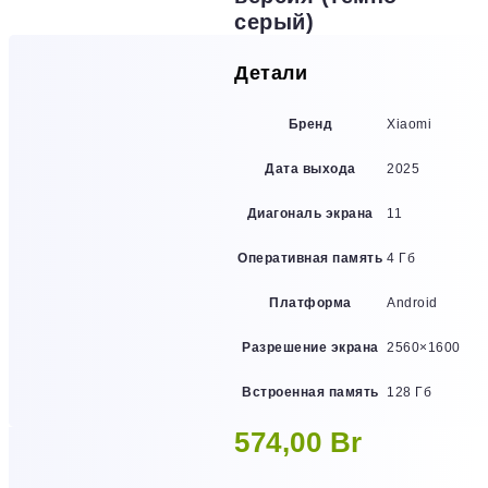
серый)
Детали
Бренд
Xiaomi
Дата выхода
2025
Диагональ экрана
11
Оперативная память
4 Гб
Платформа
Android
Разрешение экрана
2560×1600
Встроенная память
128 Гб
574,00
Br