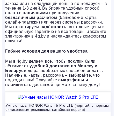
заказа или на следующий день, а по Беларуси – в
течение 1-3 дней. Выбирайте удобный способ
оплаты:
наличными
при получении,
безналичным расчётом
(банковские карты,
онлайн-платежи) или через системы рассрочки.
Мы гарантируем
надёжность
, выгодные цены и
официальную гарантию на все товары. Закажите
электронику в 4g.by и наслаждайтесь комфортом
покупки!
Гибкие условия для вашего удобства
Мы в 4g.by делаем всё, чтобы покупки были
лёгкими: от
удобной доставки по Минску и
Беларуси
до разнообразных способов оплаты.
Наличные, карты, рассрочка – выбирайте, что
подходит вам! Покупайте
смартфоны и
планшеты
с доставкой прямо к вашему дому!
Умные часы HONOR Watch 5 Pro LTE (черный, с черным
силиконовым ремешком, китайская версия)