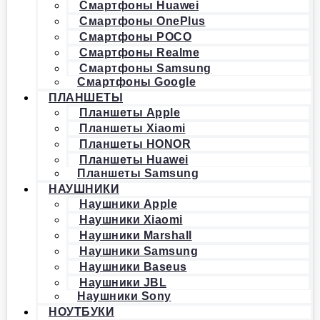
Смартфоны Huawei
Смартфоны OnePlus
Смартфоны POCO
Смартфоны Realme
Смартфоны Samsung
Смартфоны Google
ПЛАНШЕТЫ
Планшеты Apple
Планшеты Xiaomi
Планшеты HONOR
Планшеты Huawei
Планшеты Samsung
НАУШНИКИ
Наушники Apple
Наушники Xiaomi
Наушники Marshall
Наушники Samsung
Наушники Baseus
Наушники JBL
Наушники Sony
НОУТБУКИ