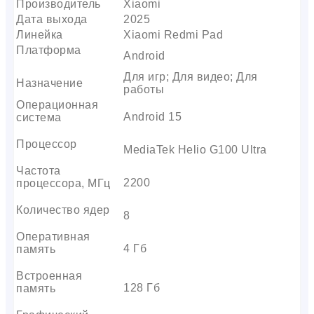
Производитель
Xiaomi
Дата выхода
2025
Линейка
Xiaomi Redmi Pad
Платформа
Android
Для игр; Для видео; Для
Назначение
работы
Операционная
Android 15
система
Процессор
MediaTek Helio G100 Ultra
Частота
2200
процессора, МГц
Количество ядер
8
Оперативная
4 Гб
память
Встроенная
128 Гб
память