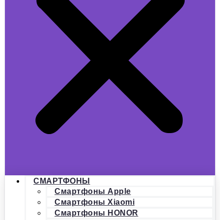
СМАРТФОНЫ
Смартфоны Apple
Смартфоны Xiaomi
Смартфоны HONOR