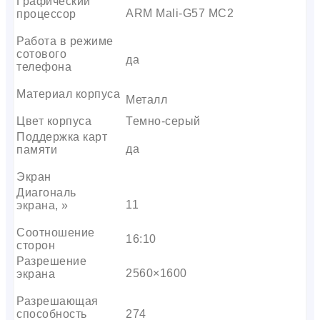
Графический
ARM Mali-G57 MC2
процессор
Работа в режиме
сотового
да
телефона
Материал корпуса
Металл
Цвет корпуса
Темно-серый
Поддержка карт
да
памяти
Экран
Диагональ
11
экрана, »
Соотношение
16:10
сторон
Разрешение
2560×1600
экрана
Разрешающая
способность
274