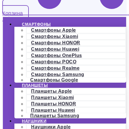
Корзина
СМАРТФОНЫ
Смартфоны Apple
Смартфоны Xiaomi
Смартфоны HONOR
Смартфоны Huawei
Смартфоны OnePlus
Смартфоны POCO
Смартфоны Realme
Смартфоны Samsung
Смартфоны Google
ПЛАНШЕТЫ
Планшеты Apple
Планшеты Xiaomi
Планшеты HONOR
Планшеты Huawei
Планшеты Samsung
НАУШНИКИ
Наушники Apple