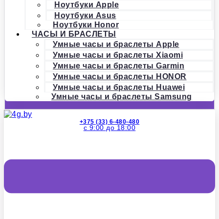
Ноутбуки Apple
Ноутбуки Asus
Ноутбуки Honor
ЧАСЫ И БРАСЛЕТЫ
Умные часы и браслеты Apple
Умные часы и браслеты Xiaomi
Умные часы и браслеты Garmin
Умные часы и браслеты HONOR
Умные часы и браслеты Huawei
Умные часы и браслеты Samsung
+375 (33) 6-480-480
с 9:00 до 18:00