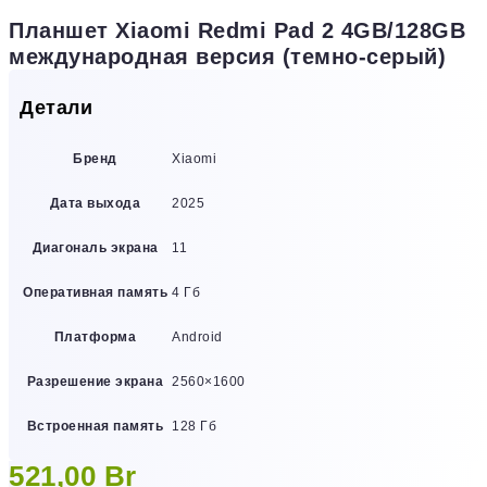
Планшет Xiaomi Redmi Pad 2 4GB/128GB
международная версия (темно-серый)
Детали
Бренд
Xiaomi
Дата выхода
2025
Диагональ экрана
11
Оперативная память
4 Гб
Платформа
Android
Разрешение экрана
2560×1600
Встроенная память
128 Гб
521,00
Br