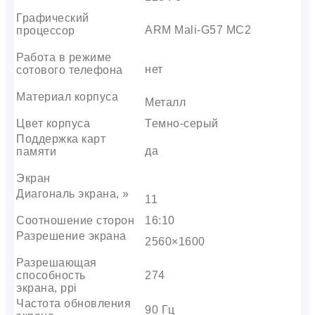
Графический
ARM Mali-G57 MC2
процессор
Работа в режиме
нет
сотового телефона
Материал корпуса
Металл
Цвет корпуса
Темно-серый
Поддержка карт
да
памяти
Экран
Диагональ экрана, »
11
Соотношение сторон
16:10
Разрешение экрана
2560×1600
Разрешающая
способность
274
экрана, ppi
Частота обновления
90 Гц