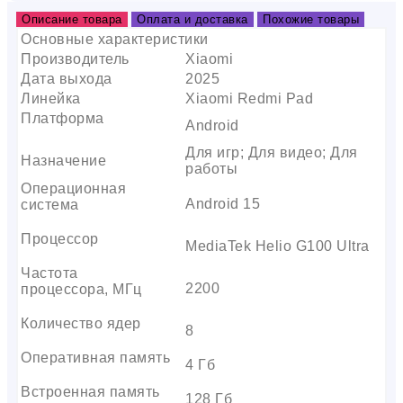
Описание товара
Оплата и доставка
Похожие товары
Основные характеристики
Производитель
Xiaomi
Дата выхода
2025
Линейка
Xiaomi Redmi Pad
Платформа
Android
Для игр; Для видео; Для
Назначение
работы
Операционная
Android 15
система
Процессор
MediaTek Helio G100 Ultra
Частота
2200
процессора, МГц
Количество ядер
8
Оперативная память
4 Гб
Встроенная память
128 Гб