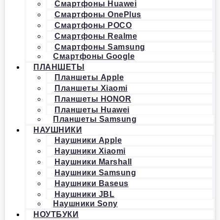
Смартфоны Huawei
Смартфоны OnePlus
Смартфоны POCO
Смартфоны Realme
Смартфоны Samsung
Смартфоны Google
ПЛАНШЕТЫ
Планшеты Apple
Планшеты Xiaomi
Планшеты HONOR
Планшеты Huawei
Планшеты Samsung
НАУШНИКИ
Наушники Apple
Наушники Xiaomi
Наушники Marshall
Наушники Samsung
Наушники Baseus
Наушники JBL
Наушники Sony
НОУТБУКИ