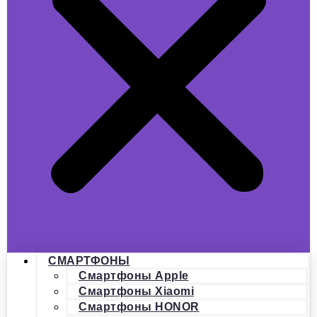
СМАРТФОНЫ
Смартфоны Apple
Смартфоны Xiaomi
Смартфоны HONOR