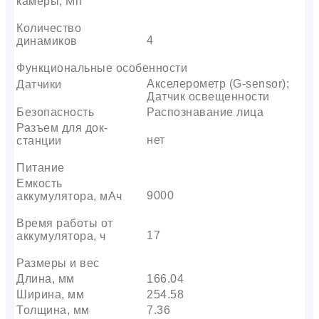
камеры, Мп
Количество
4
динамиков
Функциональные особенности
Акселерометр (G-sensor);
Датчики
Датчик освещенности
Безопасность
Распознавание лица
Разъем для док-
нет
станции
Питание
Емкость
9000
аккумулятора, мАч
Время работы от
17
аккумулятора, ч
Размеры и вес
Длина, мм
166.04
Ширина, мм
254.58
Толщина, мм
7.36