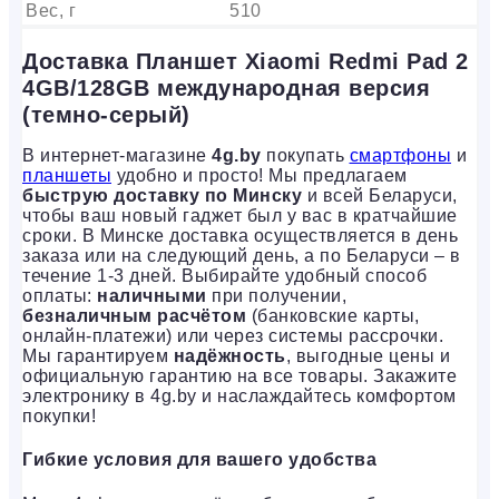
Вес, г
510
Доставка Планшет Xiaomi Redmi Pad 2
4GB/128GB международная версия
(темно-серый)
В интернет-магазине
4g.by
покупать
смартфоны
и
планшеты
удобно и просто! Мы предлагаем
быструю доставку по Минску
и всей Беларуси,
чтобы ваш новый гаджет был у вас в кратчайшие
сроки. В Минске доставка осуществляется в день
заказа или на следующий день, а по Беларуси – в
течение 1-3 дней. Выбирайте удобный способ
оплаты:
наличными
при получении,
безналичным расчётом
(банковские карты,
онлайн-платежи) или через системы рассрочки.
Мы гарантируем
надёжность
, выгодные цены и
официальную гарантию на все товары. Закажите
электронику в 4g.by и наслаждайтесь комфортом
покупки!
Гибкие условия для вашего удобства