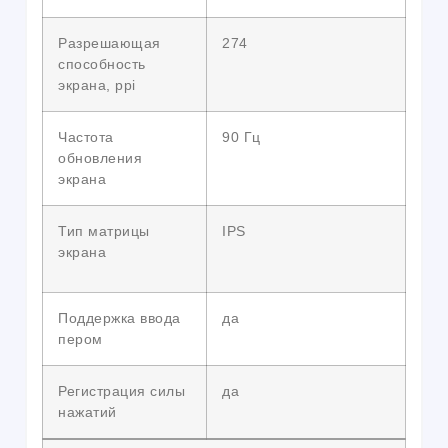
Разрешающая
274
способность
экрана, ppi
Частота
90 Гц
обновления
экрана
Тип матрицы
IPS
экрана
Поддержка ввода
да
пером
Регистрация силы
да
нажатий