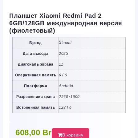
Планшет Xiaomi Redmi Pad 2
6GB/128GB международная версия
(фиолетовый)
Бренд
Xiaomi
Дата выхода
2025
Диагональ экрана
11
Оперативная память
6 Гб
Платформа
Android
Разрешение экрана
2560×1600
Встроенная память
128 Гб
608,00
Br
В корзину