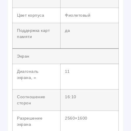
Цвет корпуса
Фиолетовый
Поддержка карт
да
памяти
Экран
Диагональ
11
экрана, »
Соотношение
16:10
сторон
Разрешение
2560×1600
экрана