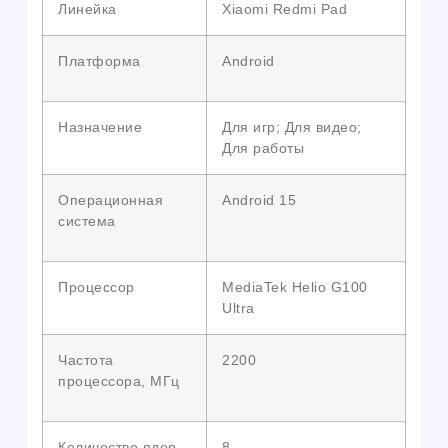
Линейка
Xiaomi Redmi Pad
Платформа
Android
Назначение
Для игр; Для видео;
Для работы
Операционная
Android 15
система
Процессор
MediaTek Helio G100
Ultra
Частота
2200
процессора, МГц
Количество ядер
8