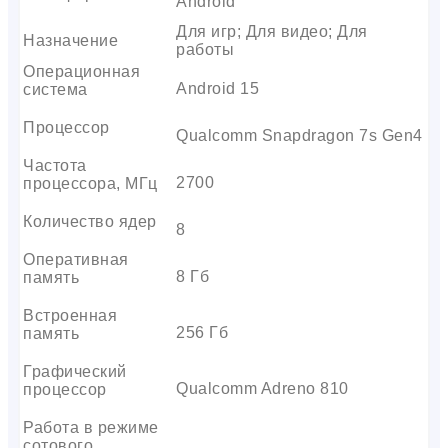
Android
Для игр; Для видео; Для
Назначение
работы
Операционная
Android 15
система
Процессор
Qualcomm Snapdragon 7s Gen4
Частота
2700
процессора, МГц
Количество ядер
8
Оперативная
8 Гб
память
Встроенная
256 Гб
память
Графический
Qualcomm Adreno 810
процессор
Работа в режиме
сотового