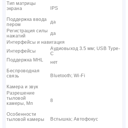
Тип матрицы
IPS
экрана
Поддержка ввода
да
пером
Регистрация силы
да
нажатий
Интерфейсы и навигация
Аудиовыход 3.5 мм; USB Type-
Интерфейсы
C
Поддержка MHL
нет
Беспроводная
Bluetooth; Wi-Fi
связь
Камера и звук
Разрешение
тыловой
8
камеры, Мп
Особенности
Вспышка; Автофокус
тыловой камеры