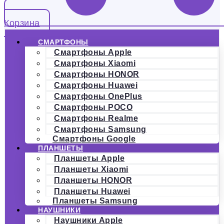
Корзина
СМАРТФОНЫ
Смартфоны Apple
Смартфоны Xiaomi
Смартфоны HONOR
Смартфоны Huawei
Смартфоны OnePlus
Смартфоны POCO
Смартфоны Realme
Смартфоны Samsung
Смартфоны Google
ПЛАНШЕТЫ
Планшеты Apple
Планшеты Xiaomi
Планшеты HONOR
Планшеты Huawei
Планшеты Samsung
НАУШНИКИ
Наушники Apple