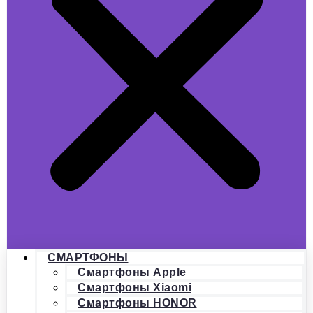
СМАРТФОНЫ
Смартфоны Apple
Смартфоны Xiaomi
Смартфоны HONOR