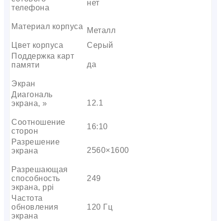
нет
телефона
Материал корпуса
Металл
Цвет корпуса
Серый
Поддержка карт
да
памяти
Экран
Диагональ
12.1
экрана, »
Соотношение
16:10
сторон
Разрешение
2560×1600
экрана
Разрешающая
способность
249
экрана, ppi
Частота
обновления
120 Гц
экрана