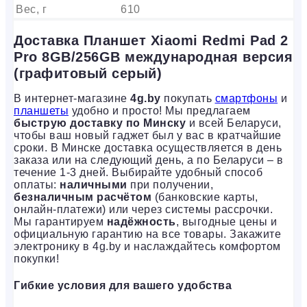
Вес, г
610
Доставка Планшет Xiaomi Redmi Pad 2
Pro 8GB/256GB международная версия
(графитовый серый)
В интернет-магазине
4g.by
покупать
смартфоны
и
планшеты
удобно и просто! Мы предлагаем
быструю доставку по Минску
и всей Беларуси,
чтобы ваш новый гаджет был у вас в кратчайшие
сроки. В Минске доставка осуществляется в день
заказа или на следующий день, а по Беларуси – в
течение 1-3 дней. Выбирайте удобный способ
оплаты:
наличными
при получении,
безналичным расчётом
(банковские карты,
онлайн-платежи) или через системы рассрочки.
Мы гарантируем
надёжность
, выгодные цены и
официальную гарантию на все товары. Закажите
электронику в 4g.by и наслаждайтесь комфортом
покупки!
Гибкие условия для вашего удобства