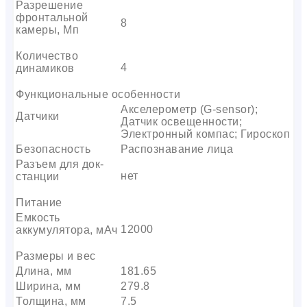
Разрешение
фронтальной
8
камеры, Мп
Количество
4
динамиков
Функциональные особенности
Акселерометр (G-sensor);
Датчики
Датчик освещенности;
Электронный компас; Гироскоп
Безопасность
Распознавание лица
Разъем для док-
нет
станции
Питание
Емкость
12000
аккумулятора, мАч
Размеры и вес
Длина, мм
181.65
Ширина, мм
279.8
Толщина, мм
7.5