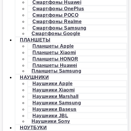
Смартфоны Huawei
Смартфоны OnePlus
Смартфоны POCO
Смартфоны Realme
Смартфоны Samsung
Смартфоны Google
ПЛАНШЕТЫ
Планшеты Apple
Планшеты Xiaomi
Планшеты HONOR
Планшеты Huawei
Планшеты Samsung
НАУШНИКИ
Наушники Apple
Наушники Xiaomi
Наушники Marshall
Наушники Samsung
Наушники Baseus
Наушники JBL
Наушники Sony
НОУТБУКИ