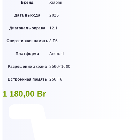
Бренд
Xiaomi
Дата выхода
2025
Диагональ экрана
12.1
Оперативная память
8 Гб
Платформа
Android
Разрешение экрана
2560×1600
Встроенная память
256 Гб
1 180,00
Br