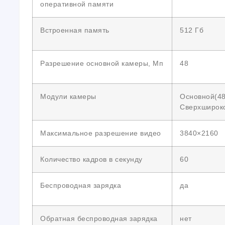
оперативной памяти
Встроенная память
512 Гб
Разрешение основной камеры, Мп
48
Модули камеры
Основной(48 
Сверхшироко
Максимальное разрешение видео
3840×2160
Количество кадров в секунду
60
Беспроводная зарядка
да
Обратная беспроводная зарядка
нет