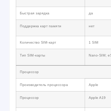
Быстрая зарядка
да
Поддержка карт памяти
нет
Количество SIM-карт
1 SIM
Тип SIM-карты
Nano-SIM; e
Процессор
Производитель процессора
Apple
Процессор
Apple A19