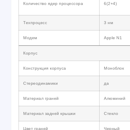
Количество ядер процессора
6(2+4)
Техпроцесс
3 нм
Модем
Apple N1
Корпус
Конструкция корпуса
Моноблок
Стереодинамики
да
Материал граней
Алюминий
Материал задней крышки
Стекло
Цвет граней
Черный