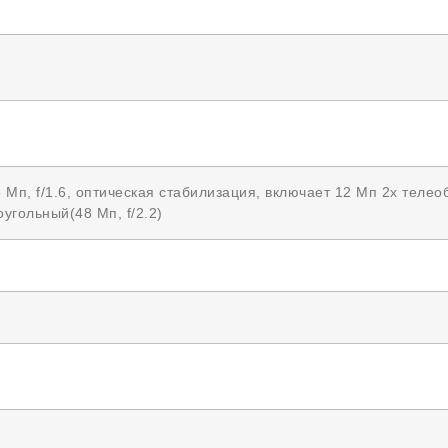
Мп, f/1.6, оптическая стабилизация, включает 12 Мп 2x телеоб
угольный(48 Мп, f/2.2)