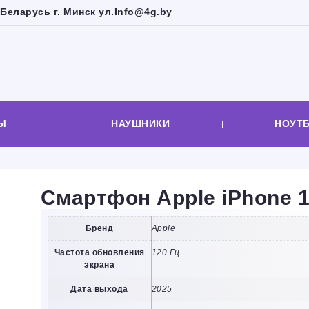
Беларусь г. Минск ул.
Info@4g.by
Ы
НАУШНИКИ
НОУТ
Смартфон Apple iPhone 
Бренд
Apple
Частота обновления
120 Гц
экрана
Дата выхода
2025