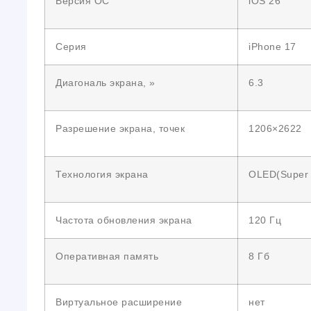
Версия ОС
iOS 26
Серия
iPhone 17
Диагональ экрана, »
6.3
Разрешение экрана, точек
1206×2622
Технология экрана
OLED(Super 
Частота обновления экрана
120 Гц
Оперативная память
8 Гб
Виртуальное расширение
нет