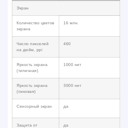
Экран
Количество цветов
16 млн.
экрана
Число пикселей
460
на дюйм, ppi
Яркость экрана
1000 нит
(типичная)
Яркость экрана
3000 нит
(пиковая)
Сенсорный экран
да
Защита от
да