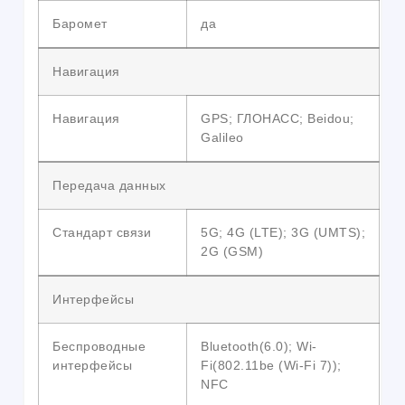
Баромет
да
Навигация
Навигация
GPS; ГЛОНАСС; Beidou;
Galileo
Передача данных
Стандарт связи
5G; 4G (LTE); 3G (UMTS);
2G (GSM)
Интерфейсы
Беспроводные
Bluetooth(6.0); Wi-
интерфейсы
Fi(802.11be (Wi-Fi 7));
NFC