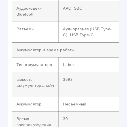
Аудиокодеки
AAC; SBC
Bluetooth
Разъемы
Аудиоразъем(USB Type-
C); USB Type-C
Аккумулятор и время работы
Тип аккумулятора
Li-ion
Емкость
3692
аккумулятора, мАч
Аккумулятор
Несъемный
Время
30
воспроизведения