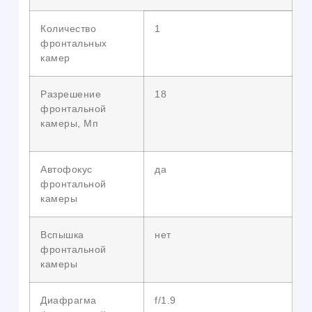
Количество
1
фронтальных
камер
Разрешение
18
фронтальной
камеры, Мп
Автофокус
да
фронтальной
камеры
Вспышка
нет
фронтальной
камеры
Диафрагма
f/1.9