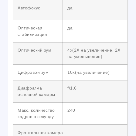
Автофокус
да
Оптическая
да
стабилизация
Оптический зум
4x(2X на увеличение, 2X
на уменьшение)
Цифровой зум
10x(на увеличение)
Диафрагма
f/1.6
основной камеры
Макс. количество
240
кадров в секунду
Фронтальная камера