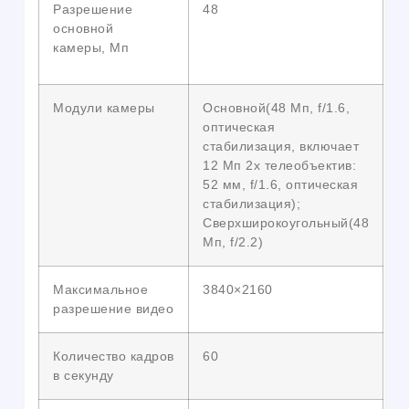
Разрешение
48
основной
камеры, Мп
Модули камеры
Основной(48 Мп, f/1.6,
оптическая
стабилизация, включает
12 Мп 2x телеобъектив:
52 мм, f/1.6, оптическая
стабилизация);
Сверхширокоугольный(48
Мп, f/2.2)
Максимальное
3840×2160
разрешение видео
Количество кадров
60
в секунду