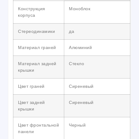
Конструкция
Моноблок
корпуса
Стереодинамики
да
Материал граней
Алюминий
Материал задней
Стекло
крышки
Цвет граней
Сиреневый
Цвет задней
Сиреневый
крышки
Цвет фронтальной
Черный
панели