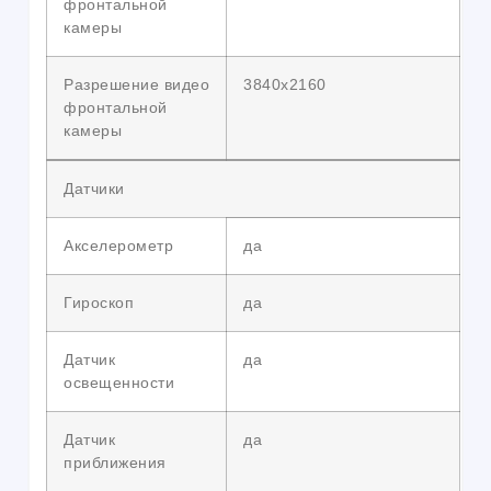
фронтальной
камеры
Разрешение видео
3840х2160
фронтальной
камеры
Датчики
Акселерометр
да
Гироскоп
да
Датчик
да
освещенности
Датчик
да
приближения