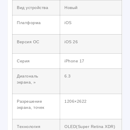
Вид устройства
Новый
Платформа
iOS
Версия ОС
iOS 26
Серия
iPhone 17
Диагональ
6.3
экрана, »
Разрешение
1206×2622
экрана, точек
Технология
OLED(Super Retina XDR)