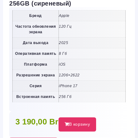
256GB (сиреневый)
Бренд
Apple
Частота обновления
120 Гц
экрана
Дата выхода
2025
Оперативная память
8 Гб
Платформа
iOS
Разрешение экрана
1206×2622
Серия
iPhone 17
Встроенная память
256 Гб
3 190,00
Br
В корзину