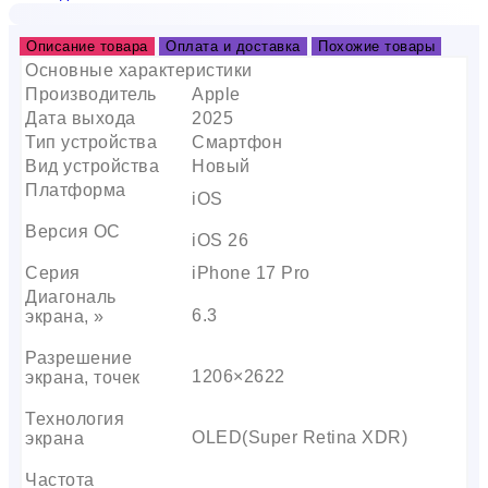
Описание товара
Оплата и доставка
Похожие товары
Основные характеристики
Производитель
Apple
Дата выхода
2025
Тип устройства
Смартфон
Вид устройства
Новый
Платформа
iOS
Версия ОС
iOS 26
Серия
iPhone 17 Pro
Диагональ
6.3
экрана, »
Разрешение
1206×2622
экрана, точек
Технология
OLED(Super Retina XDR)
экрана
Частота