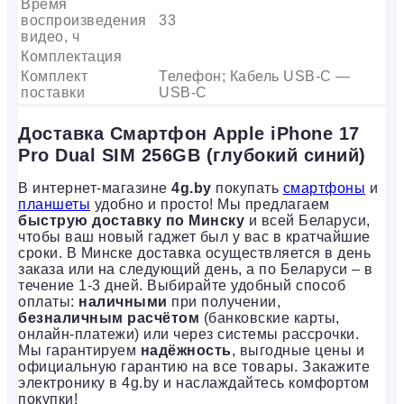
Время
воспроизведения
33
видео, ч
Комплектация
Комплект
Телефон; Кабель USB-C —
поставки
USB-C
Доставка Смартфон Apple iPhone 17
Pro Dual SIM 256GB (глубокий синий)
В интернет-магазине
4g.by
покупать
смартфоны
и
планшеты
удобно и просто! Мы предлагаем
быструю доставку по Минску
и всей Беларуси,
чтобы ваш новый гаджет был у вас в кратчайшие
сроки. В Минске доставка осуществляется в день
заказа или на следующий день, а по Беларуси – в
течение 1-3 дней. Выбирайте удобный способ
оплаты:
наличными
при получении,
безналичным расчётом
(банковские карты,
онлайн-платежи) или через системы рассрочки.
Мы гарантируем
надёжность
, выгодные цены и
официальную гарантию на все товары. Закажите
электронику в 4g.by и наслаждайтесь комфортом
покупки!