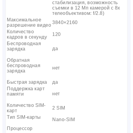
стабилизация, возможность
съемки в 12 Мп камерой с 8x
телеобъективом: f/2.8)
Максимальное
3840×2160
разрешение видео
Количество
120
кадров в секунду
Беспроводная
да
зарядка
Обратная
беспроводная
нет
зарядка
Быстрая зарядка
да
Поддержка карт
нет
памяти
Количество SIM-
2 SIM
карт
Тип SIM-карты
Nano-SIM
Процессор