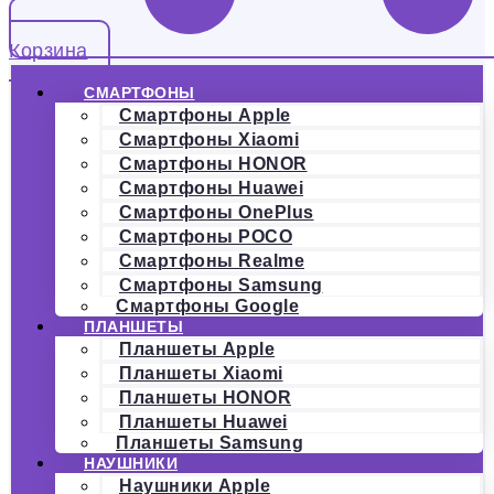
Корзина
СМАРТФОНЫ
Смартфоны Apple
Смартфоны Xiaomi
Смартфоны HONOR
Смартфоны Huawei
Смартфоны OnePlus
Смартфоны POCO
Смартфоны Realme
Смартфоны Samsung
Смартфоны Google
ПЛАНШЕТЫ
Планшеты Apple
Планшеты Xiaomi
Планшеты HONOR
Планшеты Huawei
Планшеты Samsung
НАУШНИКИ
Наушники Apple