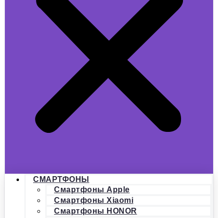
СМАРТФОНЫ
Смартфоны Apple
Смартфоны Xiaomi
Смартфоны HONOR