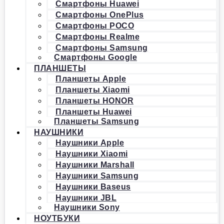
Смартфоны Huawei
Смартфоны OnePlus
Смартфоны POCO
Смартфоны Realme
Смартфоны Samsung
Смартфоны Google
ПЛАНШЕТЫ
Планшеты Apple
Планшеты Xiaomi
Планшеты HONOR
Планшеты Huawei
Планшеты Samsung
НАУШНИКИ
Наушники Apple
Наушники Xiaomi
Наушники Marshall
Наушники Samsung
Наушники Baseus
Наушники JBL
Наушники Sony
НОУТБУКИ