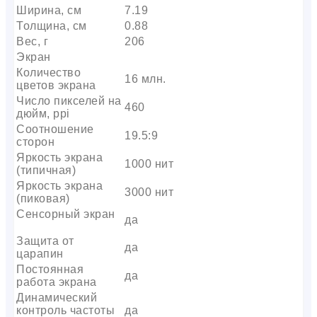
Ширина, см
7.19
Толщина, см
0.88
Вес, г
206
Экран
Количество
16 млн.
цветов экрана
Число пикселей на
460
дюйм, ppi
Соотношение
19.5:9
сторон
Яркость экрана
1000 нит
(типичная)
Яркость экрана
3000 нит
(пиковая)
Сенсорный экран
да
Защита от
да
царапин
Постоянная
да
работа экрана
Динамический
контроль частоты
да