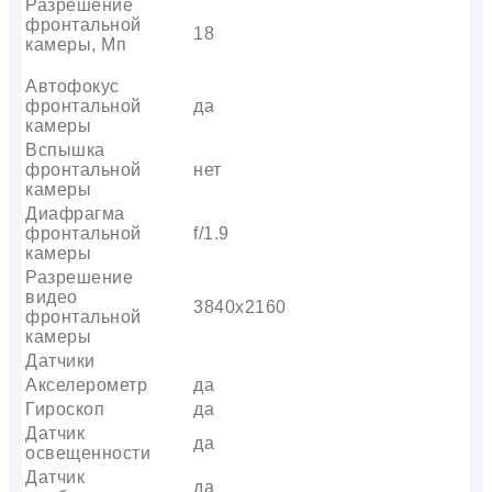
Разрешение
фронтальной
18
камеры, Мп
Автофокус
фронтальной
да
камеры
Вспышка
фронтальной
нет
камеры
Диафрагма
фронтальной
f/1.9
камеры
Разрешение
видео
3840х2160
фронтальной
камеры
Датчики
Акселерометр
да
Гироскоп
да
Датчик
да
освещенности
Датчик
да