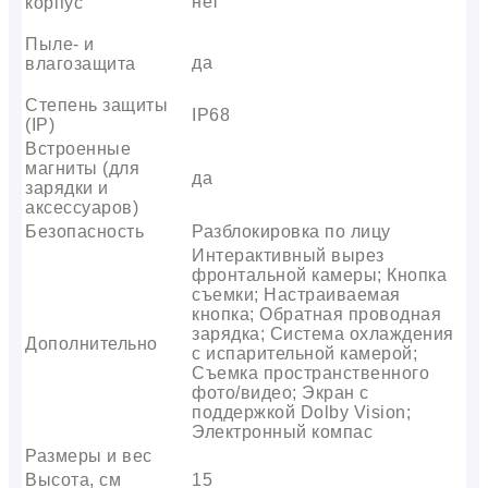
нет
корпус
Пыле- и
да
влагозащита
Степень защиты
IP68
(IP)
Встроенные
магниты (для
да
зарядки и
аксессуаров)
Безопасность
Разблокировка по лицу
Интерактивный вырез
фронтальной камеры; Кнопка
съемки; Настраиваемая
кнопка; Обратная проводная
зарядка; Система охлаждения
Дополнительно
с испарительной камерой;
Съемка пространственного
фото/видео; Экран с
поддержкой Dolby Vision;
Электронный компас
Размеры и вес
Высота, см
15