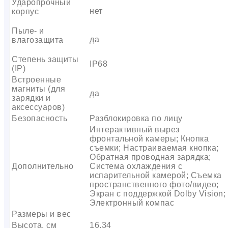
Ударопрочный
нет
корпус
Пыле- и
да
влагозащита
Степень защиты
IP68
(IP)
Встроенные
магниты (для
да
зарядки и
аксессуаров)
Безопасность
Разблокировка по лицу
Интерактивный вырез
фронтальной камеры; Кнопка
съемки; Настраиваемая кнопка;
Обратная проводная зарядка;
Дополнительно
Система охлаждения с
испарительной камерой; Съемка
пространственного фото/видео;
Экран с поддержкой Dolby Vision;
Электронный компас
Размеры и вес
Высота, см
16.34