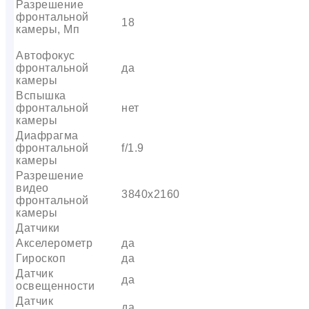
Разрешение
фронтальной
18
камеры, Мп
Автофокус
фронтальной
да
камеры
Вспышка
фронтальной
нет
камеры
Диафрагма
фронтальной
f/1.9
камеры
Разрешение
видео
3840х2160
фронтальной
камеры
Датчики
Акселерометр
да
Гироскоп
да
Датчик
да
освещенности
Датчик
да