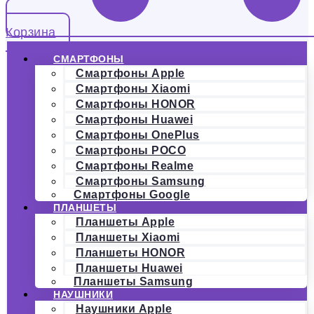
Корзина
СМАРТФОНЫ
Смартфоны Apple
Смартфоны Xiaomi
Смартфоны HONOR
Смартфоны Huawei
Смартфоны OnePlus
Смартфоны POCO
Смартфоны Realme
Смартфоны Samsung
Смартфоны Google
ПЛАНШЕТЫ
Планшеты Apple
Планшеты Xiaomi
Планшеты HONOR
Планшеты Huawei
Планшеты Samsung
НАУШНИКИ
Наушники Apple