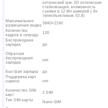
оптический зум, 3D оптическая
стабилизация, возможность
съемки в 12 Мп камерой с 8x
телеобъективом: f/2.8)
Максимальное
3840×2160
разрешение видео
Количество
120
кадров в секунду
Беспроводная
да
зарядка
Обратная
беспроводная
нет
зарядка
Быстрая зарядка
да
Поддержка карт
нет
памяти
Количество SIM-
2 SIM
карт
Тип SIM-карты
Nano-SIM