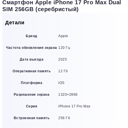
Смартфон Apple iPhone 17 Pro Max Dual
SIM 256GB (серебристый)
Детали
Бренд
Apple
Частота обновления экрана
120 Гц
Дата выхода
2025
Оперативная память
12 Гб
Платформа
iOS
Разрешение экрана
1320×2868
Серия
iPhone 17 Pro Max
Встроенная память
256 Гб