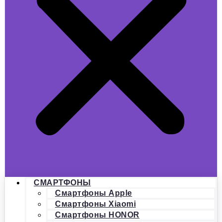
СМАРТФОНЫ
Смартфоны Apple
Смартфоны Xiaomi
Смартфоны HONOR