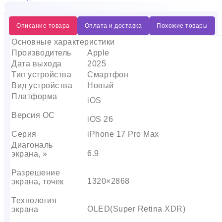
Описание товара
Оплата и доставка
Похожие товары
Основные характеристики
Производитель
Apple
Дата выхода
2025
Тип устройства
Смартфон
Вид устройства
Новый
Платформа
iOS
Версия ОС
iOS 26
Серия
iPhone 17 Pro Max
Диагональ
6.9
экрана, »
Разрешение
1320×2868
экрана, точек
Технология
OLED(Super Retina XDR)
экрана