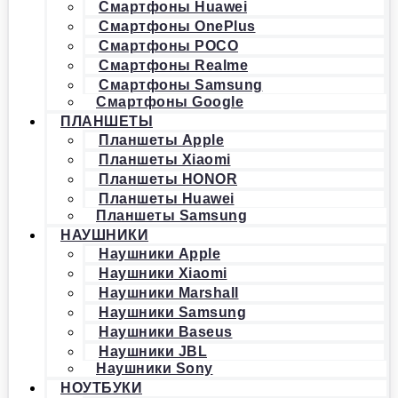
Смартфоны Huawei
Смартфоны OnePlus
Смартфоны POCO
Смартфоны Realme
Смартфоны Samsung
Смартфоны Google
ПЛАНШЕТЫ
Планшеты Apple
Планшеты Xiaomi
Планшеты HONOR
Планшеты Huawei
Планшеты Samsung
НАУШНИКИ
Наушники Apple
Наушники Xiaomi
Наушники Marshall
Наушники Samsung
Наушники Baseus
Наушники JBL
Наушники Sony
НОУТБУКИ