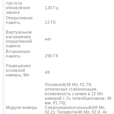
Частота
обновления
120 Гц
экрана
Оперативная
12 Гб
память
Виртуальное
расширение
нет
оперативной
памяти
Встроенная
256 Гб
память
Разрешение
основной
48
камеры, Мп
Основной(48 Мп, f/1.78,
оптическая стабилизация,
возможность съемки в 12 Мп
камерой с 2x телеобъективом: 48
мм, f/1.78);
Модули камеры
Сверхширокоугольный(48 Мп,
f/2.2); Телефото(48 Мп, f/2.8, 4x