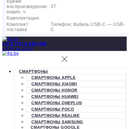
Время
воспроизведения
37
видео, ч
Комплектация
Комплект
Телефон; Кабель USB-C — USB-
поставки
C
+375 (33) 6-480-480
с 9:00 до 18:00
СМАРТФОНЫ
СМАРТФОНЫ APPLE
СМАРТФОНЫ XIAOMI
СМАРТФОНЫ HONOR
СМАРТФОНЫ HUAWEI
СМАРТФОНЫ ONEPLUS
СМАРТФОНЫ POCO
СМАРТФОНЫ REALME
СМАРТФОНЫ SAMSUNG
СМАРТФОНЫ GOOGLE