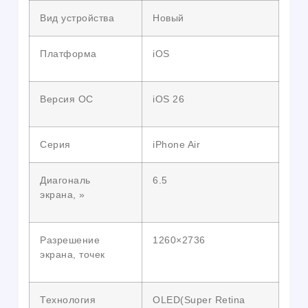
Вид устройства
Новый
Платформа
iOS
Версия ОС
iOS 26
Серия
iPhone Air
Диагональ
6.5
экрана, »
Разрешение
1260×2736
экрана, точек
Технология
OLED(Super Retina