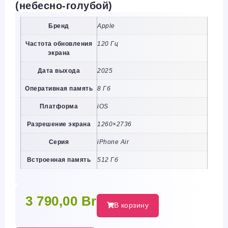
(небесно-голубой)
Бренд
Apple
Частота обновления
120 Гц
экрана
Дата выхода
2025
Оперативная память
8 Гб
Платформа
iOS
Разрешение экрана
1260×2736
Серия
iPhone Air
Встроенная память
512 Гб
3 790,00
Br
В корзину