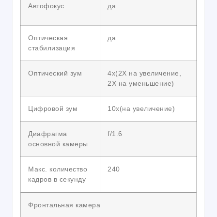
Автофокус
да
Оптическая
да
стабилизация
Оптический зум
4x(2X на увеличение,
2X на уменьшение)
Цифровой зум
10x(на увеличение)
Диафрагма
f/1.6
основной камеры
Макс. количество
240
кадров в секунду
Фронтальная камера