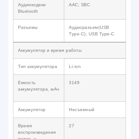
Аудиокодеки
AAC; SBC
Bluetooth
Разъемы
Аудиоразъем(USB
Type-C); USB Type-C
Аккумулятор и время работы
Тип аккумулятора
Li-ion
Емкость
3149
аккумулятора, мАч
Аккумулятор
Несъемный
Время
27
воспроизведения
видео, ч