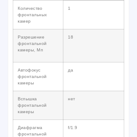
Количество
1
фронтальных
камер
Разрешение
18
фронтальной
камеры, Мп
Автофокус
да
фронтальной
камеры
Вспышка
нет
фронтальной
камеры
Диафрагма
f/1.9
фронтальной