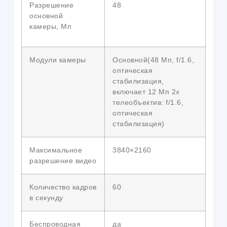
Разрешение
48
основной
камеры, Мп
Модули камеры
Основной(48 Мп, f/1.6,
оптическая
стабилизация,
включает 12 Мп 2x
телеобъектив: f/1.6,
оптическая
стабилизация)
Максимальное
3840×2160
разрешение видео
Количество кадров
60
в секунду
Беспроводная
да