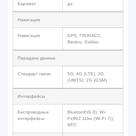
Баромет
да
Навигация
Навигация
GPS; ГЛОНАСС;
Beidou; Galileo
Передача данных
Стандарт связи
5G; 4G (LTE); 3G
(UMTS); 2G (GSM)
Интерфейсы
Беспроводные
Bluetooth(6.0); Wi-
интерфейсы
Fi(802.11be (Wi-Fi 7));
NFC