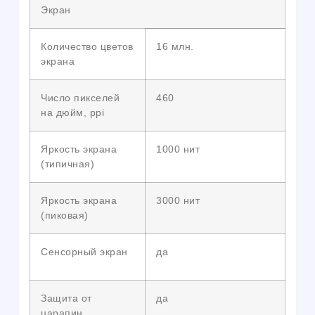
Экран
Количество цветов
16 млн.
экрана
Число пикселей
460
на дюйм, ppi
Яркость экрана
1000 нит
(типичная)
Яркость экрана
3000 нит
(пиковая)
Сенсорный экран
да
Защита от
да
царапин