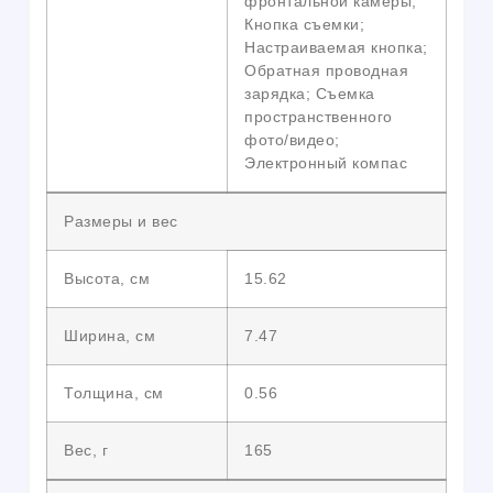
фронтальной камеры;
Кнопка съемки;
Настраиваемая кнопка;
Обратная проводная
зарядка; Съемка
пространственного
фото/видео;
Электронный компас
Размеры и вес
Высота, см
15.62
Ширина, см
7.47
Толщина, см
0.56
Вес, г
165