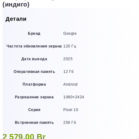
(индиго)
Детали
Бренд
Google
Частота обновления экрана
120 Гц
Дата выхода
2025
Оперативная память
12 Гб
Платформа
Android
Разрешение экрана
1080×2424
Серия
Pixel 10
Встроенная память
256 Гб
2 579,00
Br