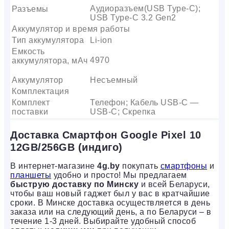
Аудиоразъем(USB Type-C);
Разъемы
USB Type-C 3.2 Gen2
Аккумулятор и время работы
Тип аккумулятора
Li-ion
Емкость
4970
аккумулятора, мАч
Аккумулятор
Несъемный
Комплектация
Комплект
Телефон; Кабель USB-C —
поставки
USB-C; Скрепка
Доставка Смартфон Google Pixel 10
12GB/256GB (индиго)
В интернет-магазине
4g.by
покупать
смартфоны
и
планшеты
удобно и просто! Мы предлагаем
быструю доставку по Минску
и всей Беларуси,
чтобы ваш новый гаджет был у вас в кратчайшие
сроки. В Минске доставка осуществляется в день
заказа или на следующий день, а по Беларуси – в
течение 1-3 дней. Выбирайте удобный способ