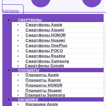
Корзина
СМАРТФОНЫ
Смартфоны Apple
Смартфоны Xiaomi
Смартфоны HONOR
Смартфоны Huawei
Смартфоны OnePlus
Смартфоны POCO
Смартфоны Realme
Смартфоны Samsung
Смартфоны Google
ПЛАНШЕТЫ
Планшеты Apple
Планшеты Xiaomi
Планшеты HONOR
Планшеты Huawei
Планшеты Samsung
НАУШНИКИ
Наушники Apple