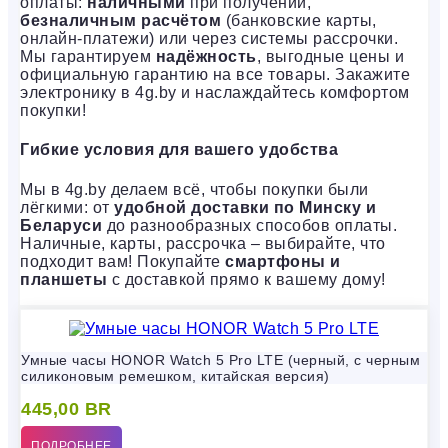
оплаты:
наличными
при получении,
безналичным расчётом
(банковские карты,
онлайн-платежи) или через системы рассрочки.
Мы гарантируем
надёжность
, выгодные цены и
официальную гарантию на все товары. Закажите
электронику в 4g.by и наслаждайтесь комфортом
покупки!
Гибкие условия для вашего удобства
Мы в 4g.by делаем всё, чтобы покупки были
лёгкими: от
удобной доставки по Минску и
Беларуси
до разнообразных способов оплаты.
Наличные, карты, рассрочка – выбирайте, что
подходит вам! Покупайте
смартфоны и
планшеты
с доставкой прямо к вашему дому!
Умные часы HONOR Watch 5 Pro LTE (черный, с черным
силиконовым ремешком, китайская версия)
445,00
BR
ПОДРОБНЕЕ