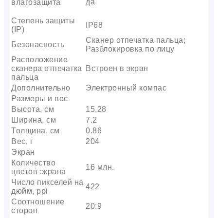
да
влагозащита
Степень защиты
IP68
(IP)
Сканер отпечатка пальца;
Безопасность
Разблокировка по лицу
Расположение
сканера отпечатка
Встроен в экран
пальца
Дополнительно
Электронный компас
Размеры и вес
Высота, см
15.28
Ширина, см
7.2
Толщина, см
0.86
Вес, г
204
Экран
Количество
16 млн.
цветов экрана
Число пикселей на
422
дюйм, ppi
Соотношение
20:9
сторон