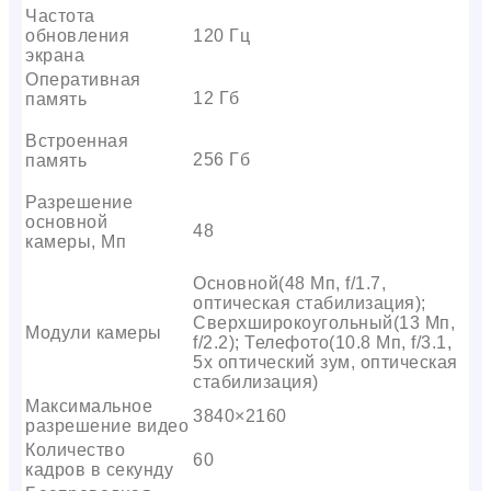
Частота
обновления
120 Гц
экрана
Оперативная
12 Гб
память
Встроенная
256 Гб
память
Разрешение
основной
48
камеры, Мп
Основной(48 Мп, f/1.7,
оптическая стабилизация);
Сверхширокоугольный(13 Мп,
Модули камеры
f/2.2); Телефото(10.8 Мп, f/3.1,
5x оптический зум, оптическая
стабилизация)
Максимальное
3840×2160
разрешение видео
Количество
60
кадров в секунду