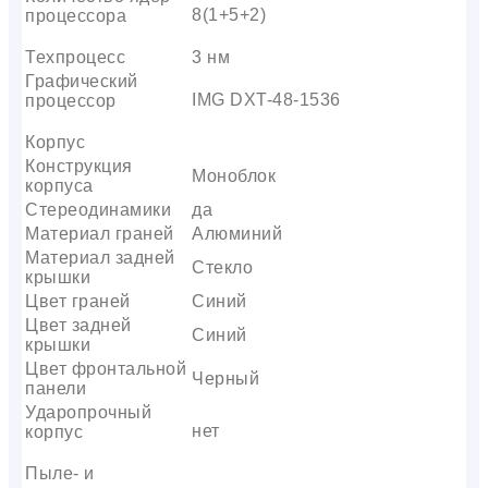
8(1+5+2)
процессора
Техпроцесс
3 нм
Графический
IMG DXT-48-1536
процессор
Корпус
Конструкция
Моноблок
корпуса
Стереодинамики
да
Материал граней
Алюминий
Материал задней
Стекло
крышки
Цвет граней
Синий
Цвет задней
Синий
крышки
Цвет фронтальной
Черный
панели
Ударопрочный
нет
корпус
Пыле- и