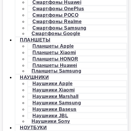
Смартфоны Huawei
Смартфоны OnePlus
Смартфоны POCO
Смартфоны Realme
Смартфоны Samsung
Смартфоны Google
ПЛАНШЕТЫ
Планшеты Apple
Планшеты Xiaomi
Планшеты HONOR
Планшеты Huawei
Планшеты Samsung
НАУШНИКИ
Наушники Apple
Наушники Xiaomi
Наушники Marshall
Наушники Samsung
Наушники Baseus
Наушники JBL
Наушники Sony
НОУТБУКИ