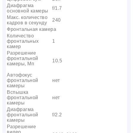
Диафрагма
f/1.7
основной камеры
Макс. количество
240
кадров в секунду
Фронтальная камера
Количество
фронтальных
1
камер
Разрешение
фронтальной
10.5
камеры, Мп
Автофокус
фронтальной
нет
камеры
Вспышка
фронтальной
нет
камеры
Диафрагма
фронтальной
f/2.2
камеры
Разрешение
видео