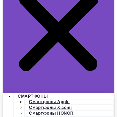
СМАРТФОНЫ
Смартфоны Apple
Смартфоны Xiaomi
Смартфоны HONOR