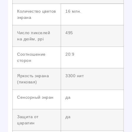
Количество цветов
16 млн.
экрана
Число пикселей
495
на дюйм, ppi
Соотношение
20:9
сторон
Яркость экрана
3300 нит
(пиковая)
Сенсорный экран
да
Защита от
да
царапин