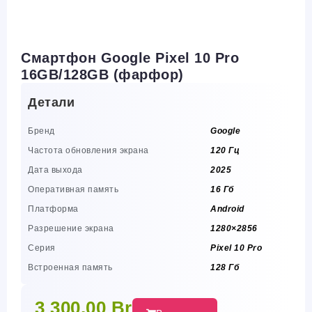
Смартфон Google Pixel 10 Pro
16GB/128GB (фарфор)
Детали
Бренд
Google
Частота обновления экрана
120 Гц
Дата выхода
2025
Оперативная память
16 Гб
Платформа
Android
Разрешение экрана
1280×2856
Серия
Pixel 10 Pro
Встроенная память
128 Гб
3 300,00
Br