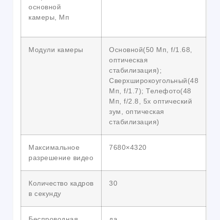
основной
камеры, Мп
Модули камеры
Основной(50 Мп, f/1.68,
оптическая
стабилизация);
Сверхширокоугольный(48
Мп, f/1.7); Телефото(48
Мп, f/2.8, 5x оптический
зум, оптическая
стабилизация)
Максимальное
7680×4320
разрешение видео
Количество кадров
30
в секунду
Беспроводная
да