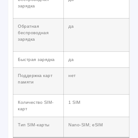
зарядка
Обратная
да
беспроводная
зарядка
Быстрая зарядка
да
Поддержка карт
нет
памяти
Количество SIM-
1 SIM
карт
Тип SIM-карты
Nano-SIM; eSIM