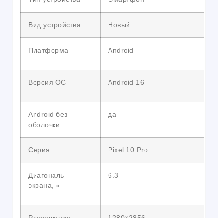
Вид устройства
Новый
Платформа
Android
Версия ОС
Android 16
Android без
да
оболочки
Серия
Pixel 10 Pro
Диагональ
6.3
экрана, »
Разрешение
1280×2856