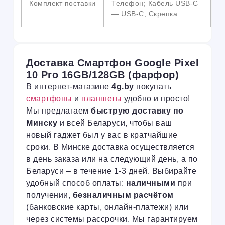
Комплект поставки
Телефон; Кабель USB-C
— USB-C; Скрепка
Доставка Смартфон Google Pixel
10 Pro 16GB/128GB (фарфор)
В интернет-магазине
4g.by
покупать
смартфоны
и
планшеты
удобно и просто!
Мы предлагаем
быструю доставку по
Минску
и всей Беларуси, чтобы ваш
новый гаджет был у вас в кратчайшие
сроки. В Минске доставка осуществляется
в день заказа или на следующий день, а по
Беларуси – в течение 1-3 дней. Выбирайте
удобный способ оплаты:
наличными
при
получении,
безналичным расчётом
(банковские карты, онлайн-платежи) или
через системы рассрочки. Мы гарантируем