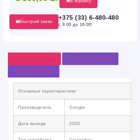
В корзину
+375 (33) 6-480-480
Быстрый заказ
с 9:00 до 18:00
Описание товара
Оплата и доставка
Похожие товары
Основные характеристики
Производитель
Google
Дата выхода
2025
Тип устройства
Смартфон