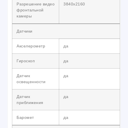
Разрешение видео
3840х2160
фронтальной
камеры
Датчики
Акселерометр
да
Гироскоп
да
Датчик
да
освещенности
Датчик
да
приближения
Баромет
да