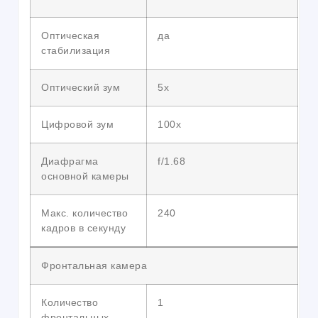
Оптическая
да
стабилизация
Оптический зум
5x
Цифровой зум
100x
Диафрагма
f/1.68
основной камеры
Макс. количество
240
кадров в секунду
Фронтальная камера
Количество
1
фронтальных