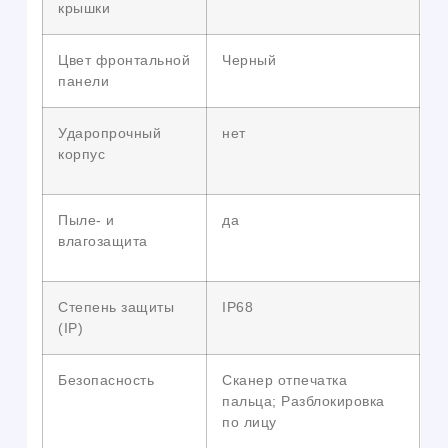
крышки
Цвет фронтальной
Черный
панели
Ударопрочный
нет
корпус
Пыле- и
да
влагозащита
Степень защиты
IP68
(IP)
Безопасность
Сканер отпечатка
пальца; Разблокировка
по лицу