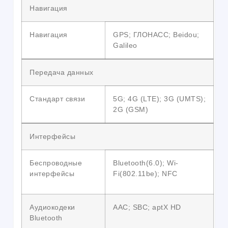
Навигация
Навигация
GPS; ГЛОНАСС; Beidou;
Galileo
Передача данных
Стандарт связи
5G; 4G (LTE); 3G (UMTS);
2G (GSM)
Интерфейсы
Беспроводные
Bluetooth(6.0); Wi-
интерфейсы
Fi(802.11be); NFC
Аудиокодеки
AAC; SBC; aptX HD
Bluetooth