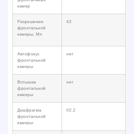
камер
Разрешение
42
фронтальной
камеры, Мп
Автофокус
нет
фронтальной
камеры
Вспышка
нет
фронтальной
камеры
Диафрагма
f/2.2
фронтальной
камеры