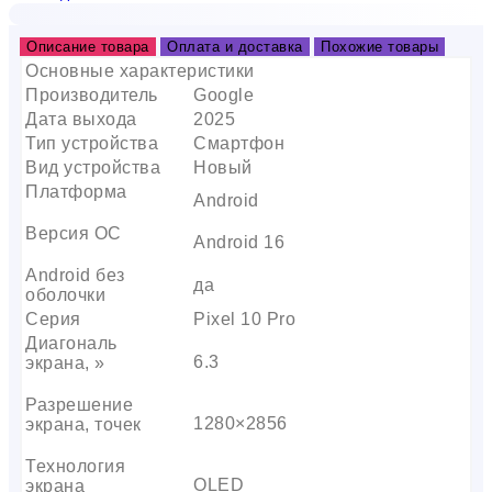
Описание товара
Оплата и доставка
Похожие товары
Основные характеристики
Производитель
Google
Дата выхода
2025
Тип устройства
Смартфон
Вид устройства
Новый
Платформа
Android
Версия ОС
Android 16
Android без
да
оболочки
Серия
Pixel 10 Pro
Диагональ
6.3
экрана, »
Разрешение
1280×2856
экрана, точек
Технология
OLED
экрана