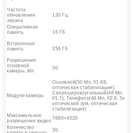
Частота
обновления
120 Гц
экрана
Оперативная
16 Гб
память
Встроенная
256 Гб
память
Разрешение
основной
50
камеры, Мп
Основной(50 Мп, f/1.68,
оптическая стабилизация);
Сверхширокоугольный(48 Мп,
Модули камеры
f/1.7); Телефото(48 Мп, f/2.8, 5x
оптический зум, оптическая
стабилизация)
Максимальное
7680×4320
разрешение видео
Количество
30
кадров в секунду