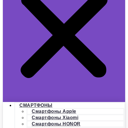
СМАРТФОНЫ
Смартфоны Apple
Смартфоны Xiaomi
Смартфоны HONOR