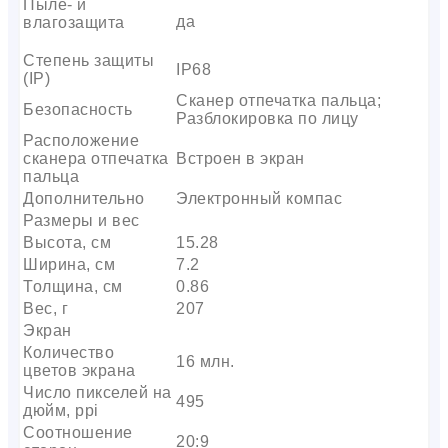
Пыле- и
да
влагозащита
Степень защиты
IP68
(IP)
Сканер отпечатка пальца;
Безопасность
Разблокировка по лицу
Расположение
сканера отпечатка
Встроен в экран
пальца
Дополнительно
Электронный компас
Размеры и вес
Высота, см
15.28
Ширина, см
7.2
Толщина, см
0.86
Вес, г
207
Экран
Количество
16 млн.
цветов экрана
Число пикселей на
495
дюйм, ppi
Соотношение
20:9