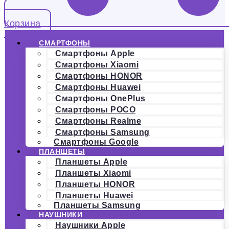
Корзина
СМАРТФОНЫ
Смартфоны Apple
Смартфоны Xiaomi
Смартфоны HONOR
Смартфоны Huawei
Смартфоны OnePlus
Смартфоны POCO
Смартфоны Realme
Смартфоны Samsung
Смартфоны Google
ПЛАНШЕТЫ
Планшеты Apple
Планшеты Xiaomi
Планшеты HONOR
Планшеты Huawei
Планшеты Samsung
НАУШНИКИ
Наушники Apple