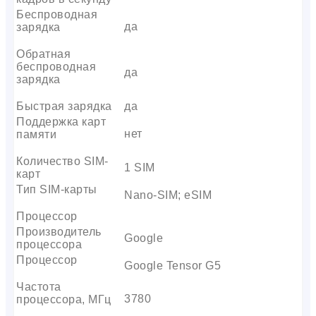
Беспроводная
да
зарядка
Обратная
беспроводная
да
зарядка
Быстрая зарядка
да
Поддержка карт
нет
памяти
Количество SIM-
1 SIM
карт
Тип SIM-карты
Nano-SIM; eSIM
Процессор
Производитель
Google
процессора
Процессор
Google Tensor G5
Частота
3780
процессора, МГц