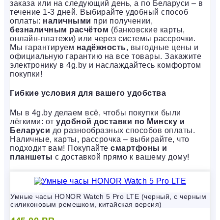
заказа или на следующий день, а по Беларуси – в
течение 1-3 дней. Выбирайте удобный способ
оплаты:
наличными
при получении,
безналичным расчётом
(банковские карты,
онлайн-платежи) или через системы рассрочки.
Мы гарантируем
надёжность
, выгодные цены и
официальную гарантию на все товары. Закажите
электронику в 4g.by и наслаждайтесь комфортом
покупки!
Гибкие условия для вашего удобства
Мы в 4g.by делаем всё, чтобы покупки были
лёгкими: от
удобной доставки по Минску и
Беларуси
до разнообразных способов оплаты.
Наличные, карты, рассрочка – выбирайте, что
подходит вам! Покупайте
смартфоны и
планшеты
с доставкой прямо к вашему дому!
Умные часы HONOR Watch 5 Pro LTE (черный, с черным
силиконовым ремешком, китайская версия)