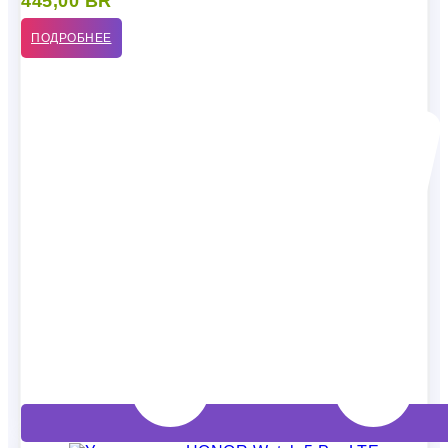
445,00
BR
ПОДРОБНЕЕ