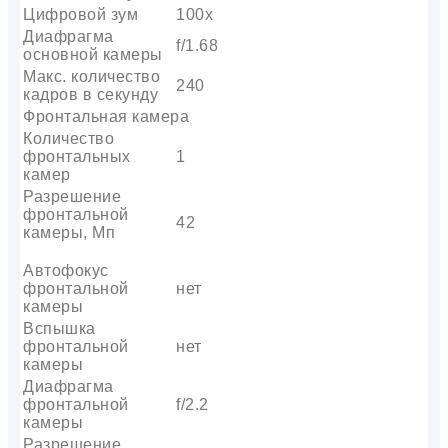
Цифровой зум
100x
Диафрагма
f/1.68
основной камеры
Макс. количество
240
кадров в секунду
Фронтальная камера
Количество
фронтальных
1
камер
Разрешение
фронтальной
42
камеры, Мп
Автофокус
фронтальной
нет
камеры
Вспышка
фронтальной
нет
камеры
Диафрагма
фронтальной
f/2.2
камеры
Разрешение