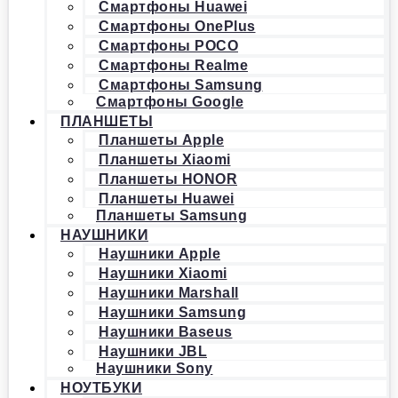
Смартфоны Huawei
Смартфоны OnePlus
Смартфоны POCO
Смартфоны Realme
Смартфоны Samsung
Смартфоны Google
ПЛАНШЕТЫ
Планшеты Apple
Планшеты Xiaomi
Планшеты HONOR
Планшеты Huawei
Планшеты Samsung
НАУШНИКИ
Наушники Apple
Наушники Xiaomi
Наушники Marshall
Наушники Samsung
Наушники Baseus
Наушники JBL
Наушники Sony
НОУТБУКИ