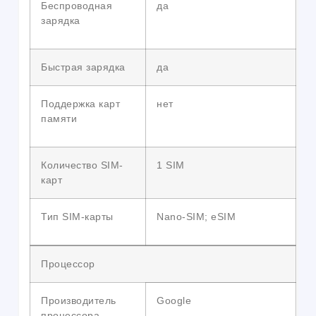
Беспроводная
да
зарядка
Быстрая зарядка
да
Поддержка карт
нет
памяти
Количество SIM-
1 SIM
карт
Тип SIM-карты
Nano-SIM; eSIM
Процессор
Производитель
Google
процессора