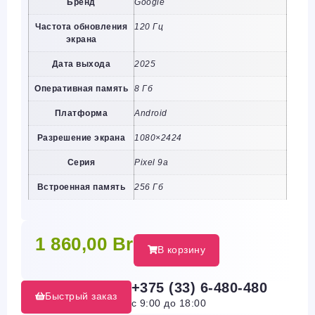
Бренд
Google
Частота обновления
120 Гц
экрана
Дата выхода
2025
Оперативная память
8 Гб
Платформа
Android
Разрешение экрана
1080×2424
Серия
Pixel 9a
Встроенная память
256 Гб
1 860,00
Br
В корзину
+375 (33) 6-480-480
Быстрый заказ
с 9:00 до 18:00