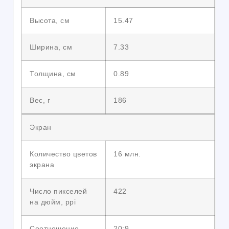
Высота, см
15.47
Ширина, см
7.33
Толщина, см
0.89
Вес, г
186
Экран
Количество цветов
16 млн.
экрана
Число пикселей
422
на дюйм, ppi
Соотношение
20:9