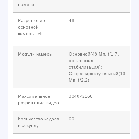
памяти
Разрешение
48
основной
камеры, Мп
Модули камеры
Основной(48 Мп, f/1.7,
оптическая
стабилизация);
Сверхширокоугольный(13
Мп, f/2.2)
Максимальное
3840×2160
разрешение видео
Количество кадров
60
в секунду