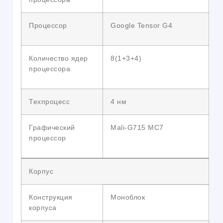
Процессор
Google Tensor G4
Количество ядер
8(1+3+4)
процессора
Техпроцесс
4 нм
Графический
Mali-G715 MC7
процессор
Корпус
Конструкция
Моноблок
корпуса