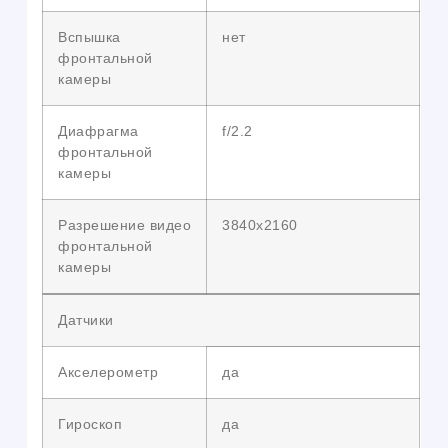
Вспышка
нет
фронтальной
камеры
Диафрагма
f/2.2
фронтальной
камеры
Разрешение видео
3840х2160
фронтальной
камеры
Датчики
Акселерометр
да
Гироскоп
да