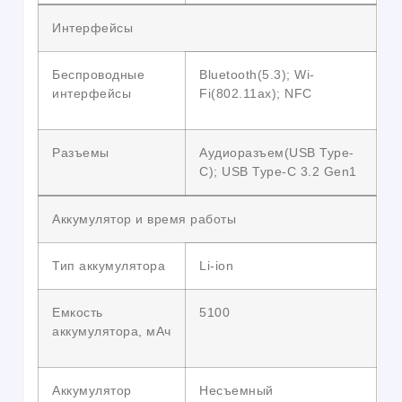
Интерфейсы
Беспроводные
Bluetooth(5.3); Wi-
интерфейсы
Fi(802.11ax); NFC
Разъемы
Аудиоразъем(USB Type-
C); USB Type-C 3.2 Gen1
Аккумулятор и время работы
Тип аккумулятора
Li-ion
Емкость
5100
аккумулятора, мАч
Аккумулятор
Несъемный