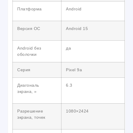
Платформа
Android
Версия ОС
Android 15
Android без
да
оболочки
Серия
Pixel 9a
Диагональ
6.3
экрана, »
Разрешение
1080×2424
экрана, точек