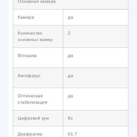
Основная камера
Камера
да
Количество
2
основных камер
Вспышка
да
Автофокус
да
Оптическая
да
стабилизация
Цифровой зум
8x
Диафрагма
f/1.7