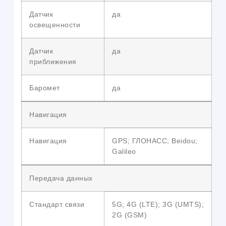
Датчик
да
освещенности
Датчик
да
приближения
Баромет
да
Навигация
Навигация
GPS; ГЛОНАСС; Beidou;
Galileo
Передача данных
Стандарт связи
5G; 4G (LTE); 3G (UMTS);
2G (GSM)