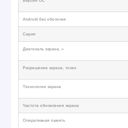
Версия ОС
Android без оболочки
Серия
Диагональ экрана, »
Разрешение экрана, точек
Технология экрана
Частота обновления экрана
Оперативная память