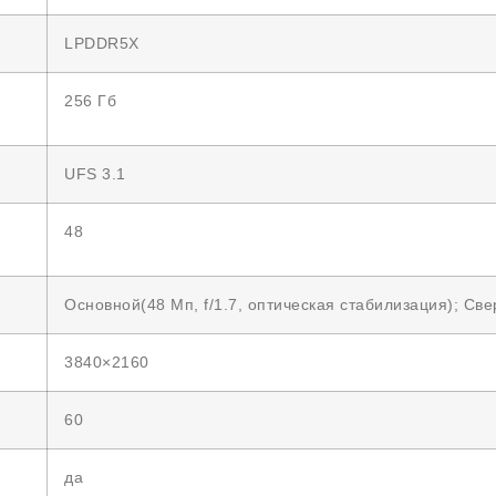
LPDDR5X
256 Гб
UFS 3.1
48
Основной(48 Мп, f/1.7, оптическая стабилизация); Све
3840×2160
60
да