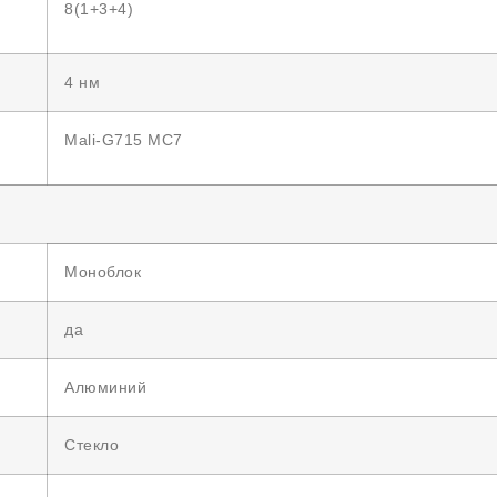
8(1+3+4)
4 нм
Mali-G715 MC7
Моноблок
да
Алюминий
Стекло