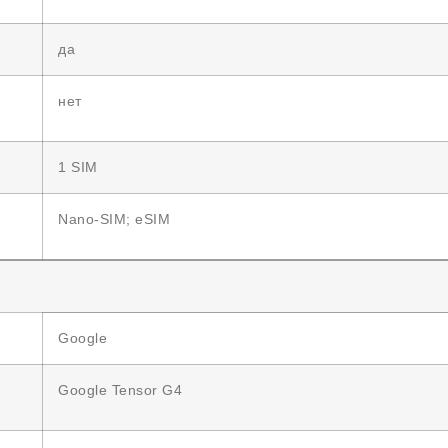
да
нет
1 SIM
Nano-SIM; eSIM
Google
Google Tensor G4