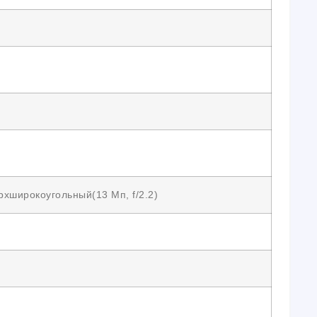
рхширокоугольный(13 Мп, f/2.2)