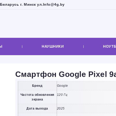
Беларусь г. Минск ул.
Info@4g.by
Ы
НАУШНИКИ
НОУТ
Смартфон Google Pixel 9
Бренд
Google
Частота обновления
120 Гц
экрана
Дата выхода
2025