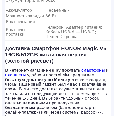
5820
аккумулятора, мАч
Аккумулятор
Несъемный
Мощность зарядки
66 Вт
Комплектация
Телефон; Адаптер питания;
Комплект
Кабель USB-A — USB-C;
поставки
Чехол; Скрепка
Доставка Смартфон HONOR Magic V5
16GB/512GB китайская версия
(золотой рассвет)
В интернет-магазине
4g.by
покупать
смартфоны
и
планшеты
удобно и просто! Мы предлагаем
быструю доставку по Минску
и всей Беларуси,
чтобы ваш новый гаджет был у вас в кратчайшие
сроки. В Минске доставка осуществляется в день
заказа или на следующий день, а по Беларуси – в
течение 1-3 дней. Выбирайте удобный способ
оплаты:
наличными
при получении,
безналичным расчётом
(банковские карты,
онлайн-платежи) или через системы рассрочки.