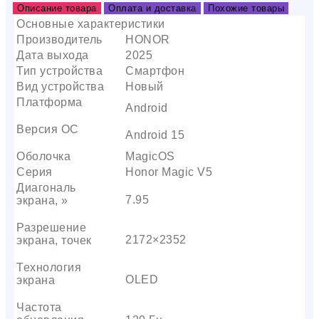
Описание товара
Оплата и доставка
Похожие товары
Основные характеристики
Производитель
HONOR
Дата выхода
2025
Тип устройства
Смартфон
Вид устройства
Новый
Платформа
Android
Версия ОС
Android 15
Оболочка
MagicOS
Серия
Honor Magic V5
Диагональ
7.95
экрана, »
Разрешение
2172×2352
экрана, точек
Технология
OLED
экрана
Частота