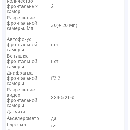
Количество
фронтальных
2
камер
Разрешение
фронтальной
20(+ 20 Мп)
камеры, Мп
Автофокус
фронтальной
нет
камеры
Вспышка
фронтальной
нет
камеры
Диафрагма
фронтальной
f/2.2
камеры
Разрешение
видео
3840х2160
фронтальной
камеры
Датчики
Акселерометр
да
Гироскоп
да