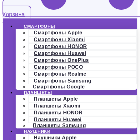
Корзина
СМАРТФОНЫ
Смартфоны Apple
Смартфоны Xiaomi
Смартфоны HONOR
Смартфоны Huawei
Смартфоны OnePlus
Смартфоны POCO
Смартфоны Realme
Смартфоны Samsung
Смартфоны Google
ПЛАНШЕТЫ
Планшеты Apple
Планшеты Xiaomi
Планшеты HONOR
Планшеты Huawei
Планшеты Samsung
НАУШНИКИ
Наушники Apple