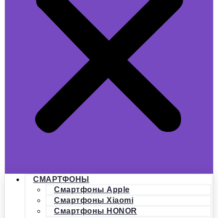
СМАРТФОНЫ
Смартфоны Apple
Смартфоны Xiaomi
Смартфоны HONOR