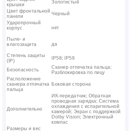
Золотистый
крышки
Цвет фронтальной
Черный
панели
Ударопрочный
нет
корпус
Пыле- и
да
влагозащита
Степень защиты
IP58; IP59
(IP)
Сканер отпечатка пальца;
Безопасность
Разблокировка по лицу
Расположение
сканера отпечатка
Боковая сторона
пальца
ИК-передатчик; Обратная
проводная зарядка; Система
охлаждения с испарительной
Дополнительно
камерой; Экран с поддержкой
Dolby Vision; Электронный
компас
Размеры и вес