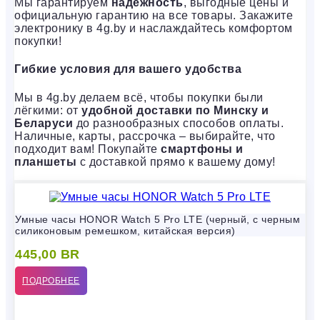
Мы гарантируем
надёжность
, выгодные цены и
официальную гарантию на все товары. Закажите
электронику в 4g.by и наслаждайтесь комфортом
покупки!
Гибкие условия для вашего удобства
Мы в 4g.by делаем всё, чтобы покупки были
лёгкими: от
удобной доставки по Минску и
Беларуси
до разнообразных способов оплаты.
Наличные, карты, рассрочка – выбирайте, что
подходит вам! Покупайте
смартфоны и
планшеты
с доставкой прямо к вашему дому!
Умные часы HONOR Watch 5 Pro LTE (черный, с черным
силиконовым ремешком, китайская версия)
445,00
BR
ПОДРОБНЕЕ