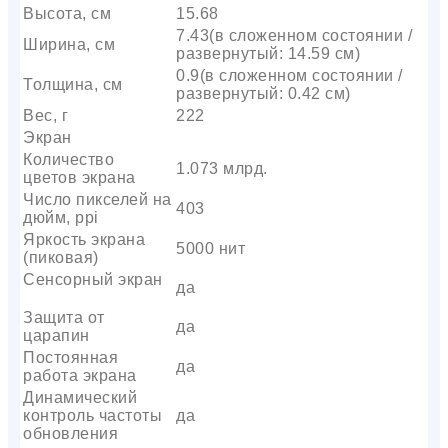
Высота, см
15.68
7.43(в сложенном состоянии /
Ширина, см
развернутый: 14.59 см)
0.9(в сложенном состоянии /
Толщина, см
развернутый: 0.42 см)
Вес, г
222
Экран
Количество
1.073 млрд.
цветов экрана
Число пикселей на
403
дюйм, ppi
Яркость экрана
5000 нит
(пиковая)
Сенсорный экран
да
Защита от
да
царапин
Постоянная
да
работа экрана
Динамический
контроль частоты
да
обновления