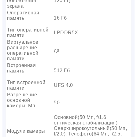
обновления
120 Гц
экрана
Оперативная
16 Гб
память
Тип оперативной
LPDDR5X
памяти
Виртуальное
расширение
да
оперативной
памяти
Встроенная
512 Гб
память
Тип встроенной
UFS 4.0
памяти
Разрешение
основной
50
камеры, Мп
Основной(50 Мп, f/1.6,
оптическая стабилизация);
Сверхширокоугольный(50 Мп,
Модули камеры
f/2.0); Телефото(64 Мп, f/2.5,