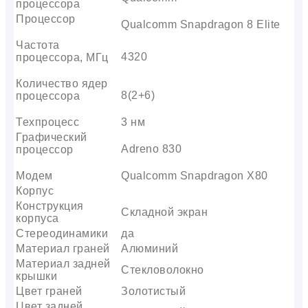
процессора
Процессор
Qualcomm Snapdragon 8 Elite
Частота
4320
процессора, МГц
Количество ядер
8(2+6)
процессора
Техпроцесс
3 нм
Графический
Adreno 830
процессор
Модем
Qualcomm Snapdragon X80
Корпус
Конструкция
Складной экран
корпуса
Стереодинамики
да
Материал граней
Алюминий
Материал задней
Стекловолокно
крышки
Цвет граней
Золотистый
Цвет задней