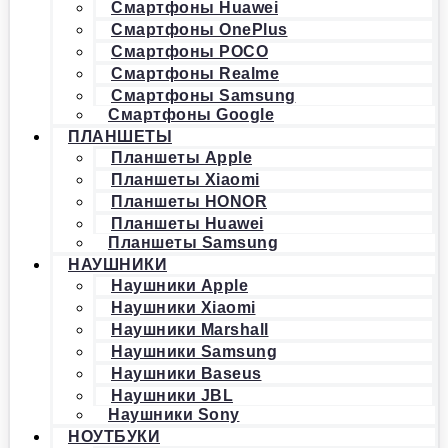
Смартфоны Huawei
Смартфоны OnePlus
Смартфоны POCO
Смартфоны Realme
Смартфоны Samsung
Смартфоны Google
ПЛАНШЕТЫ
Планшеты Apple
Планшеты Xiaomi
Планшеты HONOR
Планшеты Huawei
Планшеты Samsung
НАУШНИКИ
Наушники Apple
Наушники Xiaomi
Наушники Marshall
Наушники Samsung
Наушники Baseus
Наушники JBL
Наушники Sony
НОУТБУКИ