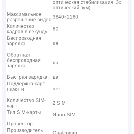
оптическая стабилизация, 3x
оптический зум)
Максимальное
3840×2160
разрешение видео
Количество
60
кадров в секунду
Беспроводная
да
зарядка
Обратная
беспроводная
да
зарядка
Быстрая зарядка
да
Поддержка карт
нет
памяти
Количество SIM-
2 SIM
карт
Тип SIM-карты
Nano-SIM
Процессор
Производитель
Qualcomm