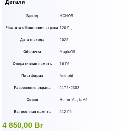
Детали
Бренд
HONOR
Частота обновления экрана
120 Гц
Дата выхода
2025
Оболочка
MagicOS
Оперативная память
16 Гб
Платформа
Android
Разрешение экрана
2172×2352
Серия
Honor Magic V5
Встроенная память
512 Гб
4 850,00
Br