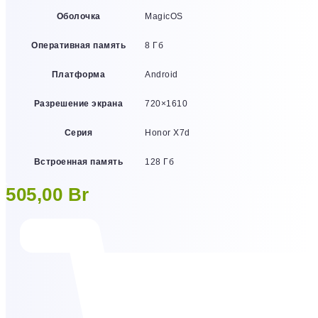
Оболочка
MagicOS
Оперативная память
8 Гб
Платформа
Android
Разрешение экрана
720×1610
Серия
Honor X7d
Встроенная память
128 Гб
505,00
Br