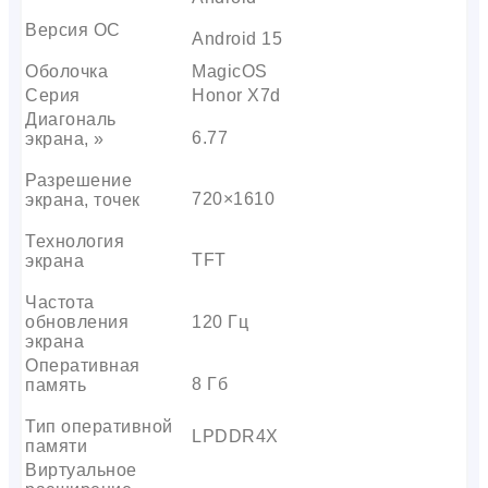
Версия ОС
Android 15
Оболочка
MagicOS
Серия
Honor X7d
Диагональ
6.77
экрана, »
Разрешение
720×1610
экрана, точек
Технология
TFT
экрана
Частота
обновления
120 Гц
экрана
Оперативная
8 Гб
память
Тип оперативной
LPDDR4X
памяти
Виртуальное