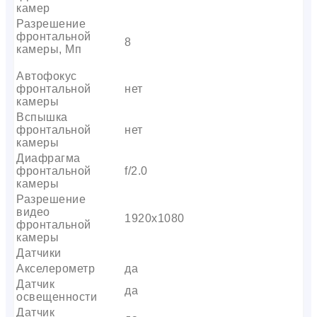
камер
Разрешение
фронтальной
8
камеры, Мп
Автофокус
фронтальной
нет
камеры
Вспышка
фронтальной
нет
камеры
Диафрагма
фронтальной
f/2.0
камеры
Разрешение
видео
1920х1080
фронтальной
камеры
Датчики
Акселерометр
да
Датчик
да
освещенности
Датчик