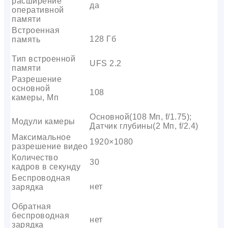
расширение
да
оперативной
памяти
Встроенная
128 Гб
память
Тип встроенной
UFS 2.2
памяти
Разрешение
основной
108
камеры, Мп
Основной(108 Мп, f/1.75);
Модули камеры
Датчик глубины(2 Мп, f/2.4)
Максимальное
1920×1080
разрешение видео
Количество
30
кадров в секунду
Беспроводная
нет
зарядка
Обратная
беспроводная
нет
зарядка