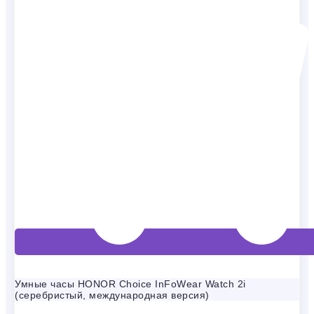
Умные часы HONOR Choice InFoWear Watch 2i
(серебристый, международная версия)