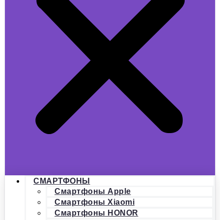
СМАРТФОНЫ
Смартфоны Apple
Смартфоны Xiaomi
Смартфоны HONOR