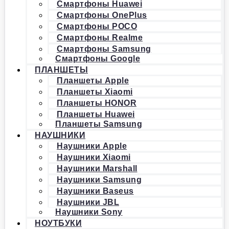
Смартфоны Huawei
Смартфоны OnePlus
Смартфоны POCO
Смартфоны Realme
Смартфоны Samsung
Смартфоны Google
ПЛАНШЕТЫ
Планшеты Apple
Планшеты Xiaomi
Планшеты HONOR
Планшеты Huawei
Планшеты Samsung
НАУШНИКИ
Наушники Apple
Наушники Xiaomi
Наушники Marshall
Наушники Samsung
Наушники Baseus
Наушники JBL
Наушники Sony
НОУТБУКИ