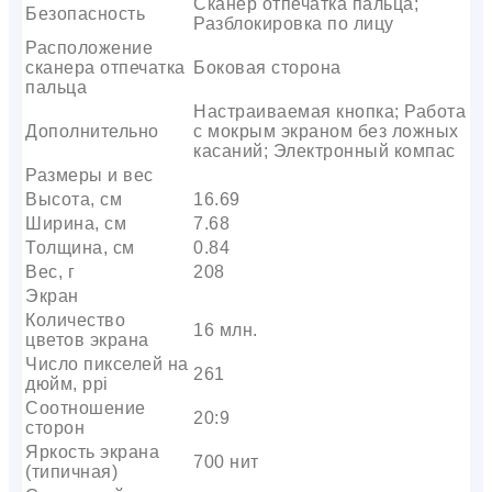
Сканер отпечатка пальца;
Безопасность
Разблокировка по лицу
Расположение
сканера отпечатка
Боковая сторона
пальца
Настраиваемая кнопка; Работа
Дополнительно
с мокрым экраном без ложных
касаний; Электронный компас
Размеры и вес
Высота, см
16.69
Ширина, см
7.68
Толщина, см
0.84
Вес, г
208
Экран
Количество
16 млн.
цветов экрана
Число пикселей на
261
дюйм, ppi
Соотношение
20:9
сторон
Яркость экрана
700 нит
(типичная)