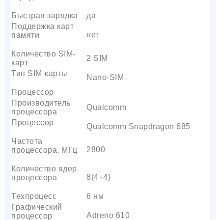
Быстрая зарядка
да
Поддержка карт
нет
памяти
Количество SIM-
2 SIM
карт
Тип SIM-карты
Nano-SIM
Процессор
Производитель
Qualcomm
процессора
Процессор
Qualcomm Snapdragon 685
Частота
2800
процессора, МГц
Количество ядер
8(4+4)
процессора
Техпроцесс
6 нм
Графический
Adreno 610
процессор