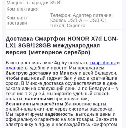
Мощность зарядки
35 Вт
Комплектация
Телефон; Адаптер питания;
Комплект
Кабель USB-A — USB-C;
поставки
Чехол; Скрепка
Доставка Смартфон HONOR X7d LGN-
LX1 8GB/128GB международная
версия (метеорное серебро)
В интернет-магазине
4g.by
покупать
смартфоны
и
планшеты
удобно и просто! Мы предлагаем
быструю доставку по Минску
и всей Беларуси,
чтобы ваш новый гаджет был у вас в кратчайшие
сроки. В Минске доставка осуществляется в день
заказа или на следующий день, а по Беларуси – в
течение 1-3 дней. Выбирайте удобный способ
оплаты:
наличными
при получении,
безналичным расчётом
(банковские карты,
онлайн-платежи) или через системы рассрочки.
Мы гарантируем
надёжность
, выгодные цены и
официальную гарантию на все товары. Закажите
электронику в 4g.by и наслаждайтесь комфортом