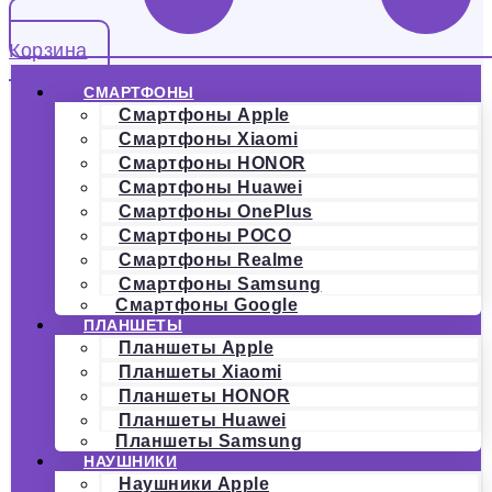
Корзина
СМАРТФОНЫ
Смартфоны Apple
Смартфоны Xiaomi
Смартфоны HONOR
Смартфоны Huawei
Смартфоны OnePlus
Смартфоны POCO
Смартфоны Realme
Смартфоны Samsung
Смартфоны Google
ПЛАНШЕТЫ
Планшеты Apple
Планшеты Xiaomi
Планшеты HONOR
Планшеты Huawei
Планшеты Samsung
НАУШНИКИ
Наушники Apple