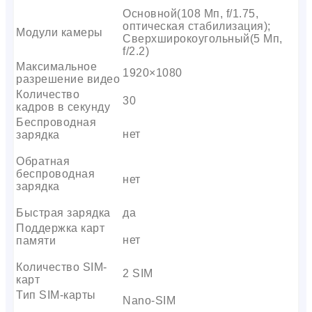
Основной(108 Мп, f/1.75,
оптическая стабилизация);
Модули камеры
Сверхширокоугольный(5 Мп,
f/2.2)
Максимальное
1920×1080
разрешение видео
Количество
30
кадров в секунду
Беспроводная
нет
зарядка
Обратная
беспроводная
нет
зарядка
Быстрая зарядка
да
Поддержка карт
нет
памяти
Количество SIM-
2 SIM
карт
Тип SIM-карты
Nano-SIM