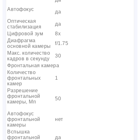
Автофокус
да
Оптическая
да
стабилизация
Цифровой зум
8x
Диафрагма
f/1.75
основной камеры
Макс. количество
30
кадров в секунду
Фронтальная камера
Количество
фронтальных
1
камер
Разрешение
фронтальной
50
камеры, Мп
Автофокус
фронтальной
нет
камеры
Вспышка
фронтальной
да