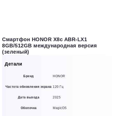
Смартфон HONOR X8c ABR-LX1
8GB/512GB международная версия
(зеленый)
Детали
Бренд
HONOR
Частота обновления экрана
120 Гц
Дата выхода
2025
Оболочка
MagicOS