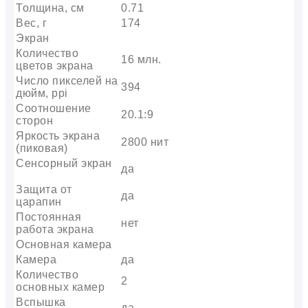
Толщина, см
0.71
Вес, г
174
Экран
Количество
16 млн.
цветов экрана
Число пикселей на
394
дюйм, ppi
Соотношение
20.1:9
сторон
Яркость экрана
2800 нит
(пиковая)
Сенсорный экран
да
Защита от
да
царапин
Постоянная
нет
работа экрана
Основная камера
Камера
да
Количество
2
основных камер
Вспышка
да