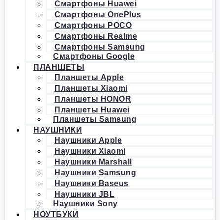
Смартфоны Huawei
Смартфоны OnePlus
Смартфоны POCO
Смартфоны Realme
Смартфоны Samsung
Смартфоны Google
ПЛАНШЕТЫ
Планшеты Apple
Планшеты Xiaomi
Планшеты HONOR
Планшеты Huawei
Планшеты Samsung
НАУШНИКИ
Наушники Apple
Наушники Xiaomi
Наушники Marshall
Наушники Samsung
Наушники Baseus
Наушники JBL
Наушники Sony
НОУТБУКИ