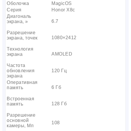
Оболочка
MagicOS
Серия
Honor X8c
Диагональ
6.7
экрана, »
Разрешение
1080×2412
экрана, точек
Технология
AMOLED
экрана
Частота
обновления
120 Гц
экрана
Оперативная
6 Гб
память
Встроенная
128 Гб
память
Разрешение
основной
108
камеры, Мп