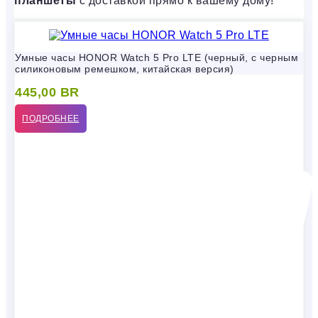
планшеты
с доставкой прямо к вашему дому!
Умные часы HONOR Watch 5 Pro LTE (черный, с черным
силиконовым ремешком, китайская версия)
445,00
BR
ПОДРОБНЕЕ