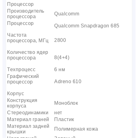
Процессор
Производитель
Qualcomm
процессора
Процессор
Qualcomm Snapdragon 685
Частота
2800
процессора, МГц
Количество ядер
8(4+4)
процессора
Техпроцесс
6 нм
Графический
Adreno 610
процессор
Корпус
Конструкция
Моноблок
корпуса
Стереодинамики
нет
Материал граней
Пластик
Материал задней
Полимерная кожа
крышки