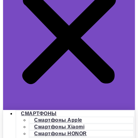
СМАРТФОНЫ
Смартфоны Apple
Смартфоны Xiaomi
Смартфоны HONOR