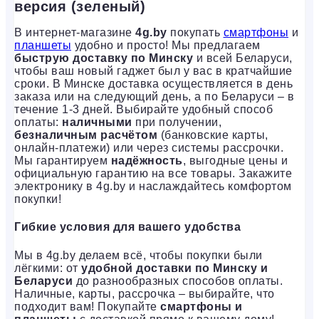
версия (зеленый)
В интернет-магазине
4g.by
покупать
смартфоны
и
планшеты
удобно и просто! Мы предлагаем
быструю доставку по Минску
и всей Беларуси,
чтобы ваш новый гаджет был у вас в кратчайшие
сроки. В Минске доставка осуществляется в день
заказа или на следующий день, а по Беларуси – в
течение 1-3 дней. Выбирайте удобный способ
оплаты:
наличными
при получении,
безналичным расчётом
(банковские карты,
онлайн-платежи) или через системы рассрочки.
Мы гарантируем
надёжность
, выгодные цены и
официальную гарантию на все товары. Закажите
электронику в 4g.by и наслаждайтесь комфортом
покупки!
Гибкие условия для вашего удобства
Мы в 4g.by делаем всё, чтобы покупки были
лёгкими: от
удобной доставки по Минску и
Беларуси
до разнообразных способов оплаты.
Наличные, карты, рассрочка – выбирайте, что
подходит вам! Покупайте
смартфоны и