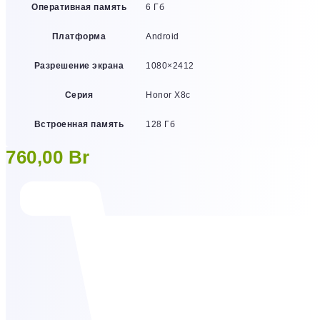
Оперативная память
6 Гб
Платформа
Android
Разрешение экрана
1080×2412
Серия
Honor X8c
Встроенная память
128 Гб
760,00
Br