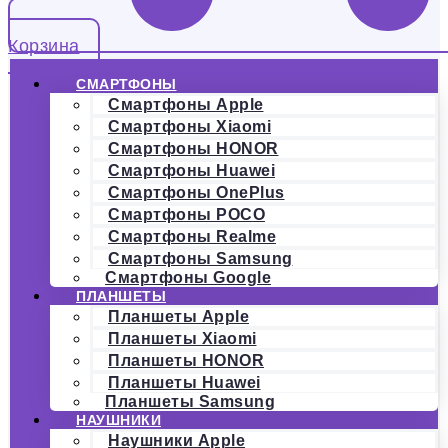
Корзина
СМАРТФОНЫ
Смартфоны Apple
Смартфоны Xiaomi
Смартфоны HONOR
Смартфоны Huawei
Смартфоны OnePlus
Смартфоны POCO
Смартфоны Realme
Смартфоны Samsung
Смартфоны Google
ПЛАНШЕТЫ
Планшеты Apple
Планшеты Xiaomi
Планшеты HONOR
Планшеты Huawei
Планшеты Samsung
НАУШНИКИ
Наушники Apple