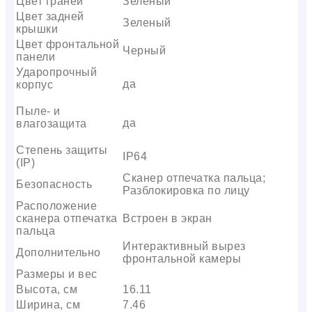
Цвет граней
Зеленый
Цвет задней
Зеленый
крышки
Цвет фронтальной
Черный
панели
Ударопрочный
да
корпус
Пыле- и
да
влагозащита
Степень защиты
IP64
(IP)
Сканер отпечатка пальца;
Безопасность
Разблокировка по лицу
Расположение
сканера отпечатка
Встроен в экран
пальца
Интерактивный вырез
Дополнительно
фронтальной камеры
Размеры и вес
Высота, см
16.11
Ширина, см
7.46