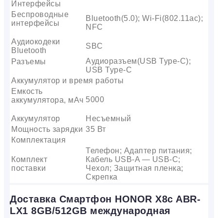
Интерфейсы
Беспроводные
Bluetooth(5.0); Wi-Fi(802.11ac);
интерфейсы
NFC
Аудиокодеки
SBC
Bluetooth
Аудиоразъем(USB Type-C);
Разъемы
USB Type-C
Аккумулятор и время работы
Емкость
5000
аккумулятора, мАч
Аккумулятор
Несъемный
Мощность зарядки
35 Вт
Комплектация
Телефон; Адаптер питания;
Комплект
Кабель USB-A — USB-C;
поставки
Чехол; Защитная пленка;
Скрепка
Доставка Смартфон HONOR X8c ABR-
LX1 8GB/512GB международная