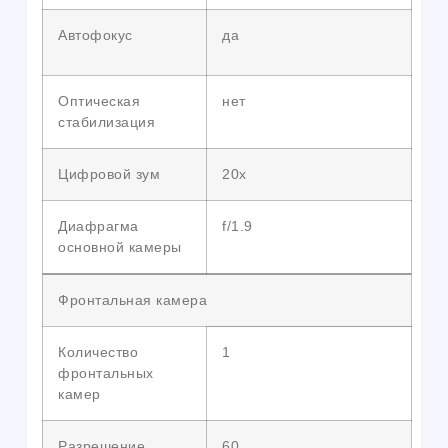
Автофокус
да
Оптическая
нет
стабилизация
Цифровой зум
20x
Диафрагма
f/1.9
основной камеры
Фронтальная камера
Количество
1
фронтальных
камер
Разрешение
60