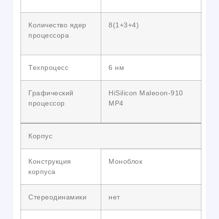
Количество ядер
8(1+3+4)
процессора
Техпроцесс
6 нм
Графический
HiSilicon Maleoon-910
процессор
MP4
Корпус
Конструкция
Моноблок
корпуса
Стереодинамики
нет