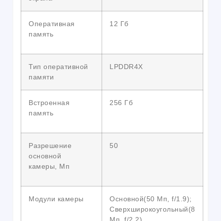
Оперативная
12 Гб
память
Тип оперативной
LPDDR4X
памяти
Встроенная
256 Гб
память
Разрешение
50
основной
камеры, Мп
Модули камеры
Основной(50 Мп, f/1.9);
Сверхширокоугольный(8
Мп, f/2.2)