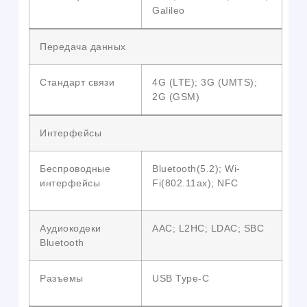
Galileo
Передача данных
Стандарт связи
4G (LTE); 3G (UMTS);
2G (GSM)
Интерфейсы
Беспроводные
Bluetooth(5.2); Wi-
интерфейсы
Fi(802.11ax); NFC
Аудиокодеки
AAC; L2HC; LDAC; SBC
Bluetooth
Разъемы
USB Type-C