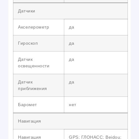
Датчики
Акселерометр
да
Гироскоп
да
Датчик
да
освещенности
Датчик
да
приближения
Баромет
нет
Навигация
Навигация
GPS; ГЛОНАСС; Beidou;