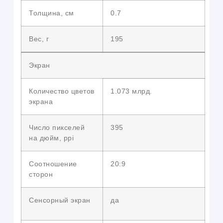
Толщина, см
0.7
Вес, г
195
Экран
Количество цветов
1.073 млрд.
экрана
Число пикселей
395
на дюйм, ppi
Соотношение
20:9
сторон
Сенсорный экран
да