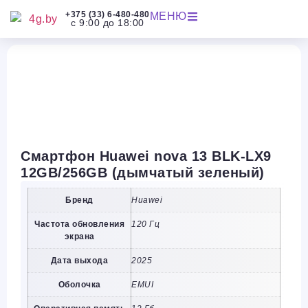
+375 (33) 6-480-480
МЕНЮ
с 9:00 до 18:00
Смартфон Huawei nova 13 BLK-LX9
12GB/256GB (дымчатый зеленый)
Бренд
Huawei
Частота обновления
120 Гц
экрана
Дата выхода
2025
Оболочка
EMUI