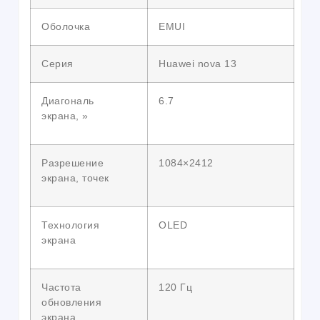
Оболочка
EMUI
Серия
Huawei nova 13
Диагональ
6.7
экрана, »
Разрешение
1084×2412
экрана, точек
Технология
OLED
экрана
Частота
120 Гц
обновления
экрана