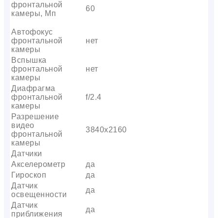
фронтальной
60
камеры, Мп
Автофокус
фронтальной
нет
камеры
Вспышка
фронтальной
нет
камеры
Диафрагма
фронтальной
f/2.4
камеры
Разрешение
видео
3840х2160
фронтальной
камеры
Датчики
Акселерометр
да
Гироскоп
да
Датчик
да
освещенности
Датчик
да
приближения