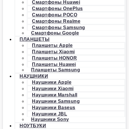
Смартфоны Huawei
Смартфоны OnePlus
Смартфоны POCO
Смартфоны Realme
Смартфоны Samsung
Смартфоны Google
ПЛАНШЕТЫ
Планшеты Apple
Планшеты Xiaomi
Планшеты HONOR
Планшеты Huawei
Планшеты Samsung
НАУШНИКИ
Наушники Apple
Наушники Xiaomi
Наушники Marshall
Наушники Samsung
Наушники Baseus
Наушники JBL
Наушники Sony
НОУТБУКИ