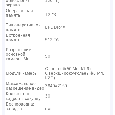
обновления
120 Гц
экрана
Оперативная
12 Гб
память
Тип оперативной
LPDDR4X
памяти
Встроенная
512 Гб
память
Разрешение
основной
50
камеры, Мп
Основной(50 Мп, f/1.9);
Модули камеры
Сверхширокоугольный(8 Мп,
f/2.2)
Максимальное
3840×2160
разрешение видео
Количество
30
кадров в секунду
Беспроводная
нет
зарядка