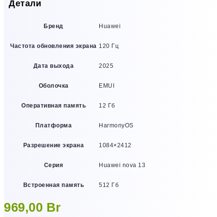
Детали
Бренд
Huawei
Частота обновления экрана
120 Гц
Дата выхода
2025
Оболочка
EMUI
Оперативная память
12 Гб
Платформа
HarmonyOS
Разрешение экрана
1084×2412
Серия
Huawei nova 13
Встроенная память
512 Гб
969,00
Br