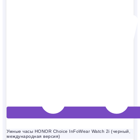
Умные часы HONOR Choice InFoWear Watch 2i (черный,
международная версия)