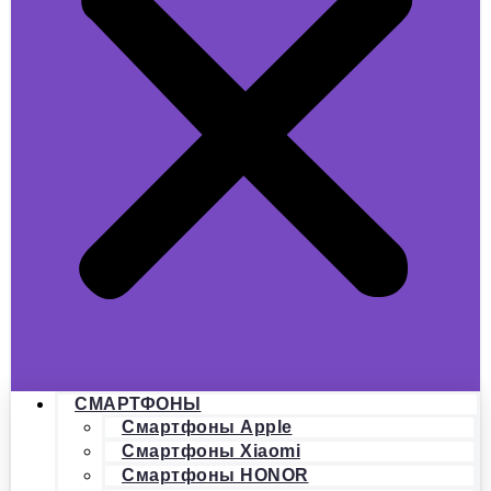
СМАРТФОНЫ
Смартфоны Apple
Смартфоны Xiaomi
Смартфоны HONOR