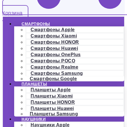
Корзина
СМАРТФОНЫ
Смартфоны Apple
Смартфоны Xiaomi
Смартфоны HONOR
Смартфоны Huawei
Смартфоны OnePlus
Смартфоны POCO
Смартфоны Realme
Смартфоны Samsung
Смартфоны Google
ПЛАНШЕТЫ
Планшеты Apple
Планшеты Xiaomi
Планшеты HONOR
Планшеты Huawei
Планшеты Samsung
НАУШНИКИ
Наушники Apple