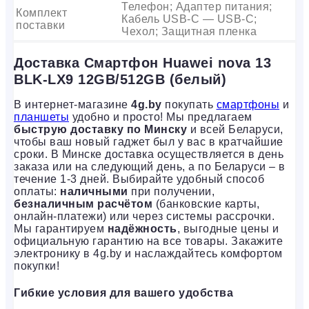
Телефон; Адаптер питания;
Комплект
Кабель USB-C — USB-C;
поставки
Чехол; Защитная пленка
Доставка Смартфон Huawei nova 13
BLK-LX9 12GB/512GB (белый)
В интернет-магазине
4g.by
покупать
смартфоны
и
планшеты
удобно и просто! Мы предлагаем
быструю доставку по Минску
и всей Беларуси,
чтобы ваш новый гаджет был у вас в кратчайшие
сроки. В Минске доставка осуществляется в день
заказа или на следующий день, а по Беларуси – в
течение 1-3 дней. Выбирайте удобный способ
оплаты:
наличными
при получении,
безналичным расчётом
(банковские карты,
онлайн-платежи) или через системы рассрочки.
Мы гарантируем
надёжность
, выгодные цены и
официальную гарантию на все товары. Закажите
электронику в 4g.by и наслаждайтесь комфортом
покупки!
Гибкие условия для вашего удобства