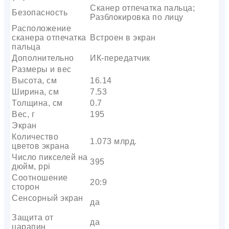
Сканер отпечатка пальца;
Безопасность
Разблокировка по лицу
Расположение
сканера отпечатка
Встроен в экран
пальца
Дополнительно
ИК-передатчик
Размеры и вес
Высота, см
16.14
Ширина, см
7.53
Толщина, см
0.7
Вес, г
195
Экран
Количество
1.073 млрд.
цветов экрана
Число пикселей на
395
дюйм, ppi
Соотношение
20:9
сторон
Сенсорный экран
да
Защита от
да
царапин