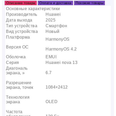
Описание товара
Оплата и доставка
Похожие товары
Основные характеристики
Производитель
Huawei
Дата выхода
2025
Тип устройства
Смартфон
Вид устройства
Новый
Платформа
HarmonyOS
Версия ОС
HarmonyOS 4.2
Оболочка
EMUI
Серия
Huawei nova 13
Диагональ
6.7
экрана, »
Разрешение
1084×2412
экрана, точек
Технология
OLED
экрана
Частота