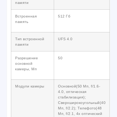
памяти
Встроенная
512 Гб
память
Тип встроенной
UFS 4.0
памяти
Разрешение
50
основной
камеры, Мп
Модули камеры
Основной(50 Мп, f/1.6-
4.0, оптическая
стабилизация);
Сверхширокоугольный(40
Мп, f/2.2); Телефото(48
Мп, f/2.1, 4x оптический