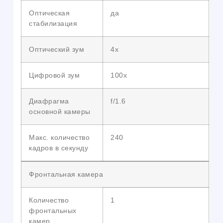
Оптическая
да
стабилизация
Оптический зум
4x
Цифровой зум
100x
Диафрагма
f/1.6
основной камеры
Макс. количество
240
кадров в секунду
Фронтальная камера
Количество
1
фронтальных
камер