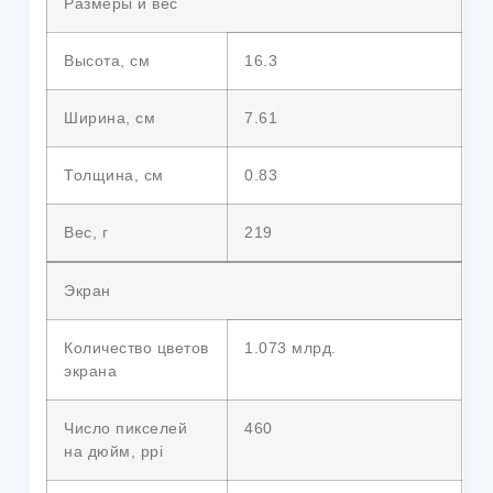
Размеры и вес
Высота, см
16.3
Ширина, см
7.61
Толщина, см
0.83
Вес, г
219
Экран
Количество цветов
1.073 млрд.
экрана
Число пикселей
460
на дюйм, ppi