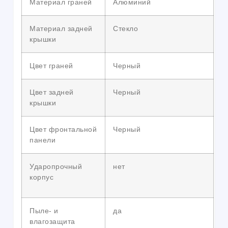
Материал граней
Алюминий
Материал задней
Стекло
крышки
Цвет граней
Черный
Цвет задней
Черный
крышки
Цвет фронтальной
Черный
панели
Ударопрочный
нет
корпус
Пыле- и
да
влагозащита