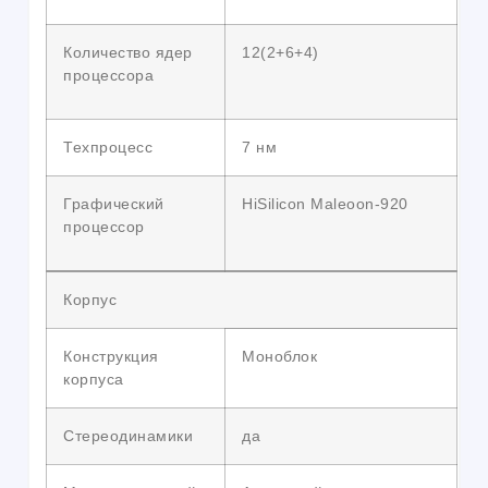
Количество ядер
12(2+6+4)
процессора
Техпроцесс
7 нм
Графический
HiSilicon Maleoon-920
процессор
Корпус
Конструкция
Моноблок
корпуса
Стереодинамики
да