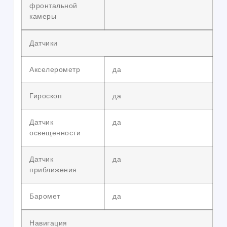
фронтальной
камеры
Датчики
Акселерометр
да
Гироскоп
да
Датчик
да
освещенности
Датчик
да
приближения
Баромет
да
Навигация