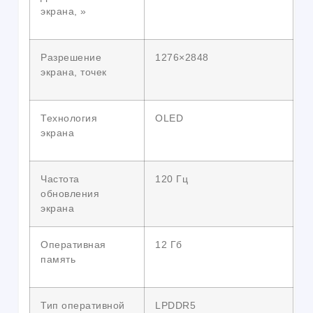
экрана, »
Разрешение
1276×2848
экрана, точек
Технология
OLED
экрана
Частота
120 Гц
обновления
экрана
Оперативная
12 Гб
память
Тип оперативной
LPDDR5