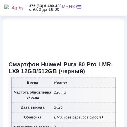
+375 (33) 6-480-480
МЕНЮ
с 9:00 до 18:00
Смартфон Huawei Pura 80 Pro LMR-
LX9 12GB/512GB (черный)
Бренд
Huawei
Частота обновления
120 Гц
экрана
Дата выхода
2025
Оболочка
EMUI (без сервисов Google)