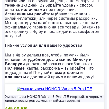
заказа или на следующий день, а по Беларуси – в
течение 1-3 дней. Выбирайте удобный способ
оплаты:
наличными
при получении,
безналичным расчётом
(банковские карты,
онлайн-платежи) или через системы рассрочки.
Мы гарантируем
надёжность
, выгодные цены и
официальную гарантию на все товары. Закажите
электронику в 4g.by и наслаждайтесь комфортом
покупки!
Гибкие условия для вашего удобства
Мы в 4g.by делаем всё, чтобы покупки были
лёгкими: от
удобной доставки по Минску и
Беларуси
до разнообразных способов оплаты.
Наличные, карты, рассрочка – выбирайте, что
подходит вам! Покупайте
смартфоны и
планшеты
с доставкой прямо к вашему дому!
Умные часы HONOR Watch 5 Pro LTE (черный, с черным
силиконовым ремешком, китайская версия)
445,00
BR