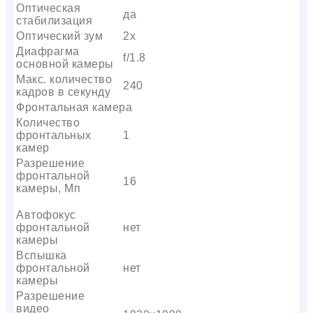
Оптическая
да
стабилизация
Оптический зум
2х
Диафрагма
f/1.8
основной камеры
Макс. количество
240
кадров в секунду
Фронтальная камера
Количество
фронтальных
1
камер
Разрешение
фронтальной
16
камеры, Мп
Автофокус
фронтальной
нет
камеры
Вспышка
фронтальной
нет
камеры
Разрешение
видео