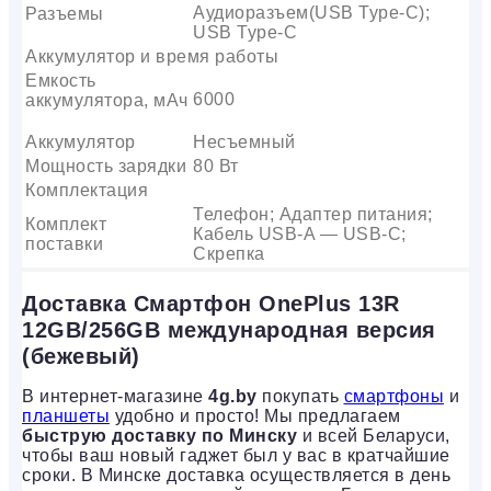
Аудиоразъем(USB Type-C);
Разъемы
USB Type-C
Аккумулятор и время работы
Емкость
6000
аккумулятора, мАч
Аккумулятор
Несъемный
Мощность зарядки
80 Вт
Комплектация
Телефон; Адаптер питания;
Комплект
Кабель USB-A — USB-C;
поставки
Скрепка
Доставка Смартфон OnePlus 13R
12GB/256GB международная версия
(бежевый)
В интернет-магазине
4g.by
покупать
смартфоны
и
планшеты
удобно и просто! Мы предлагаем
быструю доставку по Минску
и всей Беларуси,
чтобы ваш новый гаджет был у вас в кратчайшие
сроки. В Минске доставка осуществляется в день