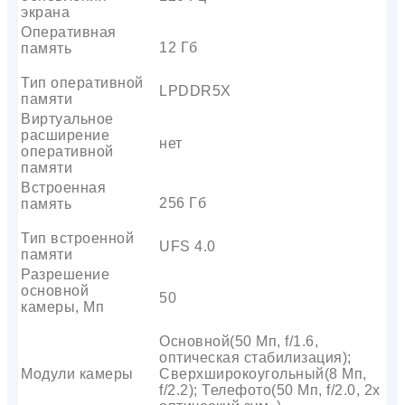
экрана
Оперативная
12 Гб
память
Тип оперативной
LPDDR5X
памяти
Виртуальное
расширение
нет
оперативной
памяти
Встроенная
256 Гб
память
Тип встроенной
UFS 4.0
памяти
Разрешение
основной
50
камеры, Мп
Основной(50 Мп, f/1.6,
оптическая стабилизация);
Модули камеры
Сверхширокоугольный(8 Мп,
f/2.2); Телефото(50 Мп, f/2.0, 2x