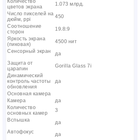
Количество
1.073 млрд.
цветов экрана
Число пикселей на
450
дюйм, ppi
Соотношение
19.8:9
сторон
Яркость экрана
4500 нит
(пиковая)
Сенсорный экран
да
Защита от
Gorilla Glass 7i
царапин
Динамический
контроль частоты
да
обновления
Основная камера
Камера
да
Количество
3
основных камер
Вспышка
да
Автофокус
да