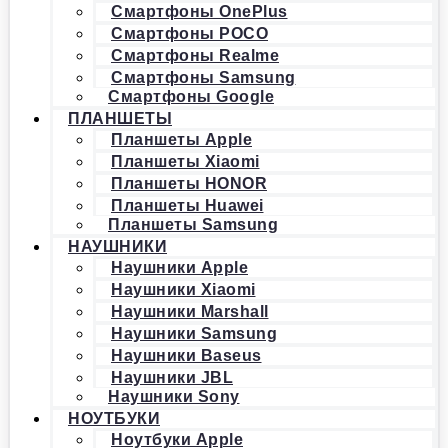
Смартфоны OnePlus
Смартфоны POCO
Смартфоны Realme
Смартфоны Samsung
Смартфоны Google
ПЛАНШЕТЫ
Планшеты Apple
Планшеты Xiaomi
Планшеты HONOR
Планшеты Huawei
Планшеты Samsung
НАУШНИКИ
Наушники Apple
Наушники Xiaomi
Наушники Marshall
Наушники Samsung
Наушники Baseus
Наушники JBL
Наушники Sony
НОУТБУКИ
Ноутбуки Apple