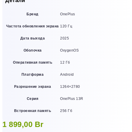
Детали
Бренд
OnePlus
Частота обновления экрана
120 Гц
Дата выхода
2025
Оболочка
OxygenOS
Оперативная память
12 Гб
Платформа
Android
Разрешение экрана
1264×2780
Серия
OnePlus 13R
Встроенная память
256 Гб
1 899,00
Br