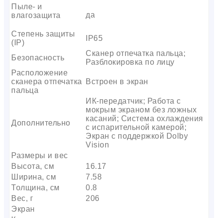
Пыле- и
да
влагозащита
Степень защиты
IP65
(IP)
Сканер отпечатка пальца;
Безопасность
Разблокировка по лицу
Расположение
сканера отпечатка
Встроен в экран
пальца
ИК-передатчик; Работа с
мокрым экраном без ложных
касаний; Система охлаждения
Дополнительно
с испарительной камерой;
Экран с поддержкой Dolby
Vision
Размеры и вес
Высота, см
16.17
Ширина, см
7.58
Толщина, см
0.8
Вес, г
206
Экран