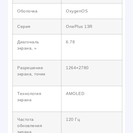
Оболочка
OxygenOS
Серия
OnePlus 13R
Диагональ
6.78
экрана, »
Разрешение
1264×2780
экрана, точек
Технология
AMOLED
экрана
Частота
120 Гц
обновления
экрана