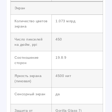
Экран
Количество цветов
1.073 млрд.
экрана
Число пикселей
450
на дюйм, ppi
Соотношение
19.8:9
сторон
Яркость экрана
4500 нит
(пиковая)
Сенсорный экран
да
Защита от
Gorilla Glass 7i