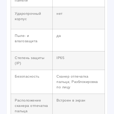
панели
Ударопрочный
нет
корпус
Пыле- и
да
влагозащита
Степень защиты
IP65
(IP)
Безопасность
Сканер отпечатка
пальца; Разблокировка
по лицу
Расположение
Встроен в экран
сканера отпечатка
пальца