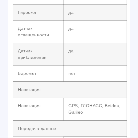
Гироскоп
да
Датчик
да
освещенности
Датчик
да
приближения
Баромет
нет
Навигация
Навигация
GPS; ГЛОНАСС; Beidou;
Galileo
Передача данных