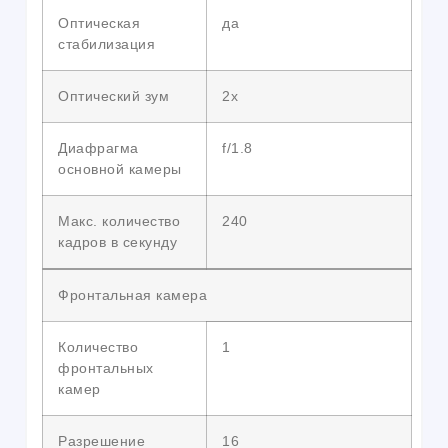
Оптическая
да
стабилизация
Оптический зум
2х
Диафрагма
f/1.8
основной камеры
Макс. количество
240
кадров в секунду
Фронтальная камера
Количество
1
фронтальных
камер
Разрешение
16