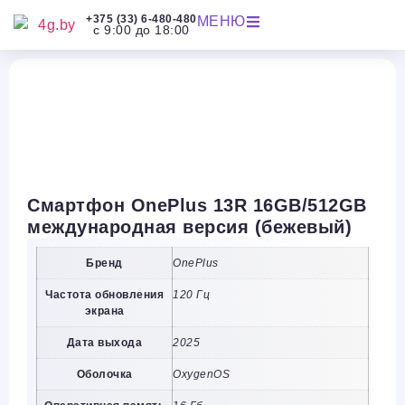
+375 (33) 6-480-480
МЕНЮ
с 9:00 до 18:00
Смартфон OnePlus 13R 16GB/512GB
международная версия (бежевый)
Бренд
OnePlus
Частота обновления
120 Гц
экрана
Дата выхода
2025
Оболочка
OxygenOS