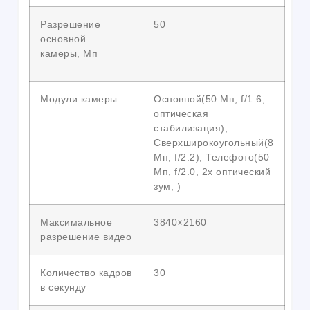
Разрешение
50
основной
камеры, Мп
Модули камеры
Основной(50 Мп, f/1.6,
оптическая
стабилизация);
Сверхширокоугольный(8
Мп, f/2.2); Телефото(50
Мп, f/2.0, 2x оптический
зум, )
Максимальное
3840×2160
разрешение видео
Количество кадров
30
в секунду