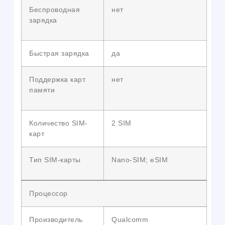
Беспроводная
нет
зарядка
Быстрая зарядка
да
Поддержка карт
нет
памяти
Количество SIM-
2 SIM
карт
Тип SIM-карты
Nano-SIM; eSIM
Процессор
Производитель
Qualcomm