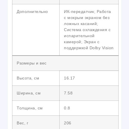
Дополнительно
ИК-передатчик; Работа
с мокрым экраном без
ложных касаний;
Система охлаждения с
испарительной
камерой; Экран с
поддержкой Dolby Vision
Размеры и вес
Высота, см
16.17
Ширина, см
7.58
Толщина, см
0.8
Вес, г
206