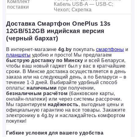
Комплект
Кабель USB-A — USB-C;
поставки
Чехол; Скрепка
Доставка Смартфон OnePlus 13s
12GB/512GB индийская версия
(черный бархат)
В интернет-магазине
4g.by
покупать
смартфоны
и
планшеты
удобно и просто! Мы предлагаем
быструю доставку по Минску
и всей Беларуси,
чтобы ваш новый гаджет был у вас в кратчайшие
сроки. В Минске доставка осуществляется в день
заказа или на следующий день, а по Беларуси – в
течение 1-3 дней. Выбирайте удобный способ
оплаты:
наличными
при получении,
безналичным расчётом
(банковские карты,
онлайн-платежи) или через системы рассрочки.
Мы гарантируем
надёжность
, выгодные цены и
официальную гарантию на все товары. Закажите
электронику в 4g.by и наслаждайтесь комфортом
покупки!
Гибкие условия для вашего удобства