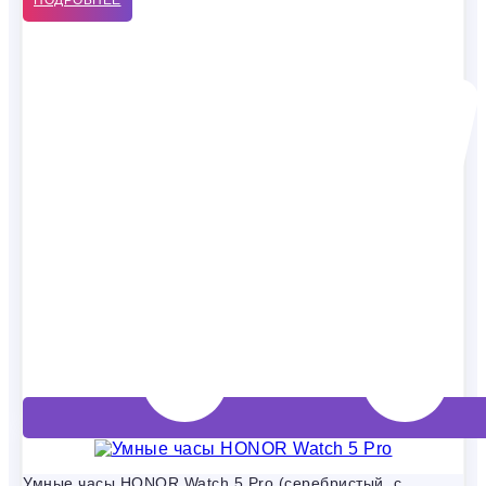
ПОДРОБНЕЕ
Умные часы HONOR Watch 5 Pro (серебристый, с