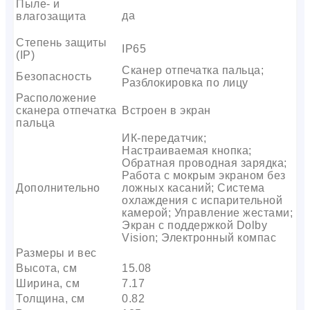
Пыле- и
да
влагозащита
Степень защиты
IP65
(IP)
Сканер отпечатка пальца;
Безопасность
Разблокировка по лицу
Расположение
сканера отпечатка
Встроен в экран
пальца
ИК-передатчик;
Настраиваемая кнопка;
Обратная проводная зарядка;
Работа с мокрым экраном без
Дополнительно
ложных касаний; Система
охлаждения с испарительной
камерой; Управление жестами;
Экран с поддержкой Dolby
Vision; Электронный компас
Размеры и вес
Высота, см
15.08
Ширина, см
7.17
Толщина, см
0.82