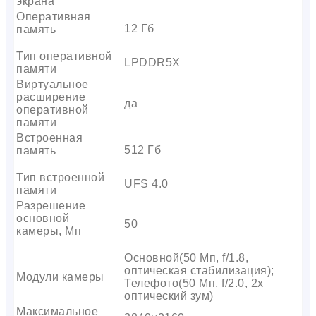
экрана
Оперативная
12 Гб
память
Тип оперативной
LPDDR5X
памяти
Виртуальное
расширение
да
оперативной
памяти
Встроенная
512 Гб
память
Тип встроенной
UFS 4.0
памяти
Разрешение
основной
50
камеры, Мп
Основной(50 Мп, f/1.8,
оптическая стабилизация);
Модули камеры
Телефото(50 Мп, f/2.0, 2x
оптический зум)
Максимальное