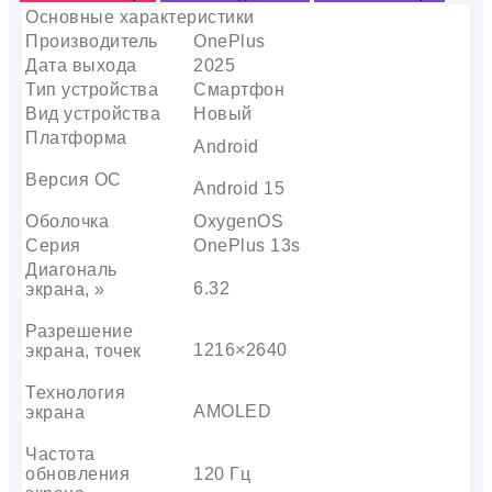
Основные характеристики
Производитель
OnePlus
Дата выхода
2025
Тип устройства
Смартфон
Вид устройства
Новый
Платформа
Android
Версия ОС
Android 15
Оболочка
OxygenOS
Серия
OnePlus 13s
Диагональ
6.32
экрана, »
Разрешение
1216×2640
экрана, точек
Технология
AMOLED
экрана
Частота
обновления
120 Гц