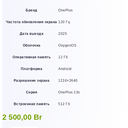
Бренд
OnePlus
Частота обновления экрана
120 Гц
Дата выхода
2025
Оболочка
OxygenOS
Оперативная память
12 Гб
Платформа
Android
Разрешение экрана
1216×2640
Серия
OnePlus 13s
Встроенная память
512 Гб
2 500,00
Br