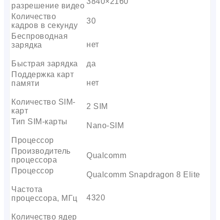
3840×2160
разрешение видео
Количество
30
кадров в секунду
Беспроводная
нет
зарядка
Быстрая зарядка
да
Поддержка карт
нет
памяти
Количество SIM-
2 SIM
карт
Тип SIM-карты
Nano-SIM
Процессор
Производитель
Qualcomm
процессора
Процессор
Qualcomm Snapdragon 8 Elite
Частота
4320
процессора, МГц
Количество ядер