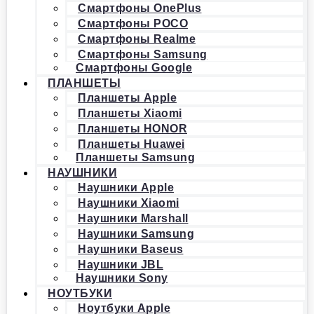
Смартфоны OnePlus
Смартфоны POCO
Смартфоны Realme
Смартфоны Samsung
Смартфоны Google
ПЛАНШЕТЫ
Планшеты Apple
Планшеты Xiaomi
Планшеты HONOR
Планшеты Huawei
Планшеты Samsung
НАУШНИКИ
Наушники Apple
Наушники Xiaomi
Наушники Marshall
Наушники Samsung
Наушники Baseus
Наушники JBL
Наушники Sony
НОУТБУКИ
Ноутбуки Apple