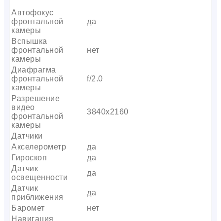
Автофокус
фронтальной
да
камеры
Вспышка
фронтальной
нет
камеры
Диафрагма
фронтальной
f/2.0
камеры
Разрешение
видео
3840х2160
фронтальной
камеры
Датчики
Акселерометр
да
Гироскоп
да
Датчик
да
освещенности
Датчик
да
приближения
Баромет
нет
Навигация