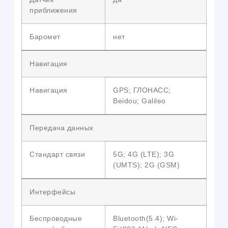
приближения
Баромет
нет
Навигация
Навигация
GPS; ГЛОНАСС;
Beidou; Galileo
Передача данных
Стандарт связи
5G; 4G (LTE); 3G
(UMTS); 2G (GSM)
Интерфейсы
Беспроводные
Bluetooth(5.4); Wi-