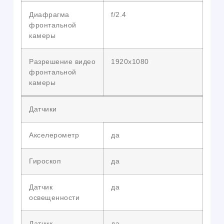
Диафрагма
f/2.4
фронтальной
камеры
Разрешение видео
1920х1080
фронтальной
камеры
Датчики
Акселерометр
да
Гироскоп
да
Датчик
да
освещенности
Датчик
да