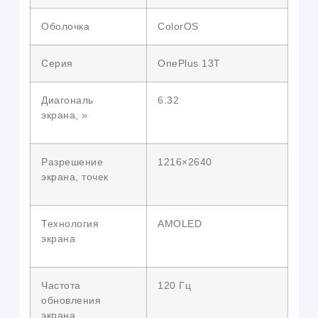
Оболочка
ColorOS
Серия
OnePlus 13T
Диагональ
6.32
экрана, »
Разрешение
1216×2640
экрана, точек
Технология
AMOLED
экрана
Частота
120 Гц
обновления
экрана