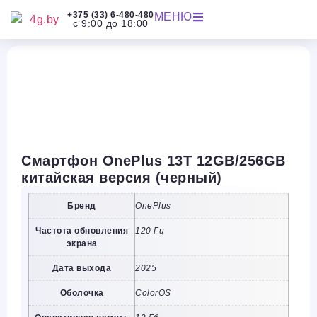
+375 (33) 6-480-480
МЕНЮ
с 9:00 до 18:00
Смартфон OnePlus 13T 12GB/256GB
китайская версия (черный)
Бренд
OnePlus
Частота обновления
120 Гц
экрана
Дата выхода
2025
Оболочка
ColorOS