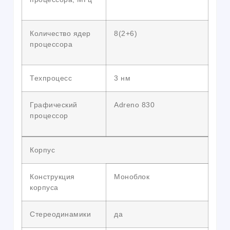
Количество ядер
8(2+6)
процессора
Техпроцесс
3 нм
Графический
Adreno 830
процессор
Корпус
Конструкция
Моноблок
корпуса
Стереодинамики
да