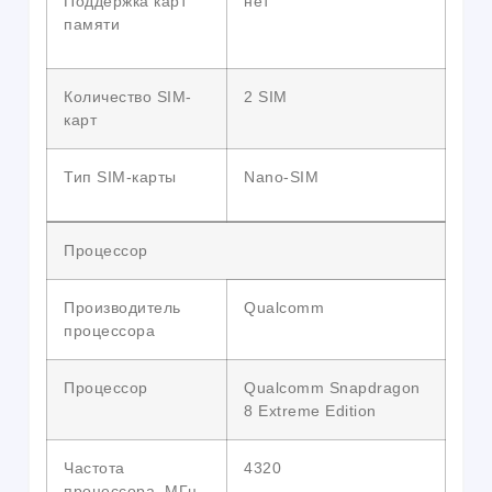
Поддержка карт
нет
памяти
Количество SIM-
2 SIM
карт
Тип SIM-карты
Nano-SIM
Процессор
Производитель
Qualcomm
процессора
Процессор
Qualcomm Snapdragon
8 Extreme Edition
Частота
4320
процессора, МГц