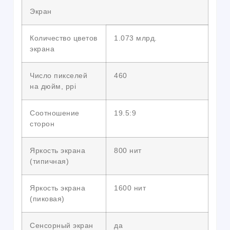
Экран
Количество цветов
1.073 млрд.
экрана
Число пикселей
460
на дюйм, ppi
Соотношение
19.5:9
сторон
Яркость экрана
800 нит
(типичная)
Яркость экрана
1600 нит
(пиковая)
Сенсорный экран
да