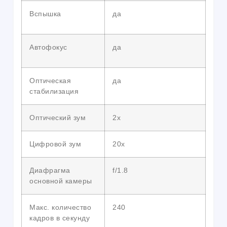
Вспышка
да
Автофокус
да
Оптическая
да
стабилизация
Оптический зум
2х
Цифровой зум
20x
Диафрагма
f/1.8
основной камеры
Макс. количество
240
кадров в секунду