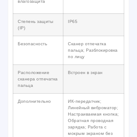
влагозащита
Степень защиты
IP65
(IP)
Безопасность
Сканер отпечатка
пальца; Разблокировка
по лицу
Расположение
Встроен в экран
сканера отпечатка
пальца
Дополнительно
ИК-передатчик;
Линейный виброматор;
Настраиваемая кнопка;
Обратная проводная
зарядка; Работа с
мокрым экраном без