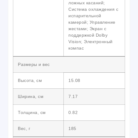
ложных касаний;
Система охлаждения с
испарительной
камерой; Управление
жестами; Экран с
поддержкой Dolby
Vision; Электронный
компас
Размеры и вес
Высота, см
15.08
Ширина, см
7.17
Толщина, см
0.82
Вес, г
185