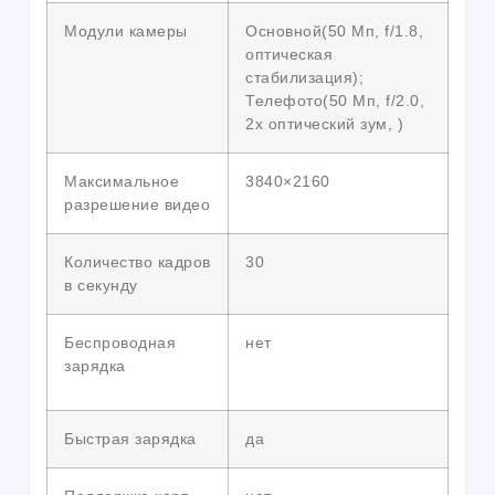
Модули камеры
Основной(50 Мп, f/1.8,
оптическая
стабилизация);
Телефото(50 Мп, f/2.0,
2x оптический зум, )
Максимальное
3840×2160
разрешение видео
Количество кадров
30
в секунду
Беспроводная
нет
зарядка
Быстрая зарядка
да