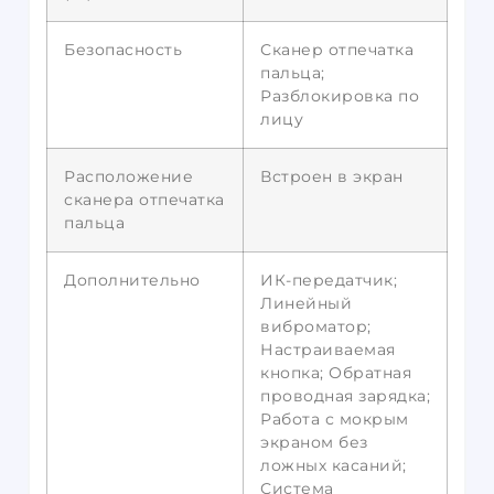
Безопасность
Сканер отпечатка
пальца;
Разблокировка по
лицу
Расположение
Встроен в экран
сканера отпечатка
пальца
Дополнительно
ИК-передатчик;
Линейный
виброматор;
Настраиваемая
кнопка; Обратная
проводная зарядка;
Работа с мокрым
экраном без
ложных касаний;
Система