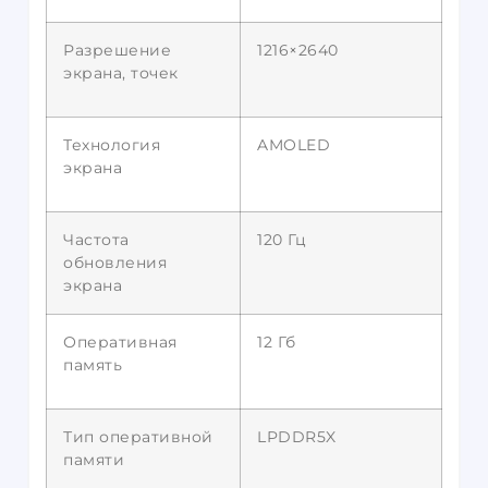
Разрешение
1216×2640
экрана, точек
Технология
AMOLED
экрана
Частота
120 Гц
обновления
экрана
Оперативная
12 Гб
память
Тип оперативной
LPDDR5X
памяти