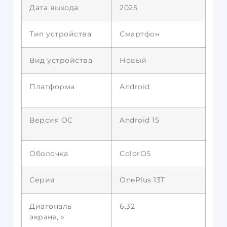
Дата выхода
2025
Тип устройства
Смартфон
Вид устройства
Новый
Платформа
Android
Версия ОС
Android 15
Оболочка
ColorOS
Серия
OnePlus 13T
Диагональ
6.32
экрана, »