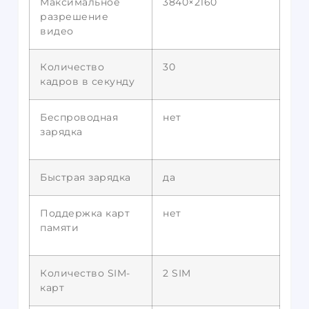
Максимальное
3840×2160
разрешение
видео
Количество
30
кадров в секунду
Беспроводная
нет
зарядка
Быстрая зарядка
да
Поддержка карт
нет
памяти
Количество SIM-
2 SIM
карт