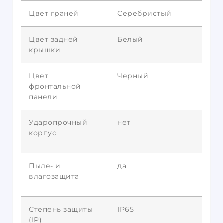
Цвет граней
Серебристый
Цвет задней
Белый
крышки
Цвет
Черный
фронтальной
панели
Ударопрочный
нет
корпус
Пыле- и
да
влагозащита
Степень защиты
IP65
(IP)