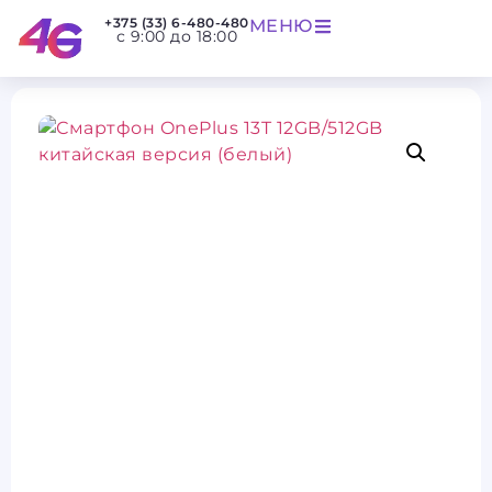
+375 (33) 6-480-480
МЕНЮ
с 9:00 до 18:00