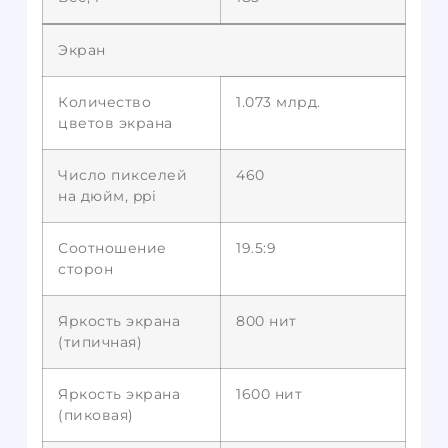
Экран
Количество
1.073 млрд.
цветов экрана
Число пикселей
460
на дюйм, ppi
Соотношение
19.5:9
сторон
Яркость экрана
800 нит
(типичная)
Яркость экрана
1600 нит
(пиковая)