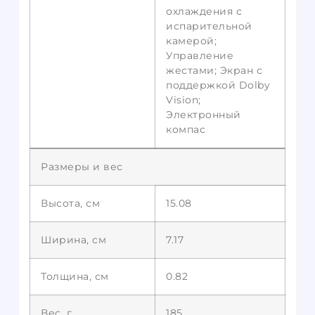
охлаждения с
испарительной
камерой;
Управление
жестами; Экран с
поддержкой Dolby
Vision;
Электронный
компас
Размеры и вес
Высота, см
15.08
Ширина, см
7.17
Толщина, см
0.82
Вес, г
185