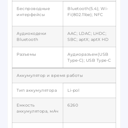
Беспроводные
Bluetooth(5.4); Wi-
интерфейсы
Fi(802.11be); NFC
Аудиокодеки
AAC; LDAC; LHDC;
Bluetooth
SBC; aptX; aptX HD
Разъемы
Аудиоразъем(USB
Type-C); USB Type-C
Аккумулятор и время работы
Тип аккумулятора
Li-pol
Емкость
6260
аккумулятора, мАч