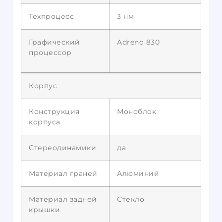
Техпроцесс
3 нм
Графический
Adreno 830
процессор
Корпус
Конструкция
Моноблок
корпуса
Стереодинамики
да
Материал граней
Алюминий
Материал задней
Стекло
крышки