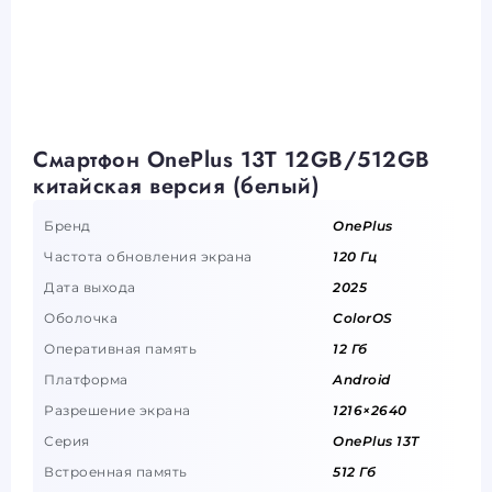
Смартфон OnePlus 13T 12GB/512GB
китайская версия (белый)
Бренд
OnePlus
Частота обновления экрана
120 Гц
Дата выхода
2025
Оболочка
ColorOS
Оперативная память
12 Гб
Платформа
Android
Разрешение экрана
1216×2640
Серия
OnePlus 13T
Встроенная память
512 Гб