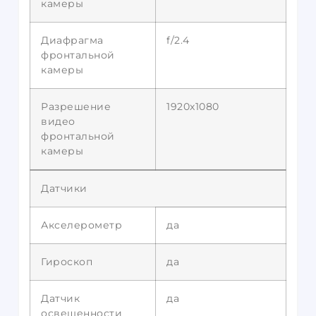
камеры
Диафрагма
f/2.4
фронтальной
камеры
Разрешение
1920х1080
видео
фронтальной
камеры
Датчики
Акселерометр
да
Гироскоп
да
Датчик
да
освещенности