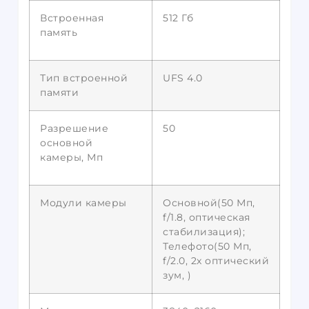
Встроенная
512 Гб
память
Тип встроенной
UFS 4.0
памяти
Разрешение
50
основной
камеры, Мп
Модули камеры
Основной(50 Мп,
f/1.8, оптическая
стабилизация);
Телефото(50 Мп,
f/2.0, 2x оптический
зум, )