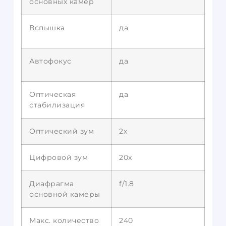
основных камер
Вспышка
да
Автофокус
да
Оптическая
да
стабилизация
Оптический зум
2х
Цифровой зум
20x
Диафрагма
f/1.8
основной камеры
Макс. количество
240