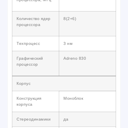
Количество ядер
8(2+6)
процессора
Техпроцесс
3 нм
Графический
Adreno 830
процессор
Корпус
Конструкция
Моноблок
корпуса
Стереодинамики
да