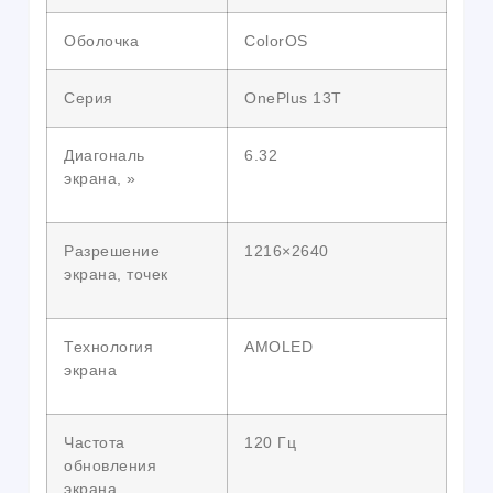
Оболочка
ColorOS
Серия
OnePlus 13T
Диагональ
6.32
экрана, »
Разрешение
1216×2640
экрана, точек
Технология
AMOLED
экрана
Частота
120 Гц
обновления
экрана