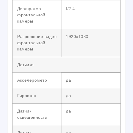
Диафрагма
f/2.4
фронтальной
камеры
Разрешение видео
1920х1080
фронтальной
камеры
Датчики
Акселерометр
да
Гироскоп
да
Датчик
да
освещенности
Датчик
да