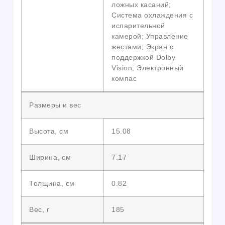
ложных касаний;
Система охлаждения с
испарительной
камерой; Управление
жестами; Экран с
поддержкой Dolby
Vision; Электронный
компас
Размеры и вес
Высота, см
15.08
Ширина, см
7.17
Толщина, см
0.82
Вес, г
185