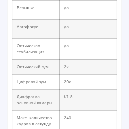
Вспышка
да
Автофокус
да
Оптическая
да
стабилизация
Оптический зум
2х
Цифровой зум
20x
Диафрагма
f/1.8
основной камеры
Макс. количество
240
кадров в секунду