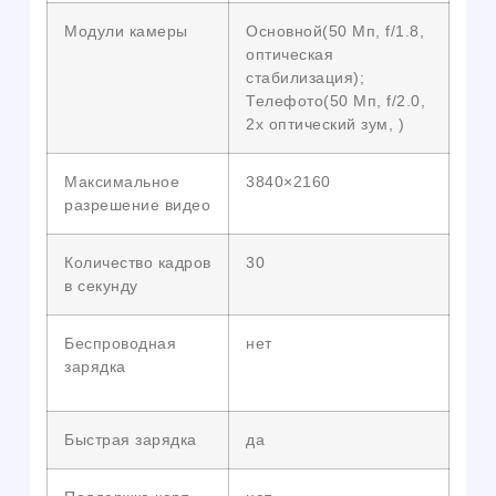
Модули камеры
Основной(50 Мп, f/1.8,
оптическая
стабилизация);
Телефото(50 Мп, f/2.0,
2x оптический зум, )
Максимальное
3840×2160
разрешение видео
Количество кадров
30
в секунду
Беспроводная
нет
зарядка
Быстрая зарядка
да