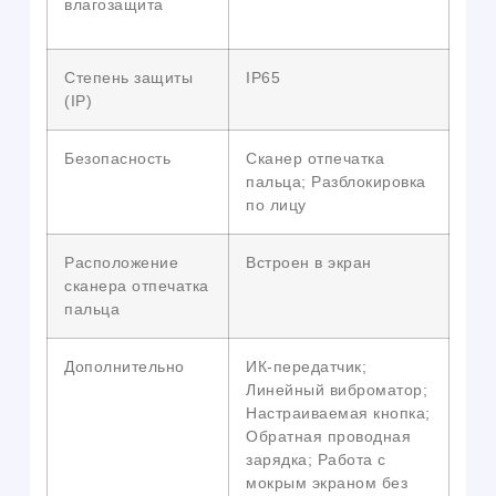
влагозащита
Степень защиты
IP65
(IP)
Безопасность
Сканер отпечатка
пальца; Разблокировка
по лицу
Расположение
Встроен в экран
сканера отпечатка
пальца
Дополнительно
ИК-передатчик;
Линейный виброматор;
Настраиваемая кнопка;
Обратная проводная
зарядка; Работа с
мокрым экраном без