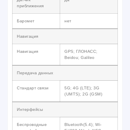
приближения
Баромет
нет
Навигация
Навигация
GPS; ГЛОНАСС;
Beidou; Galileo
Передача данных
Стандарт связи
5G; 4G (LTE); 3G
(UMTS); 2G (GSM)
Интерфейсы
Беспроводные
Bluetooth(5.4); Wi-