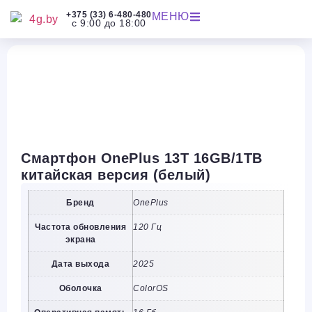
+375 (33) 6-480-480
МЕНЮ
с 9:00 до 18:00
Смартфон OnePlus 13T 16GB/1TB
китайская версия (белый)
Бренд
OnePlus
Частота обновления
120 Гц
экрана
Дата выхода
2025
Оболочка
ColorOS