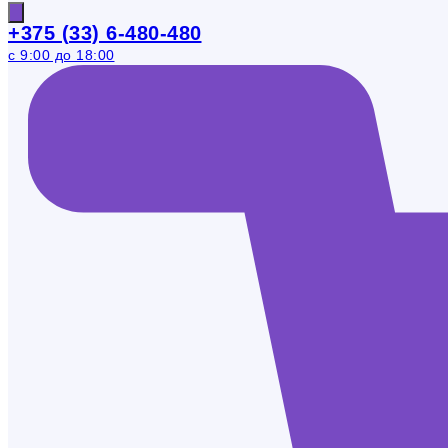
+375 (33) 6-480-480
с 9:00 до 18:00