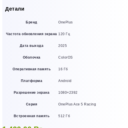
Детали
Бренд
OnePlus
Частота обновления экрана
120 Гц
Дата выхода
2025
Оболочка
ColorOS
Оперативная память
16 Гб
Платформа
Android
Разрешение экрана
1080×2392
Серия
OnePlus Ace 5 Racing
Встроенная память
512 Гб