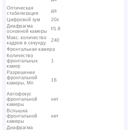
Оптическая
да
стабилизация
Цифровой зум
20x
Диафрагма
f/1.8
основной камеры
Макс. количество
240
кадров в секунду
Фронтальная камера
Количество
фронтальных
1
камер
Разрешение
фронтальной
16
камеры, Мп
Автофокус
фронтальной
нет
камеры
Вспышка
фронтальной
нет
камеры
Диафрагма