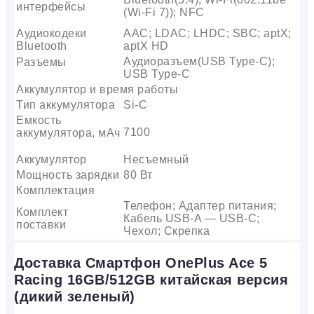
интерфейсы
(Wi-Fi 7)); NFC
Аудиокодеки
AAC; LDAC; LHDC; SBC; aptX;
Bluetooth
aptX HD
Аудиоразъем(USB Type-C);
Разъемы
USB Type-C
Аккумулятор и время работы
Тип аккумулятора
Si-C
Емкость
7100
аккумулятора, мАч
Аккумулятор
Несъемный
Мощность зарядки
80 Вт
Комплектация
Телефон; Адаптер питания;
Комплект
Кабель USB-A — USB-C;
поставки
Чехол; Скрепка
Доставка Смартфон OnePlus Ace 5
Racing 16GB/512GB китайская версия
(дикий зеленый)