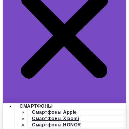
СМАРТФОНЫ
Смартфоны Apple
Смартфоны Xiaomi
Смартфоны HONOR