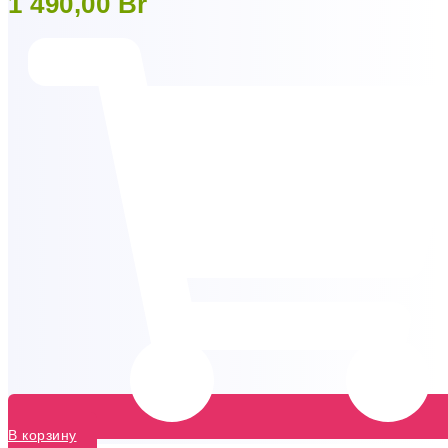
1 490,00
Br
В корзину