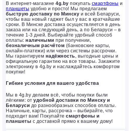
В интернет-магазине
4g.by
покупать
смартфоны
и
планшеты
удобно и просто! Мы предлагаем
быструю доставку по Минску
и всей Беларуси,
чтобы ваш новый гаджет был у вас в кратчайшие
сроки. В Минске доставка осуществляется в день
заказа или на следующий день, а по Беларуси – в
течение 1-3 дней. Выбирайте удобный способ
оплаты:
наличными
при получении,
безналичным расчётом
(банковские карты,
онлайн-платежи) или через системы рассрочки.
Мы гарантируем
надёжность
, выгодные цены и
официальную гарантию на все товары. Закажите
электронику в 4g.by и наслаждайтесь комфортом
покупки!
Гибкие условия для вашего удобства
Мы в 4g.by делаем всё, чтобы покупки были
лёгкими: от
удобной доставки по Минску и
Беларуси
до разнообразных способов оплаты.
Наличные, карты, рассрочка – выбирайте, что
подходит вам! Покупайте
смартфоны и
планшеты
с доставкой прямо к вашему дому!