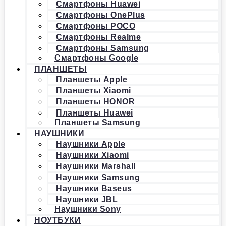
Смартфоны Huawei
Смартфоны OnePlus
Смартфоны POCO
Смартфоны Realme
Смартфоны Samsung
Смартфоны Google
ПЛАНШЕТЫ
Планшеты Apple
Планшеты Xiaomi
Планшеты HONOR
Планшеты Huawei
Планшеты Samsung
НАУШНИКИ
Наушники Apple
Наушники Xiaomi
Наушники Marshall
Наушники Samsung
Наушники Baseus
Наушники JBL
Наушники Sony
НОУТБУКИ