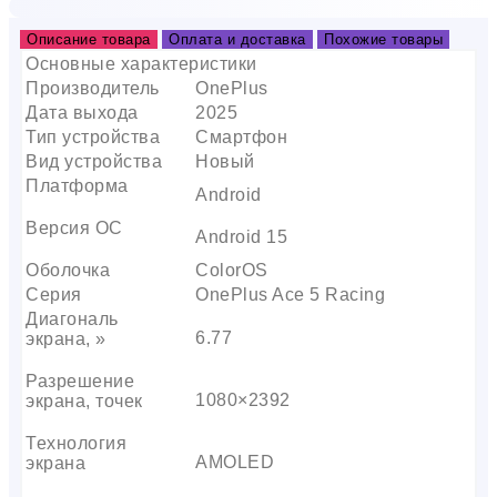
Описание товара
Оплата и доставка
Похожие товары
Основные характеристики
Производитель
OnePlus
Дата выхода
2025
Тип устройства
Смартфон
Вид устройства
Новый
Платформа
Android
Версия ОС
Android 15
Оболочка
ColorOS
Серия
OnePlus Ace 5 Racing
Диагональ
6.77
экрана, »
Разрешение
1080×2392
экрана, точек
Технология
AMOLED
экрана