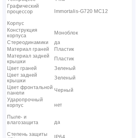
Графический
Immortalis-G720 MC12
процессор
Корпус
Конструкция
Моноблок
корпуса
Стереодинамики
да
Материал граней
Пластик
Материал задней
Пластик
крышки
Цвет граней
Зеленый
Цвет задней
Зеленый
крышки
Цвет фронтальной
Черный
панели
Ударопрочный
нет
корпус
Пыле- и
да
влагозащита
Степень защиты
IP64