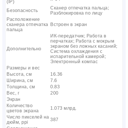
(IP)
Сканер отпечатка пальца;
Безопасность
Разблокировка по лицу
Расположение
сканера отпечатка
Встроен в экран
пальца
ИК-передатчик; Работа в
перчатках; Работа с мокрым
экраном без ложных касаний;
Дополнительно
Система охлаждения с
испарительной камерой;
Электронный компас
Размеры и вес
Высота, см
16.36
Ширина, см
7.6
Толщина, см
0.83
Вес, г
200
Экран
Количество
1.073 млрд.
цветов экрана
Число пикселей на
387
дюйм, ppi