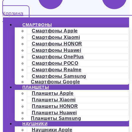
Корзина
СМАРТФОНЫ
Смартфоны Apple
Смартфоны Xiaomi
Смартфоны HONOR
Смартфоны Huawei
Смартфоны OnePlus
Смартфоны POCO
Смартфоны Realme
Смартфоны Samsung
Смартфоны Google
ПЛАНШЕТЫ
Планшеты Apple
Планшеты Xiaomi
Планшеты HONOR
Планшеты Huawei
Планшеты Samsung
НАУШНИКИ
Наушники Apple