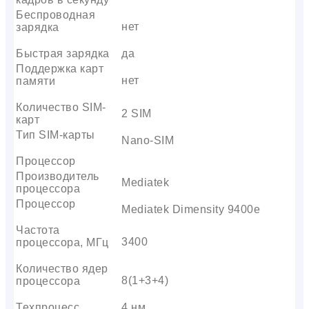
Беспроводная
нет
зарядка
Быстрая зарядка
да
Поддержка карт
нет
памяти
Количество SIM-
2 SIM
карт
Тип SIM-карты
Nano-SIM
Процессор
Производитель
Mediatek
процессора
Процессор
Mediatek Dimensity 9400e
Частота
3400
процессора, МГц
Количество ядер
8(1+3+4)
процессора
Техпроцесс
4 нм