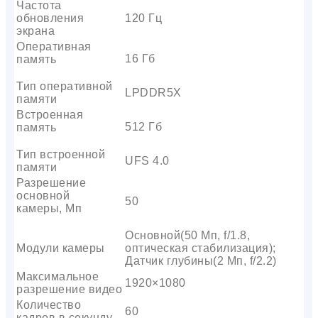
Частота
обновления
120 Гц
экрана
Оперативная
16 Гб
память
Тип оперативной
LPDDR5X
памяти
Встроенная
512 Гб
память
Тип встроенной
UFS 4.0
памяти
Разрешение
основной
50
камеры, Мп
Основной(50 Мп, f/1.8,
Модули камеры
оптическая стабилизация);
Датчик глубины(2 Мп, f/2.2)
Максимальное
1920×1080
разрешение видео
Количество
60
кадров в секунду