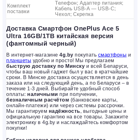
Телефон; Адаптер питания;
Комплект
Кабель USB-A — USB-C;
поставки
Чехол; Скрепка
Доставка Смартфон OnePlus Ace 5
Ultra 16GB/1TB китайская версия
(фантомный черный)
В интернет-магазине
4g.by
покупать
смартфоны
и
планшеты
удобно и просто! Мы предлагаем
быструю доставку по Минску
и всей Беларуси,
чтобы ваш новый гаджет был у вас в кратчайшие
сроки. В Минске доставка осуществляется в день
заказа или на следующий день, а по Беларуси – в
течение 1-3 дней. Выбирайте удобный способ
оплаты:
наличными
при получении,
безналичным расчётом
(банковские карты,
онлайн-платежи) или через системы рассрочки.
Мы гарантируем
надёжность
, выгодные цены и
официальную гарантию на все товары. Закажите
электронику в 4g.by и наслаждайтесь комфортом
покупки!