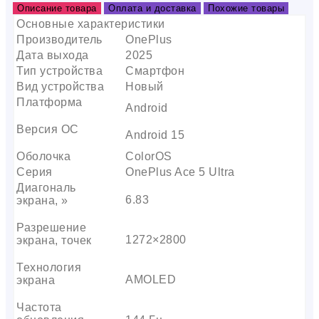
Описание товара
Оплата и доставка
Похожие товары
Основные характеристики
Производитель
OnePlus
Дата выхода
2025
Тип устройства
Смартфон
Вид устройства
Новый
Платформа
Android
Версия ОС
Android 15
Оболочка
ColorOS
Серия
OnePlus Ace 5 Ultra
Диагональ
6.83
экрана, »
Разрешение
1272×2800
экрана, точек
Технология
AMOLED
экрана
Частота