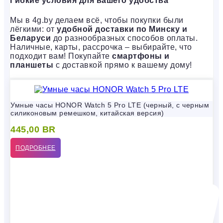
Гибкие условия для вашего удобства
Мы в 4g.by делаем всё, чтобы покупки были
лёгкими: от
удобной доставки по Минску и
Беларуси
до разнообразных способов оплаты.
Наличные, карты, рассрочка – выбирайте, что
подходит вам! Покупайте
смартфоны и
планшеты
с доставкой прямо к вашему дому!
Умные часы HONOR Watch 5 Pro LTE (черный, с черным
силиконовым ремешком, китайская версия)
445,00
BR
ПОДРОБНЕЕ