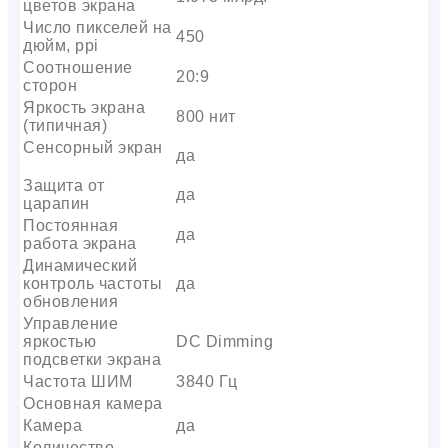
цветов экрана
Число пикселей на
450
дюйм, ppi
Соотношение
20:9
сторон
Яркость экрана
800 нит
(типичная)
Сенсорный экран
да
Защита от
да
царапин
Постоянная
да
работа экрана
Динамический
контроль частоты
да
обновления
Управление
яркостью
DC Dimming
подсветки экрана
Частота ШИМ
3840 Гц
Основная камера
Камера
да
Количество