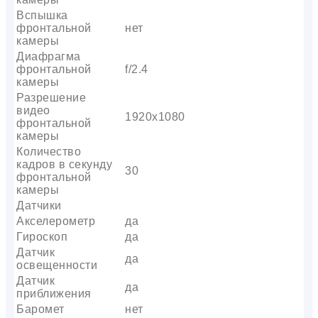
Вспышка
фронтальной
нет
камеры
Диафрагма
фронтальной
f/2.4
камеры
Разрешение
видео
1920х1080
фронтальной
камеры
Количество
кадров в секунду
30
фронтальной
камеры
Датчики
Акселерометр
да
Гироскоп
да
Датчик
да
освещенности
Датчик
да
приближения
Баромет
нет