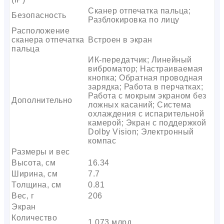
Сканер отпечатка пальца;
Безопасность
Разблокировка по лицу
Расположение
сканера отпечатка
Встроен в экран
пальца
ИК-передатчик; Линейный
виброматор; Настраиваемая
кнопка; Обратная проводная
зарядка; Работа в перчатках;
Работа с мокрым экраном без
Дополнительно
ложных касаний; Система
охлаждения с испарительной
камерой; Экран с поддержкой
Dolby Vision; Электронный
компас
Размеры и вес
Высота, см
16.34
Ширина, см
7.7
Толщина, см
0.81
Вес, г
206
Экран
Количество
1.073 млрд.