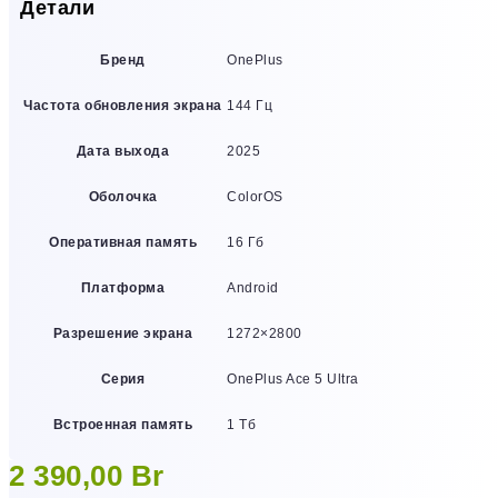
Детали
Бренд
OnePlus
Частота обновления экрана
144 Гц
Дата выхода
2025
Оболочка
ColorOS
Оперативная память
16 Гб
Платформа
Android
Разрешение экрана
1272×2800
Серия
OnePlus Ace 5 Ultra
Встроенная память
1 Тб
2 390,00
Br