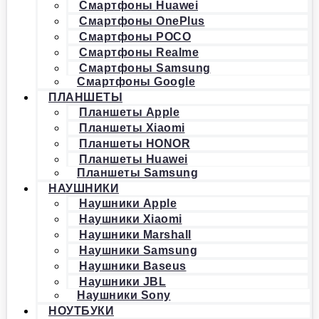
Смартфоны Huawei
Смартфоны OnePlus
Смартфоны POCO
Смартфоны Realme
Смартфоны Samsung
Смартфоны Google
ПЛАНШЕТЫ
Планшеты Apple
Планшеты Xiaomi
Планшеты HONOR
Планшеты Huawei
Планшеты Samsung
НАУШНИКИ
Наушники Apple
Наушники Xiaomi
Наушники Marshall
Наушники Samsung
Наушники Baseus
Наушники JBL
Наушники Sony
НОУТБУКИ