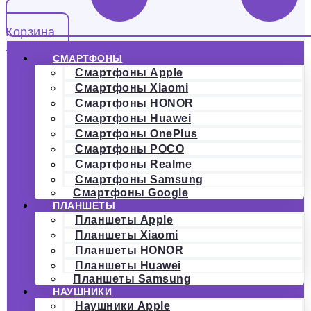
Корзина
СМАРТФОНЫ
Смартфоны Apple
Смартфоны Xiaomi
Смартфоны HONOR
Смартфоны Huawei
Смартфоны OnePlus
Смартфоны POCO
Смартфоны Realme
Смартфоны Samsung
Смартфоны Google
ПЛАНШЕТЫ
Планшеты Apple
Планшеты Xiaomi
Планшеты HONOR
Планшеты Huawei
Планшеты Samsung
НАУШНИКИ
Наушники Apple