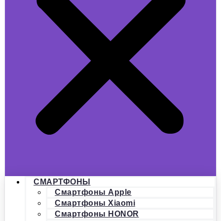
СМАРТФОНЫ
Смартфоны Apple
Смартфоны Xiaomi
Смартфоны HONOR