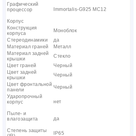
Графический
Immortalis-G925 MC12
процессор
Корпус
Конструкция
Моноблок
корпуса
Стереодинамики
да
Материал граней
Металл
Материал задней
Стекло
крышки
Цвет граней
Черный
Цвет задней
Черный
крышки
Цвет фронтальной
Черный
панели
Ударопрочный
нет
корпус
Пыле- и
да
влагозащита
Степень защиты
IP65
(IP)