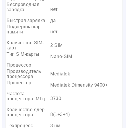
Беспроводная
нет
зарядка
Быстрая зарядка
да
Поддержка карт
нет
памяти
Количество SIM-
2 SIM
карт
Тип SIM-карты
Nano-SIM
Процессор
Производитель
Mediatek
процессора
Процессор
Mediatek Dimensity 9400+
Частота
3730
процессора, МГц
Количество ядер
8(1+3+4)
процессора
Техпроцесс
3 нм