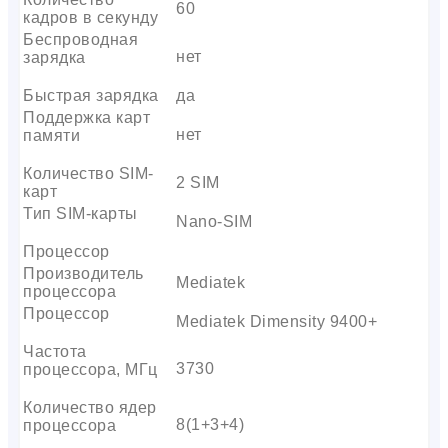
60
кадров в секунду
Беспроводная
нет
зарядка
Быстрая зарядка
да
Поддержка карт
нет
памяти
Количество SIM-
2 SIM
карт
Тип SIM-карты
Nano-SIM
Процессор
Производитель
Mediatek
процессора
Процессор
Mediatek Dimensity 9400+
Частота
3730
процессора, МГц
Количество ядер
8(1+3+4)
процессора