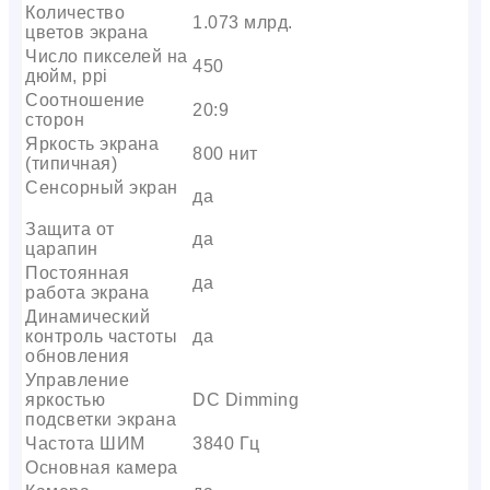
Количество
1.073 млрд.
цветов экрана
Число пикселей на
450
дюйм, ppi
Соотношение
20:9
сторон
Яркость экрана
800 нит
(типичная)
Сенсорный экран
да
Защита от
да
царапин
Постоянная
да
работа экрана
Динамический
контроль частоты
да
обновления
Управление
яркостью
DC Dimming
подсветки экрана
Частота ШИМ
3840 Гц
Основная камера