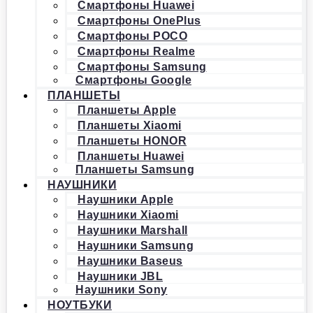
Смартфоны Huawei
Смартфоны OnePlus
Смартфоны POCO
Смартфоны Realme
Смартфоны Samsung
Смартфоны Google
ПЛАНШЕТЫ
Планшеты Apple
Планшеты Xiaomi
Планшеты HONOR
Планшеты Huawei
Планшеты Samsung
НАУШНИКИ
Наушники Apple
Наушники Xiaomi
Наушники Marshall
Наушники Samsung
Наушники Baseus
Наушники JBL
Наушники Sony
НОУТБУКИ