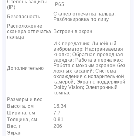
Степень защиты
IP65
(IP)
Сканер отпечатка пальца;
Безопасность
Разблокировка по лицу
Расположение
сканера отпечатка
Встроен в экран
пальца
ИК-передатчик; Линейный
виброматор; Настраиваемая
кнопка; Обратная проводная
зарядка; Работа в перчатках;
Работа с мокрым экраном без
Дополнительно
ложных касаний; Система
охлаждения с испарительной
камерой; Экран с поддержкой
Dolby Vision; Электронный
компас
Размеры и вес
Высота, см
16.34
Ширина, см
7.7
Толщина, см
0.81
Вес, г
206
Экран