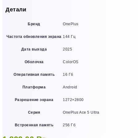
Детали
Бренд
OnePlus
Частота обновления экрана
144 Гц
Дата выхода
2025
Оболочка
ColorOS
Оперативная память
16 Гб
Платформа
Android
Разрешение экрана
1272×2800
Серия
OnePlus Ace 5 Ultra
Встроенная память
256 Гб