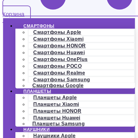
Корзина
СМАРТФОНЫ
Смартфоны Apple
Смартфоны Xiaomi
Смартфоны HONOR
Смартфоны Huawei
Смартфоны OnePlus
Смартфоны POCO
Смартфоны Realme
Смартфоны Samsung
Смартфоны Google
ПЛАНШЕТЫ
Планшеты Apple
Планшеты Xiaomi
Планшеты HONOR
Планшеты Huawei
Планшеты Samsung
НАУШНИКИ
Наушники Apple