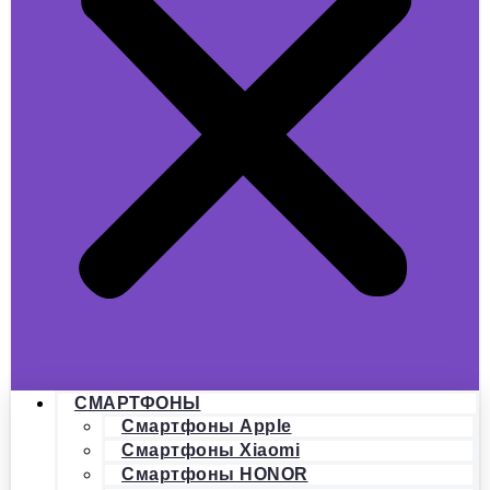
СМАРТФОНЫ
Смартфоны Apple
Смартфоны Xiaomi
Смартфоны HONOR