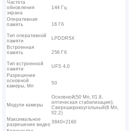
Частота
обновления
144 Гц
экрана
Оперативная
16 Гб
память
Тип оперативной
LPDDR5X
памяти
Встроенная
256 Гб
память
Тип встроенной
UFS 4.0
памяти
Разрешение
основной
50
камеры, Мп
Основной(50 Мп, f/1.8,
оптическая стабилизация);
Модули камеры
Сверхширокоугольный(8 Мп,
f/2.2)
Максимальное
3840×2160
разрешение видео
Количество