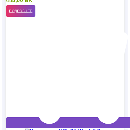
445,00
BR
ПОДРОБНЕЕ