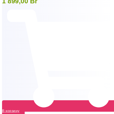
1 899,00
Br
В корзину