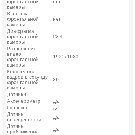
фронтальной
нет
камеры
Вспышка
фронтальной
нет
камеры
Диафрагма
фронтальной
f/2.4
камеры
Разрешение
видео
1920х1080
фронтальной
камеры
Количество
кадров в секунду
30
фронтальной
камеры
Датчики
Акселерометр
да
Гироскоп
да
Датчик
да
освещенности
Датчик
да
приближения