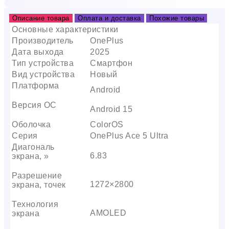
Описание товара
Оплата и доставка
Похожие товары
Основные характеристики
Производитель
OnePlus
Дата выхода
2025
Тип устройства
Смартфон
Вид устройства
Новый
Платформа
Android
Версия ОС
Android 15
Оболочка
ColorOS
Серия
OnePlus Ace 5 Ultra
Диагональ
6.83
экрана, »
Разрешение
1272×2800
экрана, точек
Технология
AMOLED
экрана