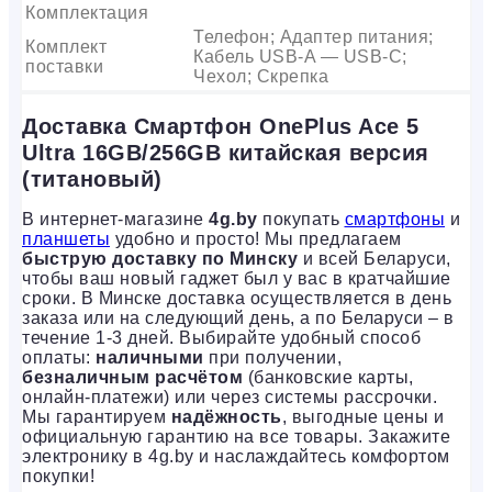
Комплектация
Телефон; Адаптер питания;
Комплект
Кабель USB-A — USB-C;
поставки
Чехол; Скрепка
Доставка Смартфон OnePlus Ace 5
Ultra 16GB/256GB китайская версия
(титановый)
В интернет-магазине
4g.by
покупать
смартфоны
и
планшеты
удобно и просто! Мы предлагаем
быструю доставку по Минску
и всей Беларуси,
чтобы ваш новый гаджет был у вас в кратчайшие
сроки. В Минске доставка осуществляется в день
заказа или на следующий день, а по Беларуси – в
течение 1-3 дней. Выбирайте удобный способ
оплаты:
наличными
при получении,
безналичным расчётом
(банковские карты,
онлайн-платежи) или через системы рассрочки.
Мы гарантируем
надёжность
, выгодные цены и
официальную гарантию на все товары. Закажите
электронику в 4g.by и наслаждайтесь комфортом
покупки!