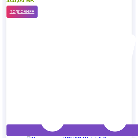
445,00
BR
ПОДРОБНЕЕ