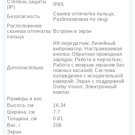
Степень защиты
IP65
(IP)
Сканер отпечатка пальца;
Безопасность
Разблокировка по лицу
Расположение
сканера отпечатка
Встроен в экран
пальца
ИК-передатчик; Линейный
виброматор; Настраиваемая
кнопка; Обратная проводная
зарядка; Работа в перчатках;
Работа с мокрым экраном без
Дополнительно
ложных касаний; Система
охлаждения с испарительной
камерой; Экран с поддержкой
Dolby Vision; Электронный
компас
Размеры и вес
Высота, см
16.34
Ширина, см
7.7
Толщина, см
0.81
Вес, г
206
Экран