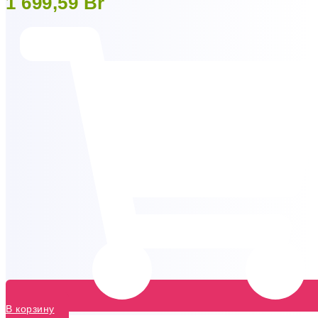
1 699,59
Br
В корзину