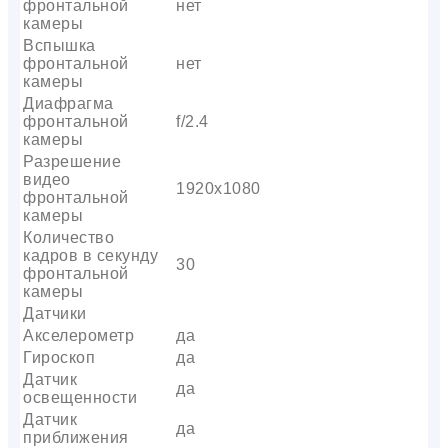
фронтальной
нет
камеры
Вспышка
фронтальной
нет
камеры
Диафрагма
фронтальной
f/2.4
камеры
Разрешение
видео
1920х1080
фронтальной
камеры
Количество
кадров в секунду
30
фронтальной
камеры
Датчики
Акселерометр
да
Гироскоп
да
Датчик
да
освещенности
Датчик
да
приближения