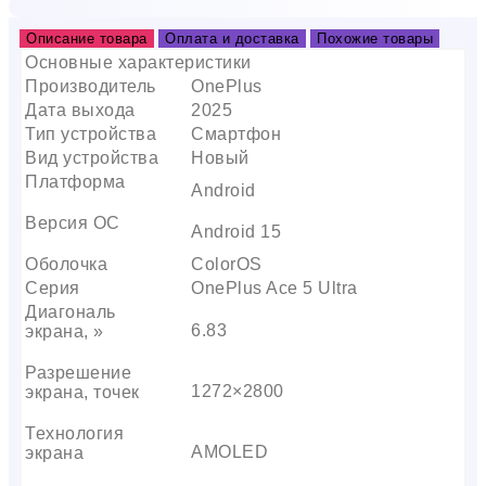
Описание товара
Оплата и доставка
Похожие товары
Основные характеристики
Производитель
OnePlus
Дата выхода
2025
Тип устройства
Смартфон
Вид устройства
Новый
Платформа
Android
Версия ОС
Android 15
Оболочка
ColorOS
Серия
OnePlus Ace 5 Ultra
Диагональ
6.83
экрана, »
Разрешение
1272×2800
экрана, точек
Технология
AMOLED
экрана