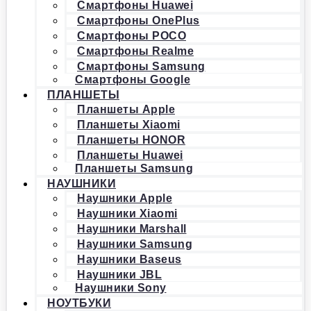
Смартфоны Huawei
Смартфоны OnePlus
Смартфоны POCO
Смартфоны Realme
Смартфоны Samsung
Смартфоны Google
ПЛАНШЕТЫ
Планшеты Apple
Планшеты Xiaomi
Планшеты HONOR
Планшеты Huawei
Планшеты Samsung
НАУШНИКИ
Наушники Apple
Наушники Xiaomi
Наушники Marshall
Наушники Samsung
Наушники Baseus
Наушники JBL
Наушники Sony
НОУТБУКИ