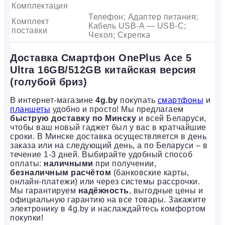
Комплектация
Телефон; Адаптер питания;
Комплект
Кабель USB-A — USB-C;
поставки
Чехол; Скрепка
Доставка Смартфон OnePlus Ace 5
Ultra 16GB/512GB китайская версия
(голубой бриз)
В интернет-магазине
4g.by
покупать
смартфоны
и
планшеты
удобно и просто! Мы предлагаем
быструю доставку по Минску
и всей Беларуси,
чтобы ваш новый гаджет был у вас в кратчайшие
сроки. В Минске доставка осуществляется в день
заказа или на следующий день, а по Беларуси – в
течение 1-3 дней. Выбирайте удобный способ
оплаты:
наличными
при получении,
безналичным расчётом
(банковские карты,
онлайн-платежи) или через системы рассрочки.
Мы гарантируем
надёжность
, выгодные цены и
официальную гарантию на все товары. Закажите
электронику в 4g.by и наслаждайтесь комфортом
покупки!