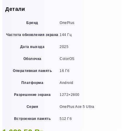
Детали
Бренд
OnePlus
Частота обновления экрана
144 Гц
Дата выхода
2025
Оболочка
ColorOS
Оперативная память
16 Гб
Платформа
Android
Разрешение экрана
1272×2800
Серия
OnePlus Ace 5 Ultra
Встроенная память
512 Гб