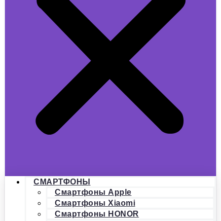
СМАРТФОНЫ
Смартфоны Apple
Смартфоны Xiaomi
Смартфоны HONOR