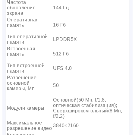
Частота
обновления
144 Гц
экрана
Оперативная
16 Гб
память
Тип оперативной
LPDDR5X
памяти
Встроенная
512 Гб
память
Тип встроенной
UFS 4.0
памяти
Разрешение
основной
50
камеры, Мп
Основной(50 Мп, f/1.8,
оптическая стабилизация);
Модули камеры
Сверхширокоугольный(8 Мп,
f/2.2)
Максимальное
3840×2160
разрешение видео
Количество