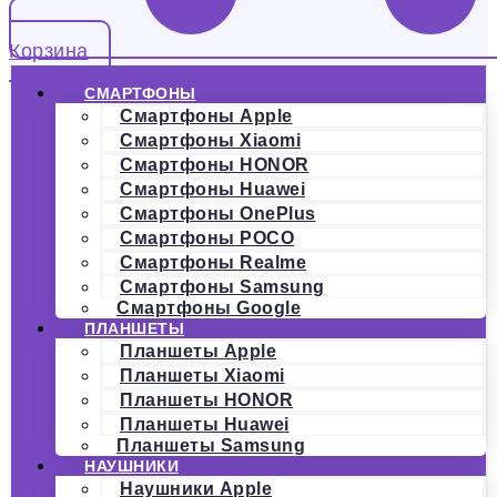
Корзина
СМАРТФОНЫ
Смартфоны Apple
Смартфоны Xiaomi
Смартфоны HONOR
Смартфоны Huawei
Смартфоны OnePlus
Смартфоны POCO
Смартфоны Realme
Смартфоны Samsung
Смартфоны Google
ПЛАНШЕТЫ
Планшеты Apple
Планшеты Xiaomi
Планшеты HONOR
Планшеты Huawei
Планшеты Samsung
НАУШНИКИ
Наушники Apple