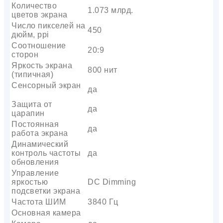
Количество
1.073 млрд.
цветов экрана
Число пикселей на
450
дюйм, ppi
Соотношение
20:9
сторон
Яркость экрана
800 нит
(типичная)
Сенсорный экран
да
Защита от
да
царапин
Постоянная
да
работа экрана
Динамический
контроль частоты
да
обновления
Управление
яркостью
DC Dimming
подсветки экрана
Частота ШИМ
3840 Гц
Основная камера