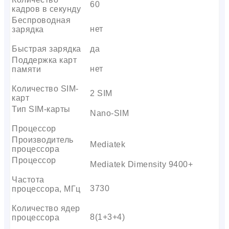
60
кадров в секунду
Беспроводная
нет
зарядка
Быстрая зарядка
да
Поддержка карт
нет
памяти
Количество SIM-
2 SIM
карт
Тип SIM-карты
Nano-SIM
Процессор
Производитель
Mediatek
процессора
Процессор
Mediatek Dimensity 9400+
Частота
3730
процессора, МГц
Количество ядер
8(1+3+4)
процессора