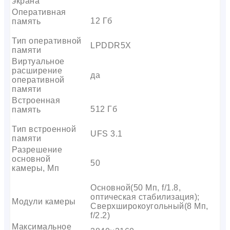
экрана
Оперативная
12 Гб
память
Тип оперативной
LPDDR5X
памяти
Виртуальное
расширение
да
оперативной
памяти
Встроенная
512 Гб
память
Тип встроенной
UFS 3.1
памяти
Разрешение
основной
50
камеры, Мп
Основной(50 Мп, f/1.8,
оптическая стабилизация);
Модули камеры
Сверхширокоугольный(8 Мп,
f/2.2)
Максимальное