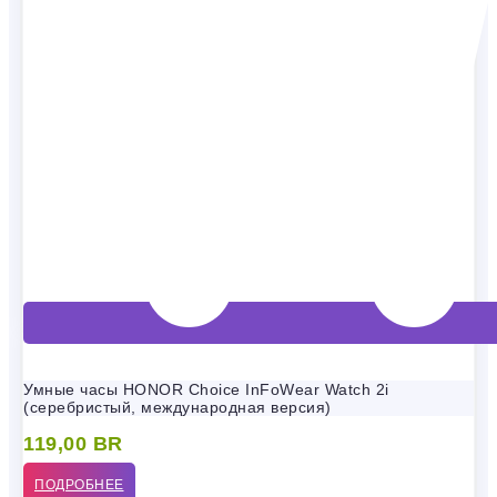
Умные часы HONOR Choice InFoWear Watch 2i
(серебристый, международная версия)
119,00
BR
ПОДРОБНЕЕ