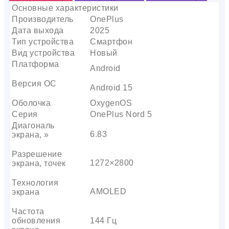
Основные характеристики
Производитель
OnePlus
Дата выхода
2025
Тип устройства
Смартфон
Вид устройства
Новый
Платформа
Android
Версия ОС
Android 15
Оболочка
OxygenOS
Серия
OnePlus Nord 5
Диагональ
6.83
экрана, »
Разрешение
1272×2800
экрана, точек
Технология
AMOLED
экрана
Частота
обновления
144 Гц