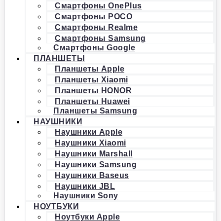
Смартфоны OnePlus
Смартфоны POCO
Смартфоны Realme
Смартфоны Samsung
Смартфоны Google
ПЛАНШЕТЫ
Планшеты Apple
Планшеты Xiaomi
Планшеты HONOR
Планшеты Huawei
Планшеты Samsung
НАУШНИКИ
Наушники Apple
Наушники Xiaomi
Наушники Marshall
Наушники Samsung
Наушники Baseus
Наушники JBL
Наушники Sony
НОУТБУКИ
Ноутбуки Apple