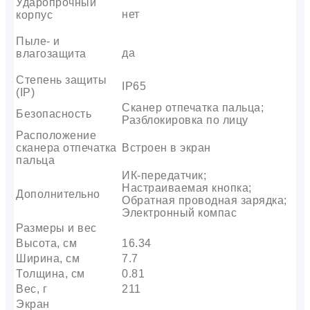
Ударопрочный
нет
корпус
Пыле- и
да
влагозащита
Степень защиты
IP65
(IP)
Сканер отпечатка пальца;
Безопасность
Разблокировка по лицу
Расположение
сканера отпечатка
Встроен в экран
пальца
ИК-передатчик;
Настраиваемая кнопка;
Дополнительно
Обратная проводная зарядка;
Электронный компас
Размеры и вес
Высота, см
16.34
Ширина, см
7.7
Толщина, см
0.81
Вес, г
211
Экран