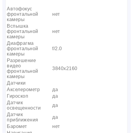
Автофокус
фронтальной
нет
камеры
Вспышка
фронтальной
нет
камеры
Диафрагма
фронтальной
f/2.0
камеры
Разрешение
видео
3840х2160
фронтальной
камеры
Датчики
Акселерометр
да
Гироскоп
да
Датчик
да
освещенности
Датчик
да
приближения
Баромет
нет
Навигация