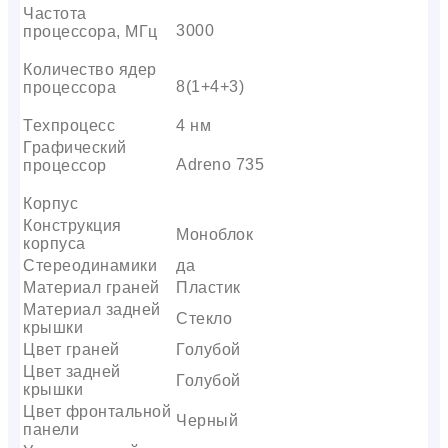
Частота
3000
процессора, МГц
Количество ядер
8(1+4+3)
процессора
Техпроцесс
4 нм
Графический
Adreno 735
процессор
Корпус
Конструкция
Моноблок
корпуса
Стереодинамики
да
Материал граней
Пластик
Материал задней
Стекло
крышки
Цвет граней
Голубой
Цвет задней
Голубой
крышки
Цвет фронтальной
Черный
панели