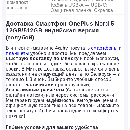
Комплект
Кабель USB-A — USB-C;
поставки
Защитная пленка; Скрепка
Доставка Смартфон OnePlus Nord 5
12GB/512GB индийская версия
(голубой)
В интернет-магазине
4g.by
покупать
смартфоны
и
планшеты
удобно и просто! Мы предлагаем
быструю доставку по Минску
и всей Беларуси,
чтобы ваш новый гаджет был у вас в кратчайшие
сроки. В Минске доставка осуществляется в день
заказа или на следующий день, а по Беларуси – в
течение 1-3 дней. Выбирайте удобный способ
оплаты:
наличными
при получении,
безналичным расчётом
(банковские карты,
онлайн-платежи) или через системы рассрочки.
Мы гарантируем
надёжность
, выгодные цены и
официальную гарантию на все товары. Закажите
электронику в 4g.by и наслаждайтесь комфортом
покупки!
Гибкие условия для вашего удобства