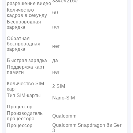
3840×2160
разрешение видео
Количество
60
кадров в секунду
Беспроводная
нет
зарядка
Обратная
беспроводная
нет
зарядка
Быстрая зарядка
да
Поддержка карт
нет
памяти
Количество SIM-
2 SIM
карт
Тип SIM-карты
Nano-SIM
Процессор
Производитель
Qualcomm
процессора
Qualcomm Snapdragon 8s Gen
Процессор
3