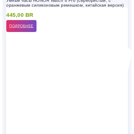
Умные часы HONOR Watch 5 Pro (серебристый, с
оранжевым силиконовым ремешком, китайская версия)
445,00
BR
ПОДРОБНЕЕ