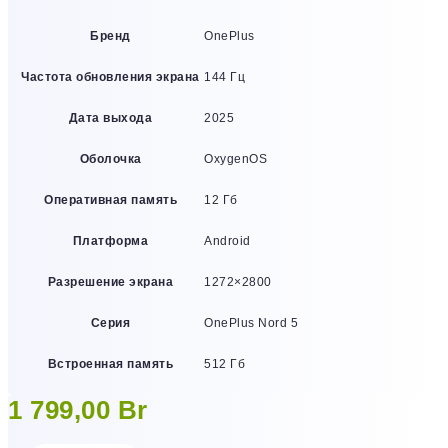
Бренд
OnePlus
Частота обновления экрана
144 Гц
Дата выхода
2025
Оболочка
OxygenOS
Оперативная память
12 Гб
Платформа
Android
Разрешение экрана
1272×2800
Серия
OnePlus Nord 5
Встроенная память
512 Гб
1 799,00
Br