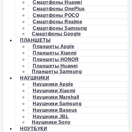
Смартфоны Huawei
Смартфоны OnePlus
Смартфоны POCO
Смартфоны Realme
Смартфоны Samsung
Смартфоны Google
ПЛАНШЕТЫ
Планшеты Apple
Планшеты Xiaomi
Планшеты HONOR
Планшеты Huawei
Планшеты Samsung
НАУШНИКИ
Наушники Apple
Наушники Xiaomi
Наушники Marshall
Наушники Samsung
Наушники Baseus
Наушники JBL
Наушники Sony
НОУТБУКИ