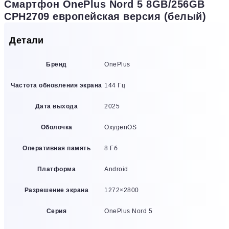
Смартфон OnePlus Nord 5 8GB/256GB
CPH2709 европейская версия (белый)
Детали
Бренд
OnePlus
Частота обновления экрана
144 Гц
Дата выхода
2025
Оболочка
OxygenOS
Оперативная память
8 Гб
Платформа
Android
Разрешение экрана
1272×2800
Серия
OnePlus Nord 5