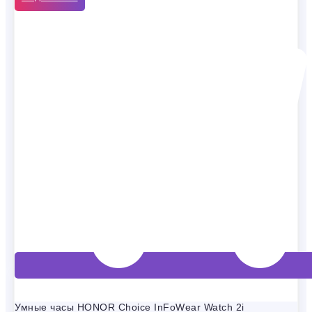
Умные часы HONOR Choice InFoWear Watch 2i