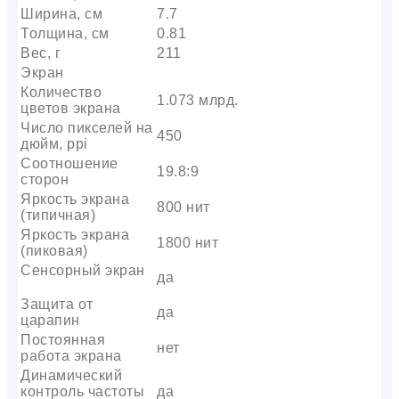
Ширина, см
7.7
Толщина, см
0.81
Вес, г
211
Экран
Количество
1.073 млрд.
цветов экрана
Число пикселей на
450
дюйм, ppi
Соотношение
19.8:9
сторон
Яркость экрана
800 нит
(типичная)
Яркость экрана
1800 нит
(пиковая)
Сенсорный экран
да
Защита от
да
царапин
Постоянная
нет
работа экрана
Динамический
контроль частоты
да