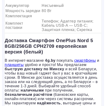
Аккумулятор
Несъемный
Мощность зарядки
80 Вт
Комплектация
Телефон; Адаптер питания;
Комплект
Кабель USB-A — USB-C;
поставки
Защитная пленка; Скрепка
Доставка Смартфон OnePlus Nord 5
8GB/256GB CPH2709 европейская
версия (белый)
В интернет-магазине
4g.by
покупать
смартфоны
и
планшеты
удобно и просто! Мы предлагаем
быструю доставку по Минску
и всей Беларуси,
чтобы ваш новый гаджет был у вас в кратчайшие
сроки. В Минске доставка осуществляется в день
заказа или на следующий день, а по Беларуси – в
течение 1-3 дней. Выбирайте удобный способ
оплаты:
наличными
при получении,
безналичным расчётом
(банковские карты,
онлайн-платежи) или через системы рассрочки.
Мы гарантируем
надёжность
, выгодные цены и