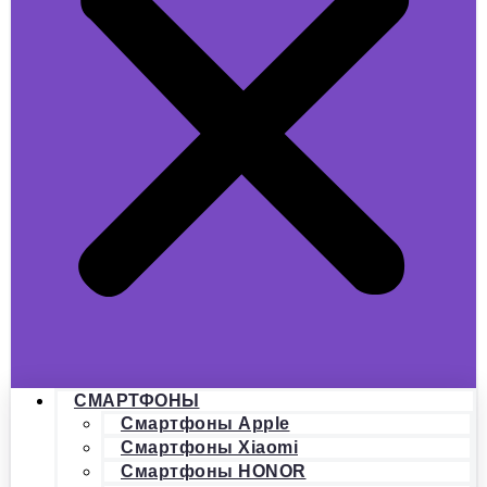
СМАРТФОНЫ
Смартфоны Apple
Смартфоны Xiaomi
Смартфоны HONOR