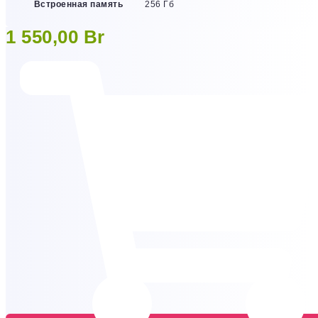
Встроенная память
256 Гб
1 550,00
Br