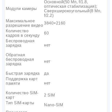
Основной(50 Мп, f/1.8,
оптическая стабилизация);
Модули камеры
Сверхширокоугольный(8 Мп,
f/2.2)
Максимальное
3840×2160
разрешение видео
Количество
60
кадров в секунду
Беспроводная
нет
зарядка
Обратная
беспроводная
нет
зарядка
Быстрая зарядка
да
Поддержка карт
нет
памяти
Количество SIM-
2 SIM
карт
Тип SIM-карты
Nano-SIM