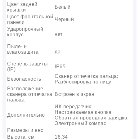
Цвет задней
Белый
крышки
Цвет фронтальной
Черный
панели
Ударопрочный
нет
корпус
Пыле- и
да
влагозащита
Степень защиты
IP65
(IP)
Сканер отпечатка пальца;
Безопасность
Разблокировка по лицу
Расположение
сканера отпечатка
Встроен в экран
пальца
ИК-передатчик;
Настраиваемая кнопка;
Дополнительно
Обратная проводная зарядка;
Электронный компас
Размеры и вес
Высота, см
16.34