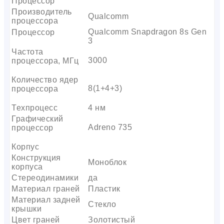
Процессор
Производитель
Qualcomm
процессора
Qualcomm Snapdragon 8s Gen
Процессор
3
Частота
3000
процессора, МГц
Количество ядер
8(1+4+3)
процессора
Техпроцесс
4 нм
Графический
Adreno 735
процессор
Корпус
Конструкция
Моноблок
корпуса
Стереодинамики
да
Материал граней
Пластик
Материал задней
Стекло
крышки
Цвет граней
Золотистый