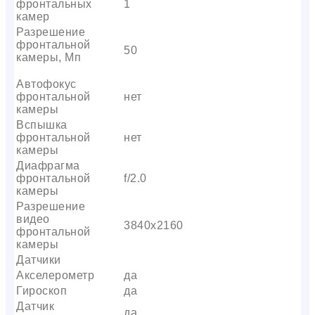
фронтальных
1
камер
Разрешение
фронтальной
50
камеры, Мп
Автофокус
фронтальной
нет
камеры
Вспышка
фронтальной
нет
камеры
Диафрагма
фронтальной
f/2.0
камеры
Разрешение
видео
3840х2160
фронтальной
камеры
Датчики
Акселерометр
да
Гироскоп
да
Датчик
да