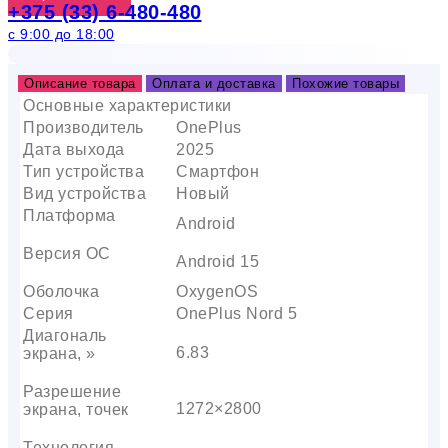
+375 (33) 6-480-480
с 9:00 до 18:00
Описание товара
Оплата и доставка
Похожие товары
Основные характеристики
Производитель
OnePlus
Дата выхода
2025
Тип устройства
Смартфон
Вид устройства
Новый
Платформа
Android
Версия ОС
Android 15
Оболочка
OxygenOS
Серия
OnePlus Nord 5
Диагональ
6.83
экрана, »
Разрешение
1272×2800
экрана, точек
Технология