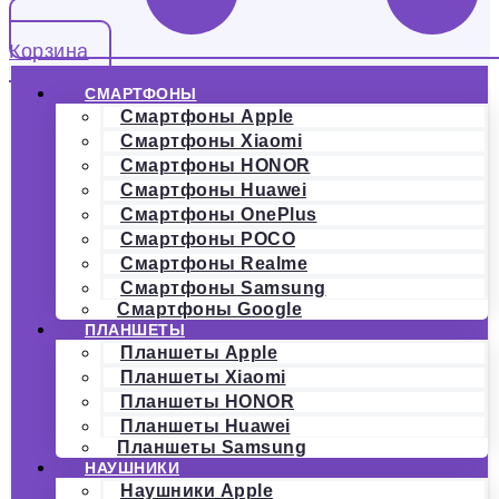
Корзина
СМАРТФОНЫ
Смартфоны Apple
Смартфоны Xiaomi
Смартфоны HONOR
Смартфоны Huawei
Смартфоны OnePlus
Смартфоны POCO
Смартфоны Realme
Смартфоны Samsung
Смартфоны Google
ПЛАНШЕТЫ
Планшеты Apple
Планшеты Xiaomi
Планшеты HONOR
Планшеты Huawei
Планшеты Samsung
НАУШНИКИ
Наушники Apple