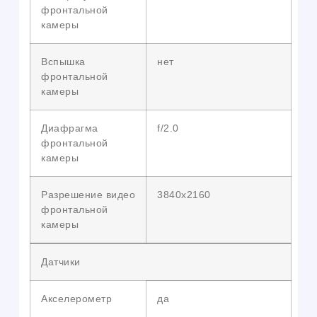
фронтальной
камеры
Вспышка
нет
фронтальной
камеры
Диафрагма
f/2.0
фронтальной
камеры
Разрешение видео
3840х2160
фронтальной
камеры
Датчики
Акселерометр
да