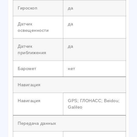
Гироскоп
да
Датчик
да
освещенности
Датчик
да
приближения
Баромет
нет
Навигация
Навигация
GPS; ГЛОНАСС; Beidou;
Galileo
Передача данных