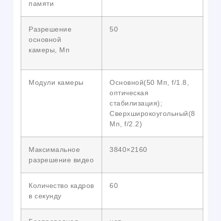
памяти
Разрешение
50
основной
камеры, Мп
Модули камеры
Основной(50 Мп, f/1.8,
оптическая
стабилизация);
Сверхширокоугольный(8
Мп, f/2.2)
Максимальное
3840×2160
разрешение видео
Количество кадров
60
в секунду