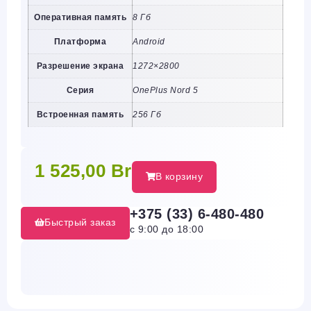
Оперативная память
8 Гб
Платформа
Android
Разрешение экрана
1272×2800
Серия
OnePlus Nord 5
Встроенная память
256 Гб
1 525,00
Br
В корзину
+375 (33) 6-480-480
Быстрый заказ
с 9:00 до 18:00