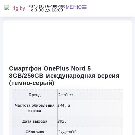
+375 (33) 6-480-480
МЕНЮ
с 9:00 до 18:00
Смартфон OnePlus Nord 5
8GB/256GB международная версия
(темно-серый)
Бренд
OnePlus
Частота обновления
144 Гц
экрана
Дата выхода
2025
Оболочка
OxygenOS