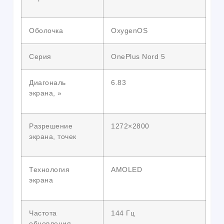
Оболочка
OxygenOS
Серия
OnePlus Nord 5
Диагональ
6.83
экрана, »
Разрешение
1272×2800
экрана, точек
Технология
AMOLED
экрана
Частота
144 Гц
обновления