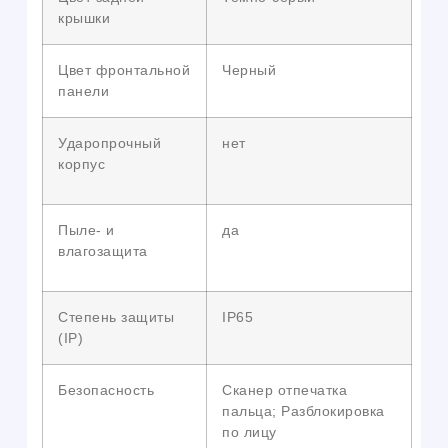
крышки
Цвет фронтальной
Черный
панели
Ударопрочный
нет
корпус
Пыле- и
да
влагозащита
Степень защиты
IP65
(IP)
Безопасность
Сканер отпечатка
пальца; Разблокировка
по лицу