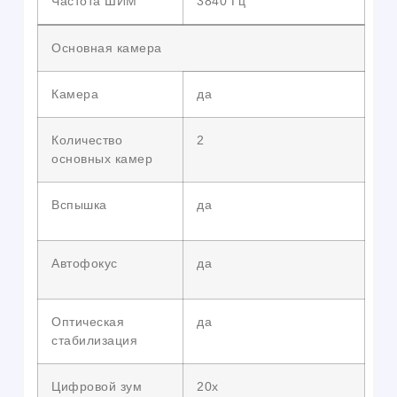
Частота ШИМ
3840 Гц
Основная камера
Камера
да
Количество
2
основных камер
Вспышка
да
Автофокус
да
Оптическая
да
стабилизация
Цифровой зум
20x