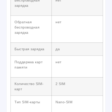
Беспроводная
нет
зарядка
Обратная
нет
беспроводная
зарядка
Быстрая зарядка
да
Поддержка карт
нет
памяти
Количество SIM-
2 SIM
карт
Тип SIM-карты
Nano-SIM