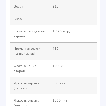
Вес, г
211
Экран
Количество цветов
1.073 млрд.
экрана
Число пикселей
450
на дюйм, ppi
Соотношение
19.8:9
сторон
Яркость экрана
800 нит
(типичная)
Яркость экрана
1800 нит
(пиковая)