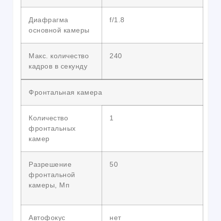
Диафрагма
f/1.8
основной камеры
Макс. количество
240
кадров в секунду
Фронтальная камера
Количество
1
фронтальных
камер
Разрешение
50
фронтальной
камеры, Мп
Автофокус
нет