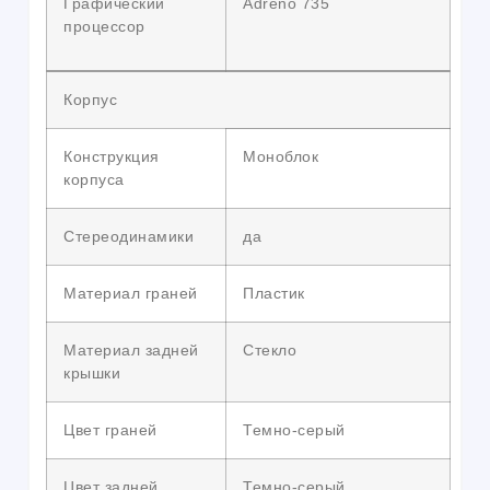
Графический
Adreno 735
процессор
Корпус
Конструкция
Моноблок
корпуса
Стереодинамики
да
Материал граней
Пластик
Материал задней
Стекло
крышки
Цвет граней
Темно-серый
Цвет задней
Темно-серый