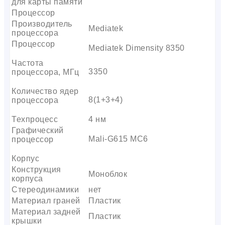
для карты памяти
Процессор
Производитель
Mediatek
процессора
Процессор
Mediatek Dimensity 8350
Частота
3350
процессора, МГц
Количество ядер
8(1+3+4)
процессора
Техпроцесс
4 нм
Графический
Mali-G615 MC6
процессор
Корпус
Конструкция
Моноблок
корпуса
Стереодинамики
нет
Материал граней
Пластик
Материал задней
Пластик
крышки