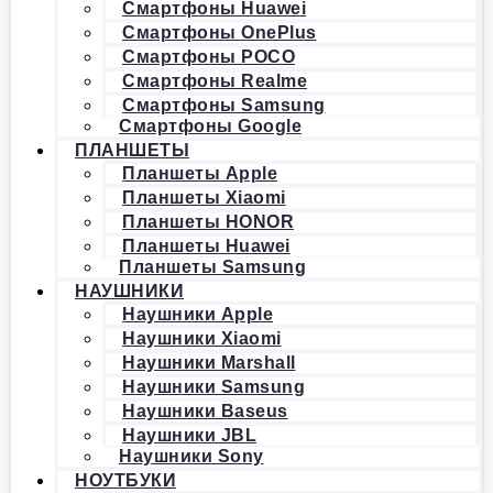
Смартфоны Huawei
Смартфоны OnePlus
Смартфоны POCO
Смартфоны Realme
Смартфоны Samsung
Смартфоны Google
ПЛАНШЕТЫ
Планшеты Apple
Планшеты Xiaomi
Планшеты HONOR
Планшеты Huawei
Планшеты Samsung
НАУШНИКИ
Наушники Apple
Наушники Xiaomi
Наушники Marshall
Наушники Samsung
Наушники Baseus
Наушники JBL
Наушники Sony
НОУТБУКИ