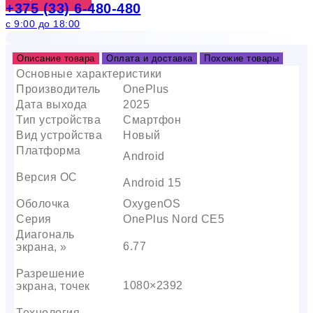
+375 (33) 6-480-480
с 9:00 до 18:00
Описание товара
Оплата и доставка
Похожие товары
Основные характеристики
Производитель
OnePlus
Дата выхода
2025
Тип устройства
Смартфон
Вид устройства
Новый
Платформа
Android
Версия ОС
Android 15
Оболочка
OxygenOS
Серия
OnePlus Nord CE5
Диагональ
6.77
экрана, »
Разрешение
1080×2392
экрана, точек
Технология