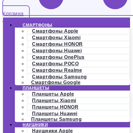
Корзина
СМАРТФОНЫ
Смартфоны Apple
Смартфоны Xiaomi
Смартфоны HONOR
Смартфоны Huawei
Смартфоны OnePlus
Смартфоны POCO
Смартфоны Realme
Смартфоны Samsung
Смартфоны Google
ПЛАНШЕТЫ
Планшеты Apple
Планшеты Xiaomi
Планшеты HONOR
Планшеты Huawei
Планшеты Samsung
НАУШНИКИ
Наушники Apple