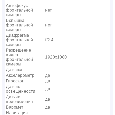
Автофокус
фронтальной
нет
камеры
Вспышка
фронтальной
нет
камеры
Диафрагма
фронтальной
f/2.4
камеры
Разрешение
видео
1920х1080
фронтальной
камеры
Датчики
Акселерометр
да
Гироскоп
да
Датчик
да
освещенности
Датчик
да
приближения
Баромет
да
Навигация