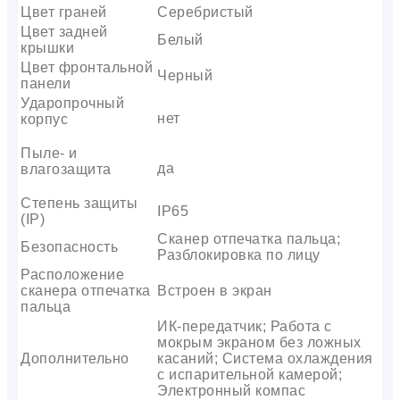
Цвет граней
Серебристый
Цвет задней
Белый
крышки
Цвет фронтальной
Черный
панели
Ударопрочный
нет
корпус
Пыле- и
да
влагозащита
Степень защиты
IP65
(IP)
Сканер отпечатка пальца;
Безопасность
Разблокировка по лицу
Расположение
сканера отпечатка
Встроен в экран
пальца
ИК-передатчик; Работа с
мокрым экраном без ложных
Дополнительно
касаний; Система охлаждения
с испарительной камерой;
Электронный компас