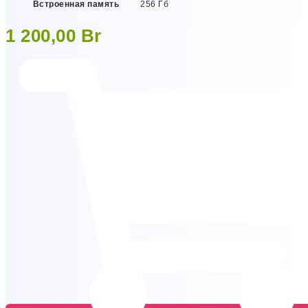
Встроенная память
256 Гб
1 200,00
Br