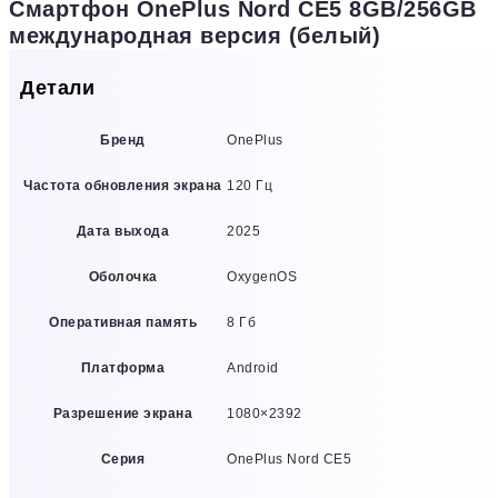
Смартфон OnePlus Nord CE5 8GB/256GB
международная версия (белый)
Детали
Бренд
OnePlus
Частота обновления экрана
120 Гц
Дата выхода
2025
Оболочка
OxygenOS
Оперативная память
8 Гб
Платформа
Android
Разрешение экрана
1080×2392
Серия
OnePlus Nord CE5