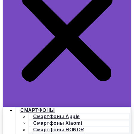
СМАРТФОНЫ
Смартфоны Apple
Смартфоны Xiaomi
Смартфоны HONOR