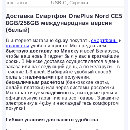
поставки
USB-C; Скрепка
Доставка Смартфон OnePlus Nord CE5
8GB/256GB международная версия
(белый)
В интернет-магазине
4g.by
покупать
смартфоны
и
планшеты
удобно и просто! Мы предлагаем
быструю доставку по Минску
и всей Беларуси,
чтобы ваш новый гаджет был у вас в кратчайшие
сроки. В Минске доставка осуществляется в день
заказа или на следующий день, а по Беларуси – в
течение 1-3 дней. Выбирайте удобный способ
оплаты:
наличными
при получении,
безналичным расчётом
(банковские карты,
онлайн-платежи) или через системы рассрочки.
Мы гарантируем
надёжность
, выгодные цены и
официальную гарантию на все товары. Закажите
электронику в 4g.by и наслаждайтесь комфортом
покупки!
Гибкие условия для вашего удобства