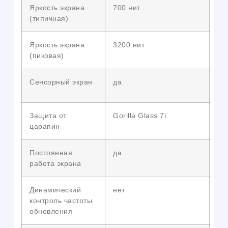
Яркость экрана
700 нит
(типичная)
Яркость экрана
3200 нит
(пиковая)
Сенсорный экран
да
Защита от
Gorilla Glass 7i
царапин
Постоянная
да
работа экрана
Динамический
нет
контроль частоты
обновления