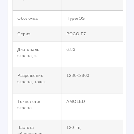
Оболочка
HyperOS
Серия
POCO F7
Диагональ
6.83
экрана, »
Разрешение
1280×2800
экрана, точек
Технология
AMOLED
экрана
Частота
120 Гц
обновления