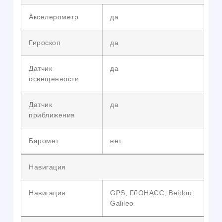
Акселерометр
да
Гироскоп
да
Датчик
да
освещенности
Датчик
да
приближения
Баромет
нет
Навигация
Навигация
GPS; ГЛОНАСС; Beidou;
Galileo