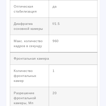
Оптическая
да
стабилизация
Диафрагма
f/1.5
основной камеры
Макс. количество
960
кадров в секунду
Фронтальная камера
Количество
1
фронтальных
камер
Разрешение
20
фронтальной
камеры, Мп