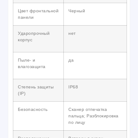
Цвет фронтальной
Черный
панели
Ударопрочный
нет
корпус
Пыле- и
да
влагозащита
Степень защиты
IP68
(IP)
Безопасность
Сканер отпечатка
пальца; Разблокировка
по лицу