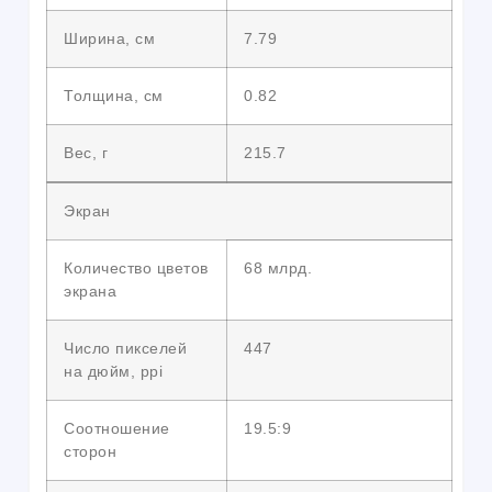
Ширина, см
7.79
Толщина, см
0.82
Вес, г
215.7
Экран
Количество цветов
68 млрд.
экрана
Число пикселей
447
на дюйм, ppi
Соотношение
19.5:9
сторон