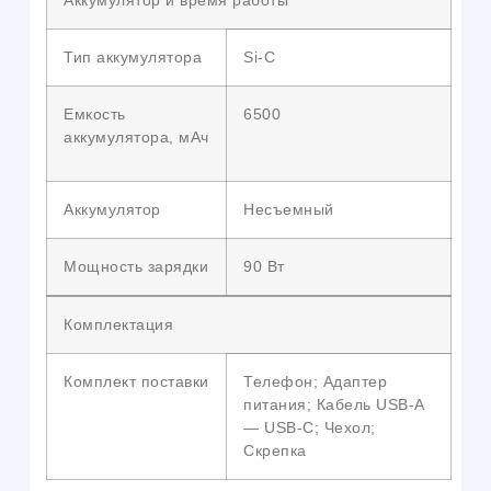
Аккумулятор и время работы
Тип аккумулятора
Si-C
Емкость
6500
аккумулятора, мАч
Аккумулятор
Несъемный
Мощность зарядки
90 Вт
Комплектация
Комплект поставки
Телефон; Адаптер
питания; Кабель USB-A
— USB-C; Чехол;
Скрепка