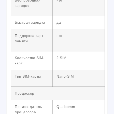
Беспроводная
нет
зарядка
Быстрая зарядка
да
Поддержка карт
нет
памяти
Количество SIM-
2 SIM
карт
Тип SIM-карты
Nano-SIM
Процессор
Производитель
Qualcomm
процессора