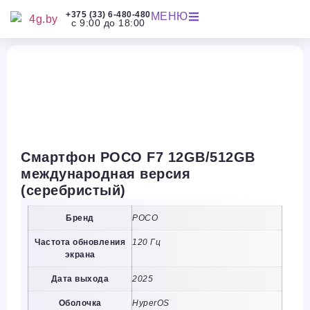
+375 (33) 6-480-480
МЕНЮ
с 9:00 до 18:00
Смартфон POCO F7 12GB/512GB
международная версия
(серебристый)
Бренд
POCO
Частота обновления
120 Гц
экрана
Дата выхода
2025
Оболочка
HyperOS