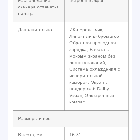
Расположение
Встроен в экран
сканера отпечатка
пальца
Дополнительно
ИК-передатчик;
Линейный виброматор;
Обратная проводная
зарядка; Работа с
мокрым экраном без
ложных касаний;
Система охлаждения с
испарительной
камерой; Экран с
поддержкой Dolby
Vision; Электронный
компас
Размеры и вес
Высота, см
16.31