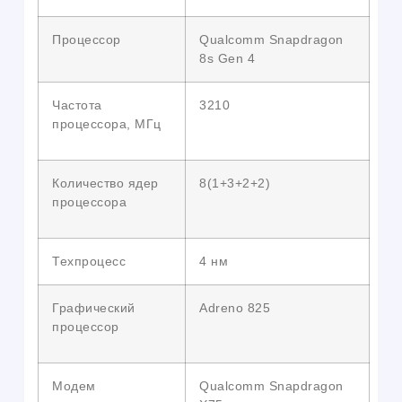
Процессор
Qualcomm Snapdragon
8s Gen 4
Частота
3210
процессора, МГц
Количество ядер
8(1+3+2+2)
процессора
Техпроцесс
4 нм
Графический
Adreno 825
процессор
Модем
Qualcomm Snapdragon