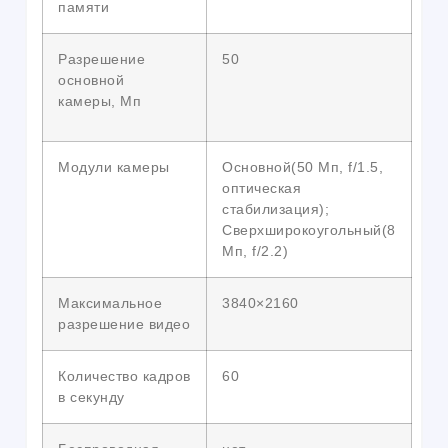
памяти
Разрешение
50
основной
камеры, Мп
Модули камеры
Основной(50 Мп, f/1.5,
оптическая
стабилизация);
Сверхширокоугольный(8
Мп, f/2.2)
Максимальное
3840×2160
разрешение видео
Количество кадров
60
в секунду