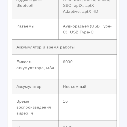
Bluetooth
SBC; aptX; aptX
Adaptive; aptX HD
Разъемы
Аудиоразъем(USB Type-
C); USB Type-C
Аккумулятор и время работы
Емкость
6000
аккумулятора, мАч
Аккумулятор
Несъемный
Время
16
воспроизведения
видео, ч