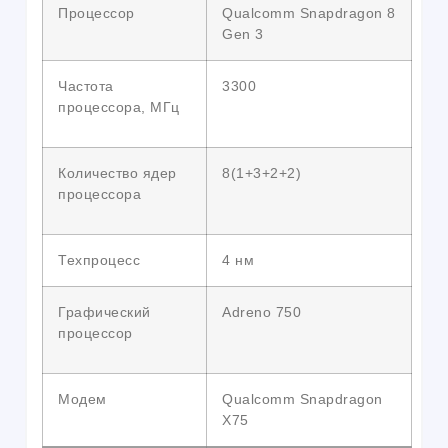
Процессор
Qualcomm Snapdragon 8
Gen 3
Частота
3300
процессора, МГц
Количество ядер
8(1+3+2+2)
процессора
Техпроцесс
4 нм
Графический
Adreno 750
процессор
Модем
Qualcomm Snapdragon
X75