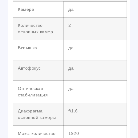
Камера
да
Количество
2
основных камер
Вспышка
да
Автофокус
да
Оптическая
да
стабилизация
Диафрагма
f/1.6
основной камеры
Макс. количество
1920