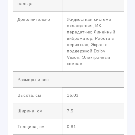
пальца
Дополнительно
Жидкостная система
охлаждения; ИК-
передатчик; Линейный
виброматор; Работа в
перчатках; Экран с
поддержкой Dolby
Vision; Электронный
компас
Размеры и вес
Высота, см
16.03
Ширина, см
7.5
Толщина, см
0.81