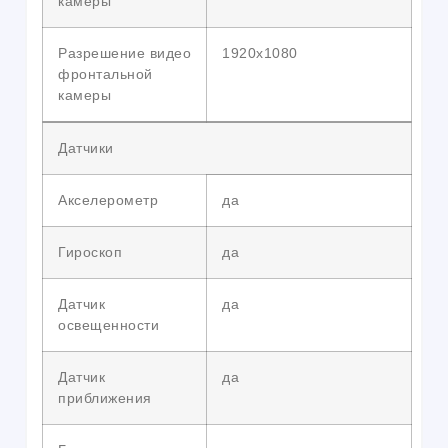
камеры
Разрешение видео
1920х1080
фронтальной
камеры
Датчики
Акселерометр
да
Гироскоп
да
Датчик
да
освещенности
Датчик
да
приближения