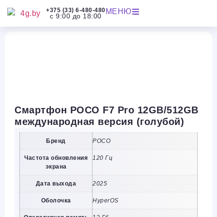
+375 (33) 6-480-480
МЕНЮ
с 9:00 до 18:00
Смартфон POCO F7 Pro 12GB/512GB
международная версия (голубой)
Бренд
POCO
Частота обновления
120 Гц
экрана
Дата выхода
2025
Оболочка
HyperOS