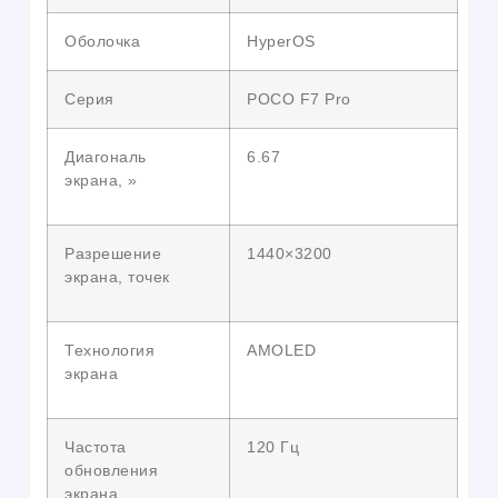
Оболочка
HyperOS
Серия
POCO F7 Pro
Диагональ
6.67
экрана, »
Разрешение
1440×3200
экрана, точек
Технология
AMOLED
экрана
Частота
120 Гц
обновления
экрана