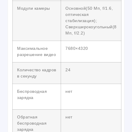
Модули камеры
Основной(50 Мп, f/1.6,
оптическая
стабилизация);
Сверхширокоугольный(8
Мп, f/2.2)
Максимальное
7680×4320
разрешение видео
Количество кадров
24
в секунду
Беспроводная
нет
зарядка
Обратная
нет
беспроводная
зарядка