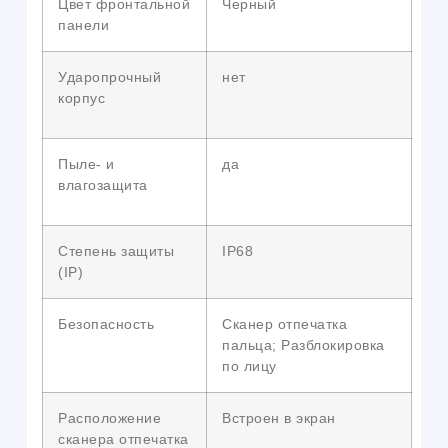
Цвет фронтальной
Черный
панели
Ударопрочный
нет
корпус
Пыле- и
да
влагозащита
Степень защиты
IP68
(IP)
Безопасность
Сканер отпечатка
пальца; Разблокировка
по лицу
Расположение
Встроен в экран
сканера отпечатка