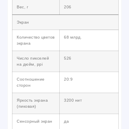
Вес, г
206
Экран
Количество цветов
68 млрд.
экрана
Число пикселей
526
на дюйм, ppi
Соотношение
20:9
сторон
Яркость экрана
3200 нит
(пиковая)
Сенсорный экран
да