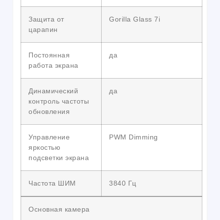
Защита от
Gorilla Glass 7i
царапин
Постоянная
да
работа экрана
Динамический
да
контроль частоты
обновления
Управление
PWM Dimming
яркостью
подсветки экрана
Частота ШИМ
3840 Гц
Основная камера