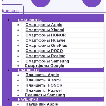
Корзина
СМАРТФОНЫ
Смартфоны Apple
Смартфоны Xiaomi
Смартфоны HONOR
Смартфоны Huawei
Смартфоны OnePlus
Смартфоны POCO
Смартфоны Realme
Смартфоны Samsung
Смартфоны Google
ПЛАНШЕТЫ
Планшеты Apple
Планшеты Xiaomi
Планшеты HONOR
Планшеты Huawei
Планшеты Samsung
НАУШНИКИ
Наушники Apple