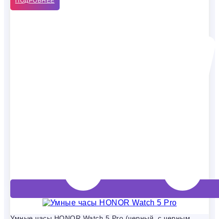
ПОДРОБНЕЕ
Умные часы HONOR Watch 5 Pro (черный, с черным