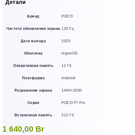
Детали
Бренд
POCO
Частота обновления экрана
120 Гц
Дата выхода
2025
Оболочка
HyperOS
Оперативная память
12 Гб
Платформа
Android
Разрешение экрана
1440×3200
Серия
POCO F7 Pro
Встроенная память
512 Гб
1 640,00
Br