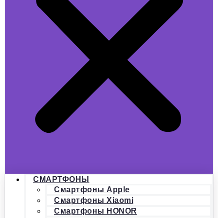
СМАРТФОНЫ
Смартфоны Apple
Смартфоны Xiaomi
Смартфоны HONOR