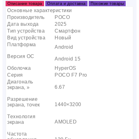
Описание товара
Оплата и доставка
Похожие товары
Основные характеристики
Производитель
POCO
Дата выхода
2025
Тип устройства
Смартфон
Вид устройства
Новый
Платформа
Android
Версия ОС
Android 15
Оболочка
HyperOS
Серия
POCO F7 Pro
Диагональ
6.67
экрана, »
Разрешение
1440×3200
экрана, точек
Технология
AMOLED
экрана
Частота