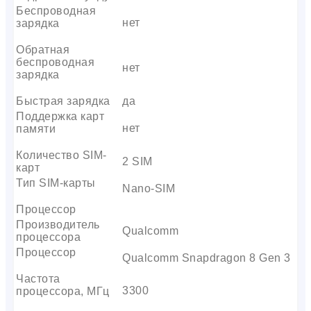
Беспроводная
нет
зарядка
Обратная
беспроводная
нет
зарядка
Быстрая зарядка
да
Поддержка карт
нет
памяти
Количество SIM-
2 SIM
карт
Тип SIM-карты
Nano-SIM
Процессор
Производитель
Qualcomm
процессора
Процессор
Qualcomm Snapdragon 8 Gen 3
Частота
3300
процессора, МГц