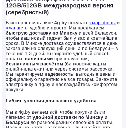
12GB/512GB международная версия
(серебристый)
В интернет-магазине
4g.by
покупать
смартфоны
и
планшеты
удобно и просто! Мы предлагаем
быструю доставку по Минску
и всей Беларуси,
чтобы ваш новый гаджет был у вас в кратчайшие
сроки. В Минске доставка осуществляется в день
заказа или на следующий день, а по Беларуси – в
течение 1-3 дней. Выбирайте удобный способ
оплаты:
наличными
при получении,
безналичным расчётом
(банковские карты,
онлайн-платежи) или через системы рассрочки.
Мы гарантируем
надёжность
, выгодные цены и
официальную гарантию на все товары. Закажите
электронику в 4g.by и наслаждайтесь комфортом
покупки!
Гибкие условия для вашего удобства
Мы в 4g.by делаем всё, чтобы покупки были
лёгкими: от
удобной доставки по Минску и
Беларуси
до разнообразных способов оплаты.
Наличные, карты, рассрочка – выбирайте, что