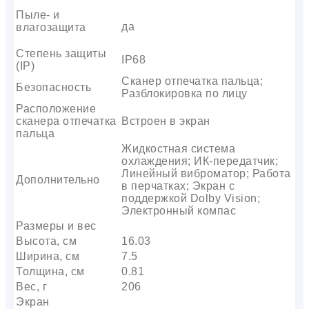
Пыле- и
да
влагозащита
Степень защиты
IP68
(IP)
Сканер отпечатка пальца;
Безопасность
Разблокировка по лицу
Расположение
сканера отпечатка
Встроен в экран
пальца
Жидкостная система
охлаждения; ИК-передатчик;
Линейный виброматор; Работа
Дополнительно
в перчатках; Экран с
поддержкой Dolby Vision;
Электронный компас
Размеры и вес
Высота, см
16.03
Ширина, см
7.5
Толщина, см
0.81
Вес, г
206
Экран