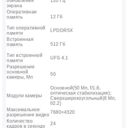
обновления
120 Гц
экрана
Оперативная
12 Гб
память
Тип оперативной
LPDDR5X
памяти
Встроенная
512 Гб
память
Тип встроенной
UFS 4.1
памяти
Разрешение
основной
50
камеры, Мп
Основной(50 Мп, f/1.6,
оптическая стабилизация);
Модули камеры
Сверхширокоугольный(8 Мп,
f/2.2)
Максимальное
7680×4320
разрешение видео
Количество
24
кадров в секунду