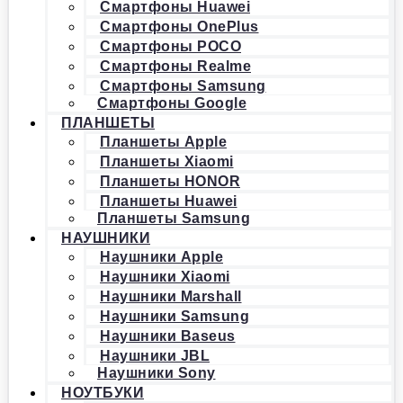
Смартфоны Huawei
Смартфоны OnePlus
Смартфоны POCO
Смартфоны Realme
Смартфоны Samsung
Смартфоны Google
ПЛАНШЕТЫ
Планшеты Apple
Планшеты Xiaomi
Планшеты HONOR
Планшеты Huawei
Планшеты Samsung
НАУШНИКИ
Наушники Apple
Наушники Xiaomi
Наушники Marshall
Наушники Samsung
Наушники Baseus
Наушники JBL
Наушники Sony
НОУТБУКИ