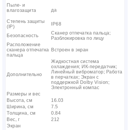
Пыле- и
да
влагозащита
Степень защиты
IP68
(IP)
Сканер отпечатка пальца;
Безопасность
Разблокировка по лицу
Расположение
сканера отпечатка
Встроен в экран
пальца
Жидкостная система
охлаждения; ИК-передатчик;
Линейный виброматор; Работа
Дополнительно
в перчатках; Экран с
поддержкой Dolby Vision;
Электронный компас
Размеры и вес
Высота, см
16.03
Ширина, см
7.5
Толщина, см
0.84
Вес, г
212
Экран