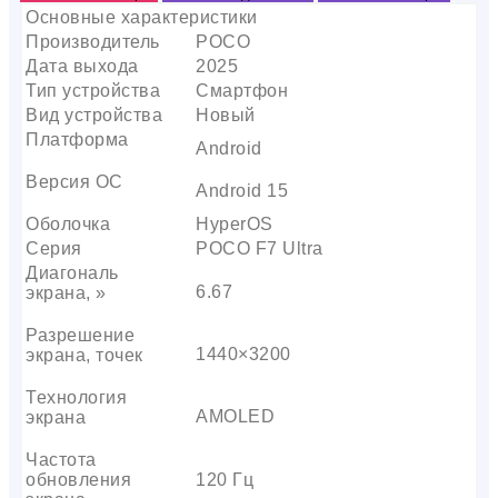
Основные характеристики
Производитель
POCO
Дата выхода
2025
Тип устройства
Смартфон
Вид устройства
Новый
Платформа
Android
Версия ОС
Android 15
Оболочка
HyperOS
Серия
POCO F7 Ultra
Диагональ
6.67
экрана, »
Разрешение
1440×3200
экрана, точек
Технология
AMOLED
экрана
Частота
обновления
120 Гц