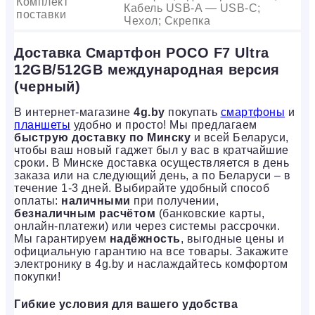
Комплект
Кабель USB-A — USB-C;
поставки
Чехол; Скрепка
Доставка Смартфон POCO F7 Ultra
12GB/512GB международная версия
(черный)
В интернет-магазине
4g.by
покупать
смартфоны
и
планшеты
удобно и просто! Мы предлагаем
быструю доставку по Минску
и всей Беларуси,
чтобы ваш новый гаджет был у вас в кратчайшие
сроки. В Минске доставка осуществляется в день
заказа или на следующий день, а по Беларуси – в
течение 1-3 дней. Выбирайте удобный способ
оплаты:
наличными
при получении,
безналичным расчётом
(банковские карты,
онлайн-платежи) или через системы рассрочки.
Мы гарантируем
надёжность
, выгодные цены и
официальную гарантию на все товары. Закажите
электронику в 4g.by и наслаждайтесь комфортом
покупки!
Гибкие условия для вашего удобства