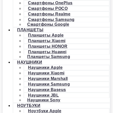
Смартфоны OnePlus
Смартфоны POCO
Смартфоны Realme
Смартфоны Samsung
Смартфоны Google
ПЛАНШЕТЫ
Планшеты Apple
Планшеты Xiaomi
Планшеты HONOR
Планшеты Huawei
Планшеты Samsung
НАУШНИКИ
Наушники Apple
Наушники Xiaomi
Наушники Marshall
Наушники Samsung
Наушники Baseus
Наушники JBL
Наушники Sony
НОУТБУКИ
Ноутбуки Apple