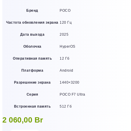
Бренд
POCO
Частота обновления экрана
120 Гц
Дата выхода
2025
Оболочка
HyperOS
Оперативная память
12 Гб
Платформа
Android
Разрешение экрана
1440×3200
Серия
POCO F7 Ultra
Встроенная память
512 Гб
2 060,00
Br