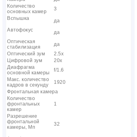
Количество
3
основных камер
Вспышка
да
Автофокус
да
Оптическая
да
стабилизация
Оптический зум
2.5x
Цифровой зум
20x
Диафрагма
f/1.6
основной камеры
Макс. количество
1920
кадров в секунду
Фронтальная камера
Количество
фронтальных
1
камер
Разрешение
фронтальной
32
камеры, Мп