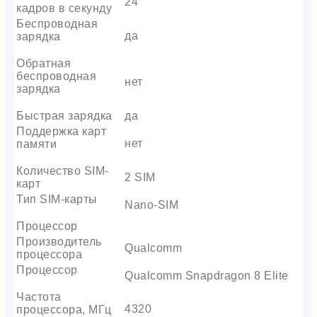
24
кадров в секунду
Беспроводная
да
зарядка
Обратная
беспроводная
нет
зарядка
Быстрая зарядка
да
Поддержка карт
нет
памяти
Количество SIM-
2 SIM
карт
Тип SIM-карты
Nano-SIM
Процессор
Производитель
Qualcomm
процессора
Процессор
Qualcomm Snapdragon 8 Elite
Частота
4320
процессора, МГц