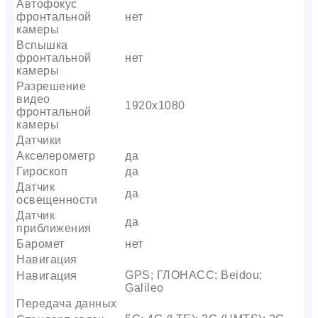
Автофокус
фронтальной
нет
камеры
Вспышка
фронтальной
нет
камеры
Разрешение
видео
1920х1080
фронтальной
камеры
Датчики
Акселерометр
да
Гироскоп
да
Датчик
да
освещенности
Датчик
да
приближения
Баромет
нет
Навигация
GPS; ГЛОНАСС; Beidou;
Навигация
Galileo
Передача данных