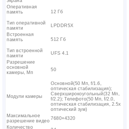
экрана
Оперативная
12 Гб
память
Тип оперативной
LPDDR5X
памяти
Встроенная
512 Гб
память
Тип встроенной
UFS 4.1
памяти
Разрешение
основной
50
камеры, Мп
Основной(50 Мп, f/1.6,
оптическая стабилизация);
Сверхширокоугольный(32 Мп,
Модули камеры
f/2.2); Телефото(50 Мп, f/2.0,
оптическая стабилизация, 2.5x
оптический зум)
Максимальное
7680×4320
разрешение видео
Количество