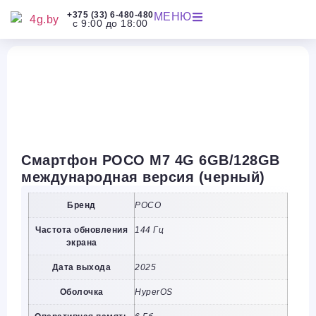
+375 (33) 6-480-480
МЕНЮ
с 9:00 до 18:00
Смартфон POCO M7 4G 6GB/128GB
международная версия (черный)
Бренд
POCO
Частота обновления
144 Гц
экрана
Дата выхода
2025
Оболочка
HyperOS