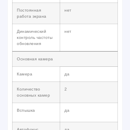
Постоянная
нет
работа экрана
Динамический
нет
контроль частоты
обновления
Основная камера
Камера
да
Количество
2
основных камер
Вспышка
да
Автофокус
да