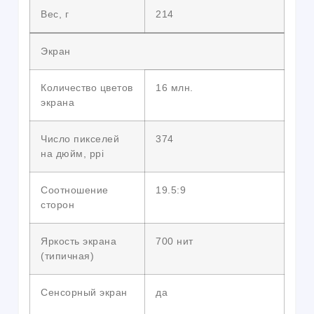
Вес, г
214
Экран
Количество цветов
16 млн.
экрана
Число пикселей
374
на дюйм, ppi
Соотношение
19.5:9
сторон
Яркость экрана
700 нит
(типичная)
Сенсорный экран
да