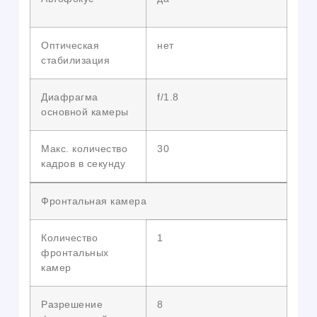
Оптическая
нет
стабилизация
Диафрагма
f/1.8
основной камеры
Макс. количество
30
кадров в секунду
Фронтальная камера
Количество
1
фронтальных
камер
Разрешение
8