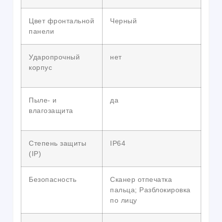
Цвет фронтальной
Черный
панели
Ударопрочный
нет
корпус
Пыле- и
да
влагозащита
Степень защиты
IP64
(IP)
Безопасность
Сканер отпечатка
пальца; Разблокировка
по лицу