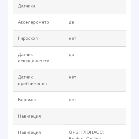
Датчики
Акселерометр
да
Гироскоп
нет
Датчик
да
освещенности
Датчик
нет
приближения
Баромет
нет
Навигация
Навигация
GPS; ГЛОНАСС;
Beidou; Galileo