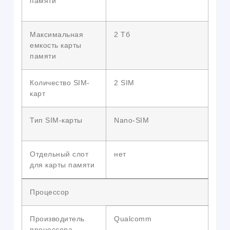
памяти
Максимальная
2 Тб
емкость карты
памяти
Количество SIM-
2 SIM
карт
Тип SIM-карты
Nano-SIM
Отдельный слот
нет
для карты памяти
Процессор
Производитель
Qualcomm
процессора