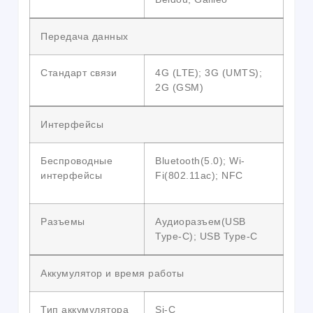
Передача данных
Стандарт связи
4G (LTE); 3G (UMTS);
2G (GSM)
Интерфейсы
Беспроводные
Bluetooth(5.0); Wi-
интерфейсы
Fi(802.11ac); NFC
Разъемы
Аудиоразъем(USB
Type-C); USB Type-C
Аккумулятор и время работы
Тип аккумулятора
Si-C