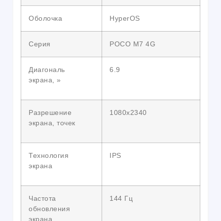
Оболочка
HyperOS
Серия
POCO M7 4G
Диагональ
6.9
экрана, »
Разрешение
1080х2340
экрана, точек
Технология
IPS
экрана
Частота
144 Гц
обновления
экрана