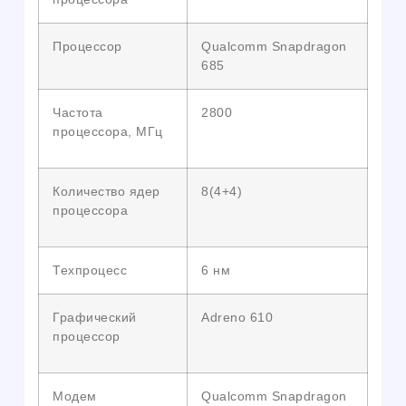
Процессор
Qualcomm Snapdragon
685
Частота
2800
процессора, МГц
Количество ядер
8(4+4)
процессора
Техпроцесс
6 нм
Графический
Adreno 610
процессор
Модем
Qualcomm Snapdragon