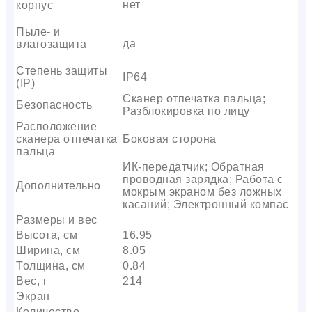
нет
корпус
Пыле- и
да
влагозащита
Степень защиты
IP64
(IP)
Сканер отпечатка пальца;
Безопасность
Разблокировка по лицу
Расположение
сканера отпечатка
Боковая сторона
пальца
ИК-передатчик; Обратная
проводная зарядка; Работа с
Дополнительно
мокрым экраном без ложных
касаний; Электронный компас
Размеры и вес
Высота, см
16.95
Ширина, см
8.05
Толщина, см
0.84
Вес, г
214
Экран
Количество