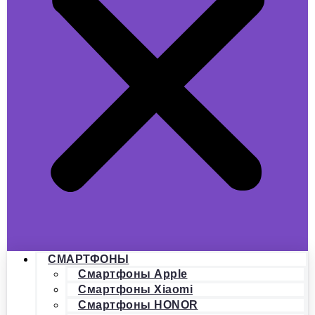
СМАРТФОНЫ
Смартфоны Apple
Смартфоны Xiaomi
Смартфоны HONOR