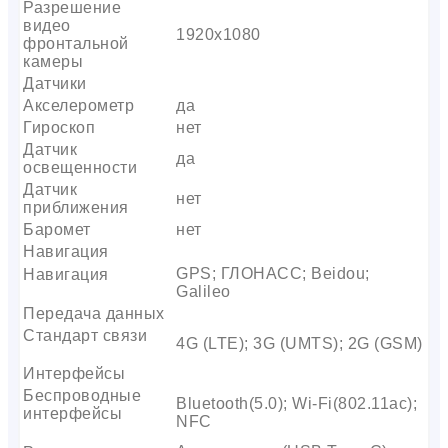
Разрешение
видео
1920х1080
фронтальной
камеры
Датчики
Акселерометр
да
Гироскоп
нет
Датчик
да
освещенности
Датчик
нет
приближения
Баромет
нет
Навигация
GPS; ГЛОНАСС; Beidou;
Навигация
Galileo
Передача данных
Стандарт связи
4G (LTE); 3G (UMTS); 2G (GSM)
Интерфейсы
Беспроводные
Bluetooth(5.0); Wi-Fi(802.11ac);
интерфейсы
NFC