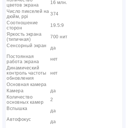
16 млн.
цветов экрана
Число пикселей на
374
дюйм, ppi
Соотношение
19.5:9
сторон
Яркость экрана
700 нит
(типичная)
Сенсорный экран
да
Постоянная
нет
работа экрана
Динамический
контроль частоты
нет
обновления
Основная камера
Камера
да
Количество
2
основных камер
Вспышка
да
Автофокус
да