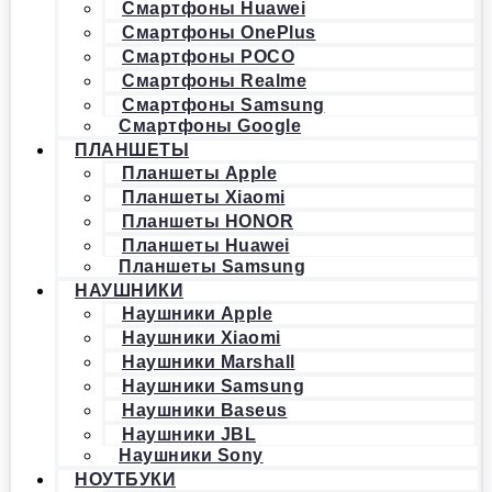
Смартфоны Huawei
Смартфоны OnePlus
Смартфоны POCO
Смартфоны Realme
Смартфоны Samsung
Смартфоны Google
ПЛАНШЕТЫ
Планшеты Apple
Планшеты Xiaomi
Планшеты HONOR
Планшеты Huawei
Планшеты Samsung
НАУШНИКИ
Наушники Apple
Наушники Xiaomi
Наушники Marshall
Наушники Samsung
Наушники Baseus
Наушники JBL
Наушники Sony
НОУТБУКИ