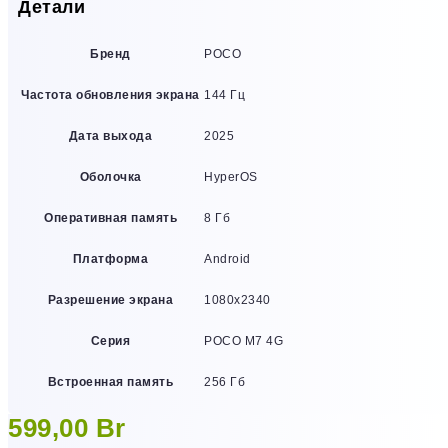
Детали
Бренд
POCO
Частота обновления экрана
144 Гц
Дата выхода
2025
Оболочка
HyperOS
Оперативная память
8 Гб
Платформа
Android
Разрешение экрана
1080х2340
Серия
POCO M7 4G
Встроенная память
256 Гб
599,00
Br