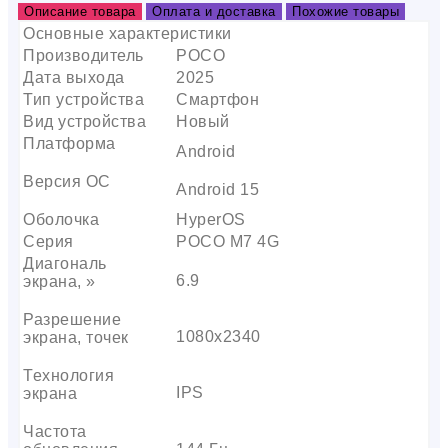
Описание товара
Оплата и доставка
Похожие товары
Основные характеристики
Производитель
POCO
Дата выхода
2025
Тип устройства
Смартфон
Вид устройства
Новый
Платформа
Android
Версия ОС
Android 15
Оболочка
HyperOS
Серия
POCO M7 4G
Диагональ
6.9
экрана, »
Разрешение
1080х2340
экрана, точек
Технология
IPS
экрана
Частота