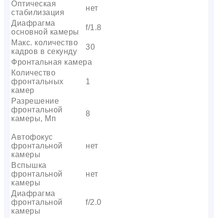
Оптическая
нет
стабилизация
Диафрагма
f/1.8
основной камеры
Макс. количество
30
кадров в секунду
Фронтальная камера
Количество
фронтальных
1
камер
Разрешение
фронтальной
8
камеры, Мп
Автофокус
фронтальной
нет
камеры
Вспышка
фронтальной
нет
камеры
Диафрагма
фронтальной
f/2.0
камеры