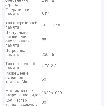
обновления
144 Гц
экрана
Оперативная
8 Гб
память
Тип оперативной
LPDDR4X
памяти
Виртуальное
расширение
да
оперативной
памяти
Встроенная
256 Гб
память
Тип встроенной
UFS 2.2
памяти
Разрешение
основной
50
камеры, Мп
Максимальное
1920×1080
разрешение видео
Количество
30
кадров в секунду