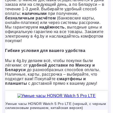
заказа или на следующий день, а по Беларуси – в
течение 1-3 дней. Выбирайте удобный способ
оплаты:
наличными
при получении,
безналичным расчётом
(банковские карты,
онлайн-платежи) или через системы рассрочки.
Мы гарантируем
надёжность
, выгодные цены и
официальную гарантию на все товары. Закажите
электронику в 4g.by и наслаждайтесь комфортом
покупки!
Гибкие условия для вашего удобства
Мы в 4g.by делаем всё, чтобы покупки были
лёгкими: от
удобной доставки по Минску и
Беларуси
до разнообразных способов оплаты.
Наличные, карты, рассрочка – выбирайте, что
подходит вам! Покупайте
смартфоны и
планшеты
с доставкой прямо к вашему дому!
Умные часы HONOR Watch 5 Pro LTE (черный, с черным
силиконовым ремешком, китайская версия)