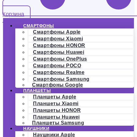
Корзина
СМАРТФОНЫ
Смартфоны Apple
Смартфоны Xiaomi
Смартфоны HONOR
Смартфоны Huawei
Смартфоны OnePlus
Смартфоны POCO
Смартфоны Realme
Смартфоны Samsung
Смартфоны Google
ПЛАНШЕТЫ
Планшеты Apple
Планшеты Xiaomi
Планшеты HONOR
Планшеты Huawei
Планшеты Samsung
НАУШНИКИ
Наушники Apple