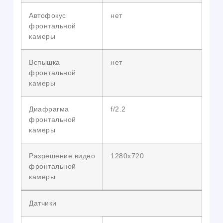
Автофокус
нет
фронтальной
камеры
Вспышка
нет
фронтальной
камеры
Диафрагма
f/2.2
фронтальной
камеры
Разрешение видео
1280х720
фронтальной
камеры
Датчики