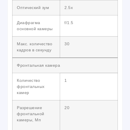
Оптический зум
2.5x
Диафрагма
f/1.5
основной камеры
Макс. количество
30
кадров в секунду
Фронтальная камера
Количество
1
фронтальных
камер
Разрешение
20
фронтальной
камеры, Мп