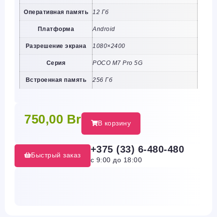
Оперативная память
12 Гб
Платформа
Android
Разрешение экрана
1080×2400
Серия
POCO M7 Pro 5G
Встроенная память
256 Гб
750,00
Br
В корзину
+375 (33) 6-480-480
Быстрый заказ
с 9:00 до 18:00