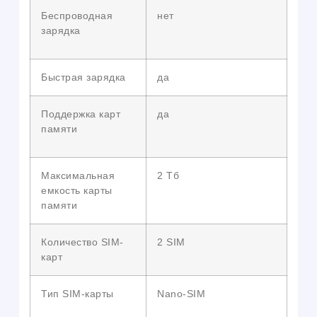
Беспроводная
нет
зарядка
Быстрая зарядка
да
Поддержка карт
да
памяти
Максимальная
2 Тб
емкость карты
памяти
Количество SIM-
2 SIM
карт
Тип SIM-карты
Nano-SIM