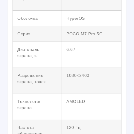
Оболочка
HyperOS
Серия
POCO M7 Pro 5G
Диагональ
6.67
экрана, »
Разрешение
1080×2400
экрана, точек
Технология
AMOLED
экрана
Частота
120 Гц
обновления