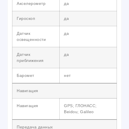
Акселерометр
да
Гироскоп
да
Датчик
да
освещенности
Датчик
да
приближения
Баромет
нет
Навигация
Навигация
GPS; ГЛОНАСС;
Beidou; Galileo
Передача данных