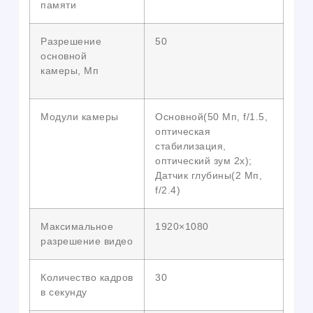
памяти
Разрешение
50
основной
камеры, Мп
Модули камеры
Основной(50 Мп, f/1.5,
оптическая
стабилизация,
оптический зум 2х);
Датчик глубины(2 Мп,
f/2.4)
Максимальное
1920×1080
разрешение видео
Количество кадров
30
в секунду