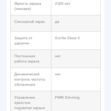
Яркость экрана
2100 нит
(пиковая)
Сенсорный экран
да
Защита от
Gorilla Glass 5
царапин
Постоянная
нет
работа экрана
Динамический
нет
контроль частоты
обновления
Управление
PWM Dimming
яркостью
подсветки экрана