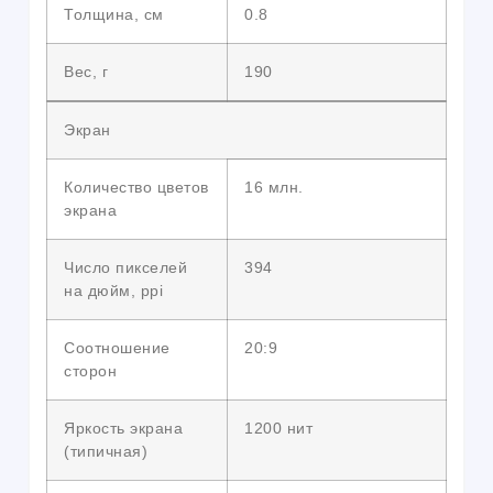
Толщина, см
0.8
Вес, г
190
Экран
Количество цветов
16 млн.
экрана
Число пикселей
394
на дюйм, ppi
Соотношение
20:9
сторон
Яркость экрана
1200 нит
(типичная)