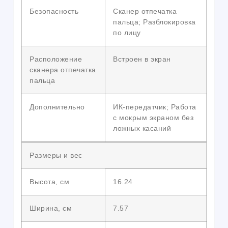
Безопасность
Сканер отпечатка
пальца; Разблокировка
по лицу
Расположение
Встроен в экран
сканера отпечатка
пальца
Дополнительно
ИК-передатчик; Работа
с мокрым экраном без
ложных касаний
Размеры и вес
Высота, см
16.24
Ширина, см
7.57