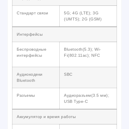
Стандарт связи
5G; 4G (LTE); 3G
(UMTS); 2G (GSM)
Интерфейсы
Беспроводные
Bluetooth(5.3); Wi-
интерфейсы
Fi(802.11ac); NFC
Аудиокодеки
SBC
Bluetooth
Разъемы
Аудиоразъем(3.5 мм);
USB Type-C
Аккумулятор и время работы