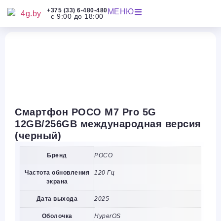
+375 (33) 6-480-480
МЕНЮ
с 9:00 до 18:00
Смартфон POCO M7 Pro 5G
12GB/256GB международная версия
(черный)
Бренд
POCO
Частота обновления
120 Гц
экрана
Дата выхода
2025
Оболочка
HyperOS