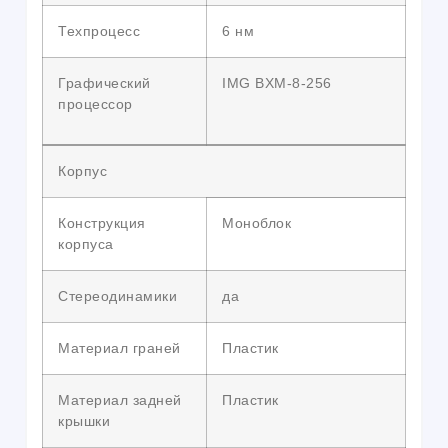
Техпроцесс
6 нм
Графический
IMG BXM-8-256
процессор
Корпус
Конструкция
Моноблок
корпуса
Стереодинамики
да
Материал граней
Пластик
Материал задней
Пластик
крышки