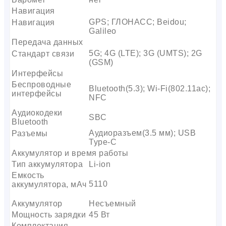
Навигация
GPS; ГЛОНАСС; Beidou;
Навигация
Galileo
Передача данных
5G; 4G (LTE); 3G (UMTS); 2G
Стандарт связи
(GSM)
Интерфейсы
Беспроводные
Bluetooth(5.3); Wi-Fi(802.11ac);
интерфейсы
NFC
Аудиокодеки
SBC
Bluetooth
Аудиоразъем(3.5 мм); USB
Разъемы
Type-C
Аккумулятор и время работы
Тип аккумулятора
Li-ion
Емкость
5110
аккумулятора, мАч
Аккумулятор
Несъемный
Мощность зарядки
45 Вт
Комплектация