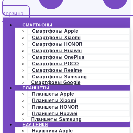
Корзина
СМАРТФОНЫ
Смартфоны Apple
Смартфоны Xiaomi
Смартфоны HONOR
Смартфоны Huawei
Смартфоны OnePlus
Смартфоны POCO
Смартфоны Realme
Смартфоны Samsung
Смартфоны Google
ПЛАНШЕТЫ
Планшеты Apple
Планшеты Xiaomi
Планшеты HONOR
Планшеты Huawei
Планшеты Samsung
НАУШНИКИ
Наушники Apple