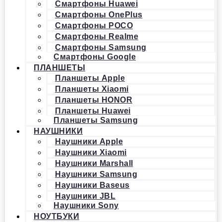
Смартфоны Huawei
Смартфоны OnePlus
Смартфоны POCO
Смартфоны Realme
Смартфоны Samsung
Смартфоны Google
ПЛАНШЕТЫ
Планшеты Apple
Планшеты Xiaomi
Планшеты HONOR
Планшеты Huawei
Планшеты Samsung
НАУШНИКИ
Наушники Apple
Наушники Xiaomi
Наушники Marshall
Наушники Samsung
Наушники Baseus
Наушники JBL
Наушники Sony
НОУТБУКИ