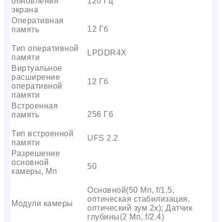
обновления
120 Гц
экрана
Оперативная
12 Гб
память
Тип оперативной
LPDDR4X
памяти
Виртуальное
расширение
12 Гб
оперативной
памяти
Встроенная
256 Гб
память
Тип встроенной
UFS 2.2
памяти
Разрешение
основной
50
камеры, Мп
Основной(50 Мп, f/1.5,
оптическая стабилизация,
Модули камеры
оптический зум 2х); Датчик
глубины(2 Мп, f/2.4)