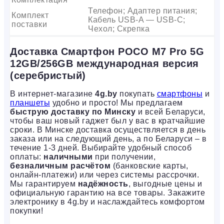
Телефон; Адаптер питания;
Комплект
Кабель USB-A — USB-C;
поставки
Чехол; Скрепка
Доставка Смартфон POCO M7 Pro 5G
12GB/256GB международная версия
(серебристый)
В интернет-магазине
4g.by
покупать
смартфоны
и
планшеты
удобно и просто! Мы предлагаем
быструю доставку по Минску
и всей Беларуси,
чтобы ваш новый гаджет был у вас в кратчайшие
сроки. В Минске доставка осуществляется в день
заказа или на следующий день, а по Беларуси – в
течение 1-3 дней. Выбирайте удобный способ
оплаты:
наличными
при получении,
безналичным расчётом
(банковские карты,
онлайн-платежи) или через системы рассрочки.
Мы гарантируем
надёжность
, выгодные цены и
официальную гарантию на все товары. Закажите
электронику в 4g.by и наслаждайтесь комфортом
покупки!