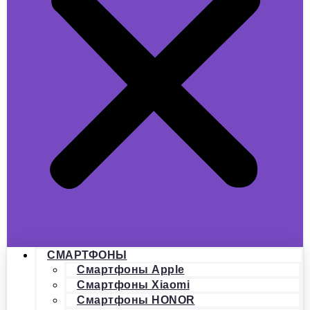
СМАРТФОНЫ
Смартфоны Apple
Смартфоны Xiaomi
Смартфоны HONOR