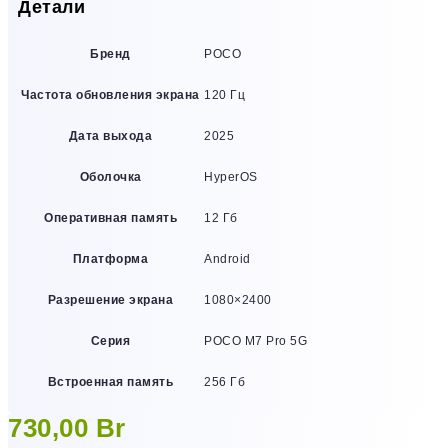
Детали
Бренд
POCO
Частота обновления экрана
120 Гц
Дата выхода
2025
Оболочка
HyperOS
Оперативная память
12 Гб
Платформа
Android
Разрешение экрана
1080×2400
Серия
POCO M7 Pro 5G
Встроенная память
256 Гб
730,00
Br