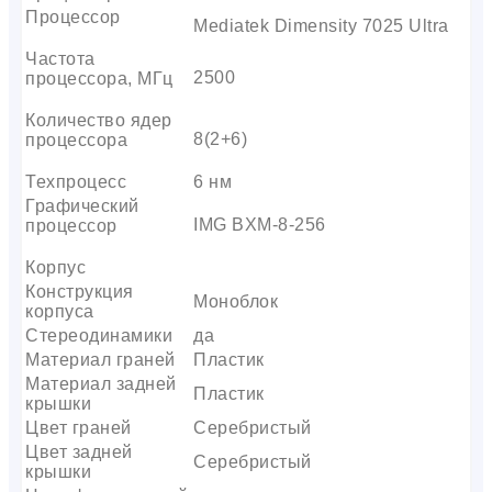
Процессор
Mediatek Dimensity 7025 Ultra
Частота
2500
процессора, МГц
Количество ядер
8(2+6)
процессора
Техпроцесс
6 нм
Графический
IMG BXM-8-256
процессор
Корпус
Конструкция
Моноблок
корпуса
Стереодинамики
да
Материал граней
Пластик
Материал задней
Пластик
крышки
Цвет граней
Серебристый
Цвет задней
Серебристый
крышки