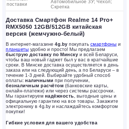
Автомобильное ЗУ; Чехол;
поставки
Скрепка
Доставка Смартфон Realme 14 Pro+
RMX5050 12GB/512GB китайская
версия (жемчужно-белый)
В интернет-магазине
4g.by
покупать
смартфоны
и
планшеты
удобно и просто! Мы предлагаем
быструю доставку по Минску
и всей Беларуси,
чтобы ваш новый гаджет был у вас в кратчайшие
сроки. В Минске доставка осуществляется в день
заказа или на следующий день, а по Беларуси – в
течение 1-3 дней. Выбирайте удобный способ
оплаты:
наличными
при получении,
безналичным расчётом
(банковские карты,
онлайн-платежи) или через системы рассрочки.
Мы гарантируем
надёжность
, выгодные цены и
официальную гарантию на все товары. Закажите
электронику в 4g.by и наслаждайтесь комфортом
покупки!
Гибкие условия для вашего удобства