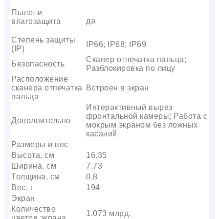
Пыле- и
да
влагозащита
Степень защиты
IP66; IP68; IP69
(IP)
Сканер отпечатка пальца;
Безопасность
Разблокировка по лицу
Расположение
сканера отпечатка
Встроен в экран
пальца
Интерактивный вырез
фронтальной камеры; Работа с
Дополнительно
мокрым экраном без ложных
касаний
Размеры и вес
Высота, см
16.35
Ширина, см
7.73
Толщина, см
0.8
Вес, г
194
Экран
Количество
1.073 млрд.
цветов экрана