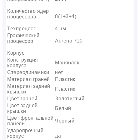
Количество ядер
8(1+3+4)
процессора
Техпроцесс
4 нм
Графический
Adreno 710
процессор
Корпус
Конструкция
Моноблок
корпуса
Стереодинамики
нет
Материал граней
Пластик
Материал задней
Пластик
крышки
Цвет граней
Золотистый
Цвет задней
Белый
крышки
Цвет фронтальной
Черный
панели
Ударопрочный
да
корпус