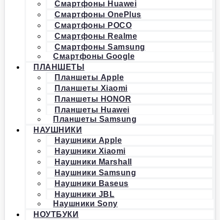
Смартфоны Huawei
Смартфоны OnePlus
Смартфоны POCO
Смартфоны Realme
Смартфоны Samsung
Смартфоны Google
ПЛАНШЕТЫ
Планшеты Apple
Планшеты Xiaomi
Планшеты HONOR
Планшеты Huawei
Планшеты Samsung
НАУШНИКИ
Наушники Apple
Наушники Xiaomi
Наушники Marshall
Наушники Samsung
Наушники Baseus
Наушники JBL
Наушники Sony
НОУТБУКИ