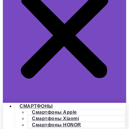
СМАРТФОНЫ
Смартфоны Apple
Смартфоны Xiaomi
Смартфоны HONOR