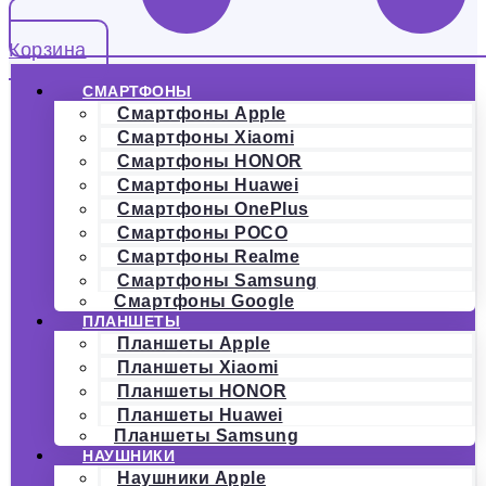
Корзина
СМАРТФОНЫ
Смартфоны Apple
Смартфоны Xiaomi
Смартфоны HONOR
Смартфоны Huawei
Смартфоны OnePlus
Смартфоны POCO
Смартфоны Realme
Смартфоны Samsung
Смартфоны Google
ПЛАНШЕТЫ
Планшеты Apple
Планшеты Xiaomi
Планшеты HONOR
Планшеты Huawei
Планшеты Samsung
НАУШНИКИ
Наушники Apple