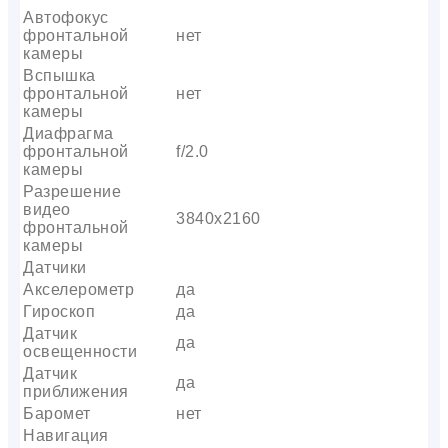
Автофокус
фронтальной
нет
камеры
Вспышка
фронтальной
нет
камеры
Диафрагма
фронтальной
f/2.0
камеры
Разрешение
видео
3840х2160
фронтальной
камеры
Датчики
Акселерометр
да
Гироскоп
да
Датчик
да
освещенности
Датчик
да
приближения
Баромет
нет
Навигация