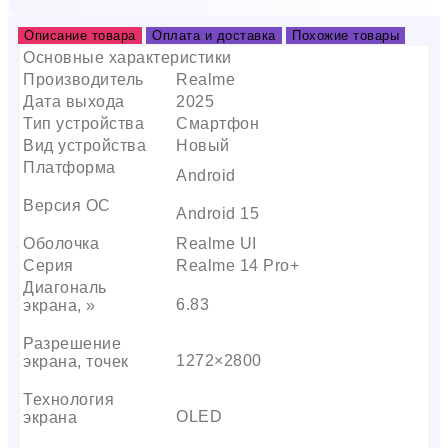
Описание товара
Оплата и доставка
Похожие товары
Основные характеристики
Производитель
Realme
Дата выхода
2025
Тип устройства
Смартфон
Вид устройства
Новый
Платформа
Android
Версия ОС
Android 15
Оболочка
Realme UI
Серия
Realme 14 Pro+
Диагональ
6.83
экрана, »
Разрешение
1272×2800
экрана, точек
Технология
OLED
экрана