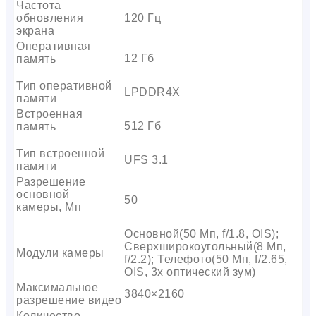
Частота
обновления
120 Гц
экрана
Оперативная
12 Гб
память
Тип оперативной
LPDDR4X
памяти
Встроенная
512 Гб
память
Тип встроенной
UFS 3.1
памяти
Разрешение
основной
50
камеры, Мп
Основной(50 Мп, f/1.8, OIS);
Сверхширокоугольный(8 Мп,
Модули камеры
f/2.2); Телефото(50 Мп, f/2.65,
OIS, 3x оптический зум)
Максимальное
3840×2160
разрешение видео
Количество