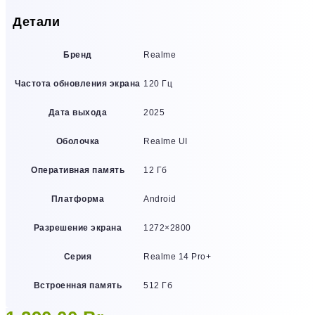
Детали
Бренд
Realme
Частота обновления экрана
120 Гц
Дата выхода
2025
Оболочка
Realme UI
Оперативная память
12 Гб
Платформа
Android
Разрешение экрана
1272×2800
Серия
Realme 14 Pro+
Встроенная память
512 Гб