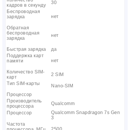
30
кадров в секунду
Беспроводная
нет
зарядка
Обратная
беспроводная
нет
зарядка
Быстрая зарядка
да
Поддержка карт
нет
памяти
Количество SIM-
2 SIM
карт
Тип SIM-карты
Nano-SIM
Процессор
Производитель
Qualcomm
процессора
Qualcomm Snapdragon 7s Gen
Процессор
3
Частота
2500
процессора, МГц