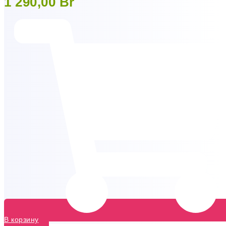
1 290,00
Br
В корзину