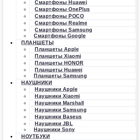
Смартфоны Huawei
Смартфоны OnePlus
Смартфоны POCO
Смартфоны Realme
Смартфоны Samsung
Смартфоны Google
ПЛАНШЕТЫ
Планшеты Apple
Планшеты Xiaomi
Планшеты HONOR
Планшеты Huawei
Планшеты Samsung
НАУШНИКИ
Наушники Apple
Наушники Xiaomi
Наушники Marshall
Наушники Samsung
Наушники Baseus
Наушники JBL
Наушники Sony
НОУТБУКИ