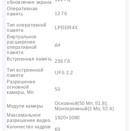
обновления экрана
Оперативная
12 Гб
память
Тип оперативной
LPDDR4X
памяти
Виртуальное
расширение
да
оперативной
памяти
Встроенная память
256 Гб
Тип встроенной
UFS 2.2
памяти
Разрешение
основной
50
камеры, Мп
Основной(50 Мп, f/1.8);
Модули камеры
Монохромный(2 Мп, f/2.4)
Максимальное
1920×1080
разрешение видео
Количество кадров
60