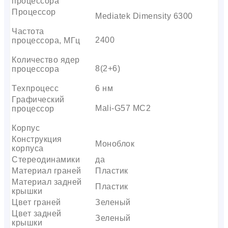
процессора
Процессор
Mediatek Dimensity 6300
Частота
2400
процессора, МГц
Количество ядер
8(2+6)
процессора
Техпроцесс
6 нм
Графический
Mali-G57 MC2
процессор
Корпус
Конструкция
Моноблок
корпуса
Стереодинамики
да
Материал граней
Пластик
Материал задней
Пластик
крышки
Цвет граней
Зеленый
Цвет задней
Зеленый
крышки