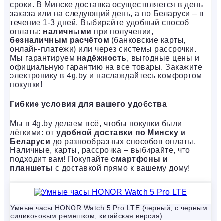
сроки. В Минске доставка осуществляется в день
заказа или на следующий день, а по Беларуси – в
течение 1-3 дней. Выбирайте удобный способ
оплаты:
наличными
при получении,
безналичным расчётом
(банковские карты,
онлайн-платежи) или через системы рассрочки.
Мы гарантируем
надёжность
, выгодные цены и
официальную гарантию на все товары. Закажите
электронику в 4g.by и наслаждайтесь комфортом
покупки!
Гибкие условия для вашего удобства
Мы в 4g.by делаем всё, чтобы покупки были
лёгкими: от
удобной доставки по Минску и
Беларуси
до разнообразных способов оплаты.
Наличные, карты, рассрочка – выбирайте, что
подходит вам! Покупайте
смартфоны и
планшеты
с доставкой прямо к вашему дому!
Умные часы HONOR Watch 5 Pro LTE (черный, с черным
силиконовым ремешком, китайская версия)