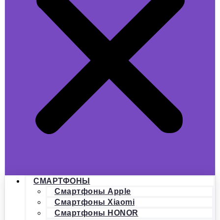
СМАРТФОНЫ
Смартфоны Apple
Смартфоны Xiaomi
Смартфоны HONOR