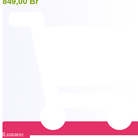
849,00
Br
В корзину