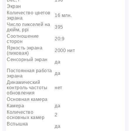
Экран
Количество цветов
16 млн.
экрана
Число пикселей на
395
дюйм, ppi
Соотношение
20:9
сторон
Яркость экрана
2000 нит
(пиковая)
Сенсорный экран
да
Постоянная работа
да
экрана
Динамический
контроль частоты
нет
обновления
Основная камера
Камера
да
Количество
2
основных камер
Вспышка
да