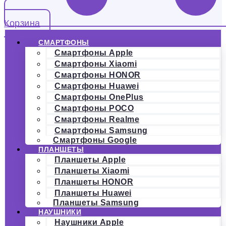
Корзина
СМАРТФОНЫ
Смартфоны Apple
Смартфоны Xiaomi
Смартфоны HONOR
Смартфоны Huawei
Смартфоны OnePlus
Смартфоны POCO
Смартфоны Realme
Смартфоны Samsung
Смартфоны Google
ПЛАНШЕТЫ
Планшеты Apple
Планшеты Xiaomi
Планшеты HONOR
Планшеты Huawei
Планшеты Samsung
НАУШНИКИ
Наушники Apple