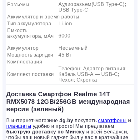
Аудиоразъем(USB Type-C);
Разъемы
USB Type-C
Аккумулятор и время работы
Тип аккумулятора
Li-ion
Емкость
6000
аккумулятора, мАч
Аккумулятор
Несъемный
Мощность зарядки
45 Вт
Комплектация
Телефон; Адаптер питания;
Комплект поставки
Кабель USB-A — USB-C;
Чехол; Скрепка
Доставка Смартфон Realme 14T
RMX5078 12GB/256GB международная
версия (зеленый)
В интернет-магазине
4g.by
покупать
смартфоны
и
планшеты
удобно и просто! Мы предлагаем
быструю доставку по Минску
и всей Беларуси,
чтобы ваш новый гаджет был у вас в кратчайшие