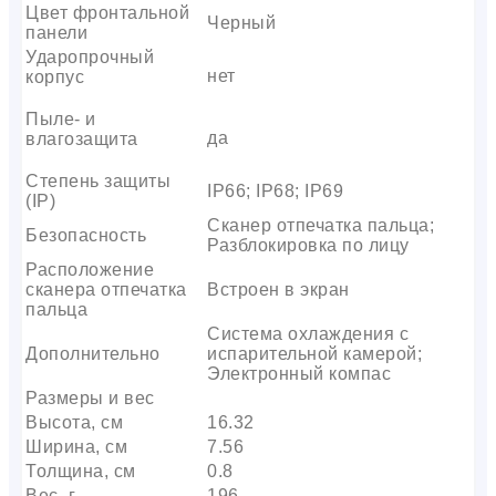
Цвет фронтальной
Черный
панели
Ударопрочный
нет
корпус
Пыле- и
да
влагозащита
Степень защиты
IP66; IP68; IP69
(IP)
Сканер отпечатка пальца;
Безопасность
Разблокировка по лицу
Расположение
сканера отпечатка
Встроен в экран
пальца
Система охлаждения с
Дополнительно
испарительной камерой;
Электронный компас
Размеры и вес
Высота, см
16.32
Ширина, см
7.56
Толщина, см
0.8
Вес, г
196