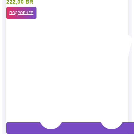
222,00
BR
ПОДРОБНЕЕ