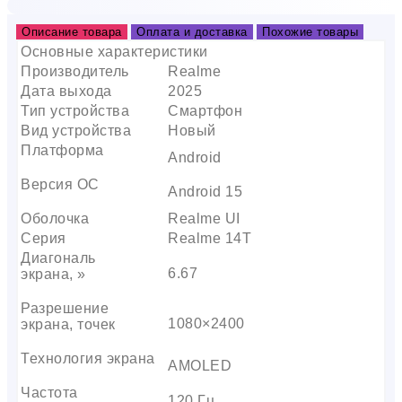
Описание товара
Оплата и доставка
Похожие товары
Основные характеристики
Производитель
Realme
Дата выхода
2025
Тип устройства
Смартфон
Вид устройства
Новый
Платформа
Android
Версия ОС
Android 15
Оболочка
Realme UI
Серия
Realme 14T
Диагональ
6.67
экрана, »
Разрешение
1080×2400
экрана, точек
Технология экрана
AMOLED
Частота
120 Гц