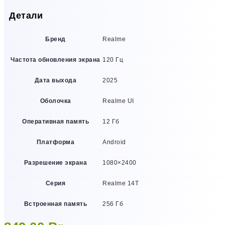
Детали
Бренд
Realme
Частота обновления экрана
120 Гц
Дата выхода
2025
Оболочка
Realme UI
Оперативная память
12 Гб
Платформа
Android
Разрешение экрана
1080×2400
Серия
Realme 14T
Встроенная память
256 Гб